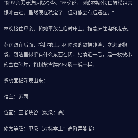
"你母亲需要送医院检查。"林晚说，"她的神经接口被模组共
振冲击过，虽然现在稳定了，但可能会有后遗症。"
林晚接住母亲，将她平放在临时床上，推着床往电梯走去。
苏雨跟在后面，捡起地上那团暗淡的数据残渣，塞进证物
袋。残渣里似乎有什么东西在闪，她凑近一看，是一枚微小
的金色碎片，和封禁令牌的材质一模一样。
系统面板浮现出来：
宿主：苏雨
位面：王者峡谷（能级：高）
修为等级：甲级（对标本土：高阶异能者）