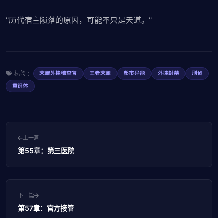
"历代宿主陨落的原因，可能不只是天道。"
标签：
荣耀外挂稽查官
王者荣耀
都市异能
外挂封禁
刑侦
意识体
上一篇
第55章：第三医院
下一篇
第57章：官方接管