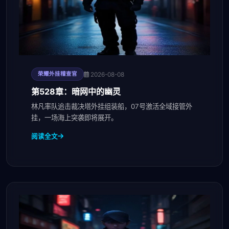
2026-08-08
荣耀外挂稽查官
第528章：暗网中的幽灵
林凡率队追击裁决塔外挂组装船，07号激活全域接管外
挂，一场海上突袭即将展开。
阅读全文