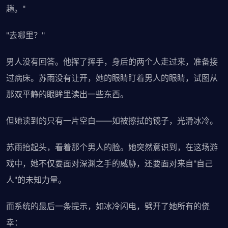
趟。"
"去哪里？"
男人没有回答。他挥了挥手，身后的两个人走过来，准备接
过病床。苏雨没有让开，她的眼睛盯着男人的眼睛，试图从
那双平静的眼眸里读出一些东西。
但她读到的只有一片空白——如被擦拭的镜子，光滑冰冷。
苏雨抬起头，看着那个男人的脸。她突然意识到，在这场游
戏中，她不仅要面对深渊之手的威胁，还要面对来自"自己
人"的未知力量。
而系统的最后一条提示，如冰冷闪电，劈开了她所有的侥
幸：