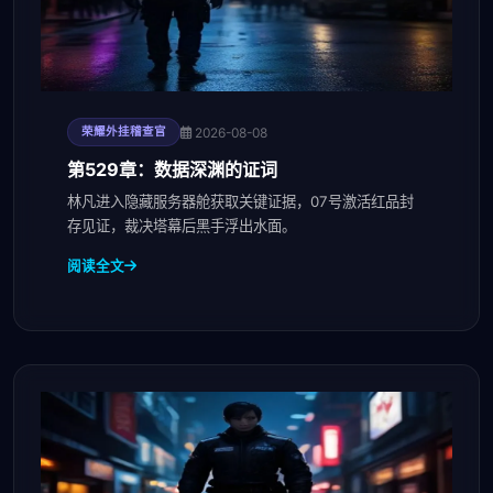
2026-08-08
荣耀外挂稽查官
第529章：数据深渊的证词
林凡进入隐藏服务器舱获取关键证据，07号激活红品封
存见证，裁决塔幕后黑手浮出水面。
阅读全文