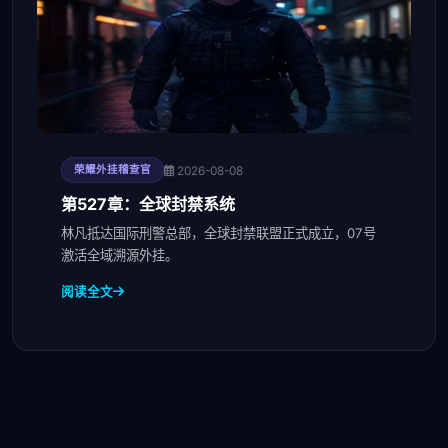
2026-08-08
荣耀外挂稽查官
第527章：全球封禁系统
林凡抵达国际刑警总部，全球封禁联盟正式成立，07号
激活全域溯源外挂。
阅读全文