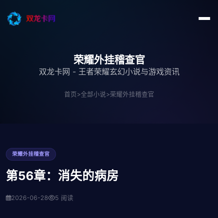
荣耀外挂稽查官
双龙卡网 - 王者荣耀玄幻小说与游戏资讯
首页
>
全部小说
>
荣耀外挂稽查官
荣耀外挂稽查官
第56章：消失的病房
2026-06-28
5 阅读