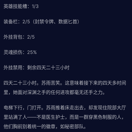
英雄技能槽：1/3
装备栏：2/5（封禁令牌、数据匕首）
外挂背包：2/5
灵魂损伤：25%
外挂禁用：剩余四天二十三小时
四天二十三小时。苏雨苦笑。这意味着接下来的四天多时间
里，她面对深渊之手的任何进攻都毫无还手之力。
电梯下行，门打开。苏雨推着床走出去，却发现住院部大厅
里站满了人——不是医生护士，而是一群穿黑色制服的人，
他们胸前别着统一的徽章，如秘密部队。