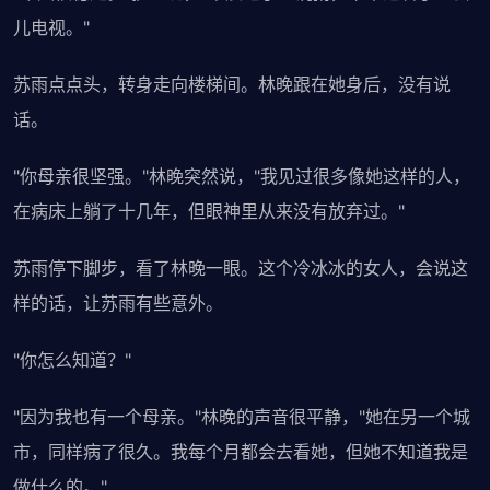
儿电视。"
苏雨点点头，转身走向楼梯间。林晚跟在她身后，没有说
话。
"你母亲很坚强。"林晚突然说，"我见过很多像她这样的人，
在病床上躺了十几年，但眼神里从来没有放弃过。"
苏雨停下脚步，看了林晚一眼。这个冷冰冰的女人，会说这
样的话，让苏雨有些意外。
"你怎么知道？"
"因为我也有一个母亲。"林晚的声音很平静，"她在另一个城
市，同样病了很久。我每个月都会去看她，但她不知道我是
做什么的。"