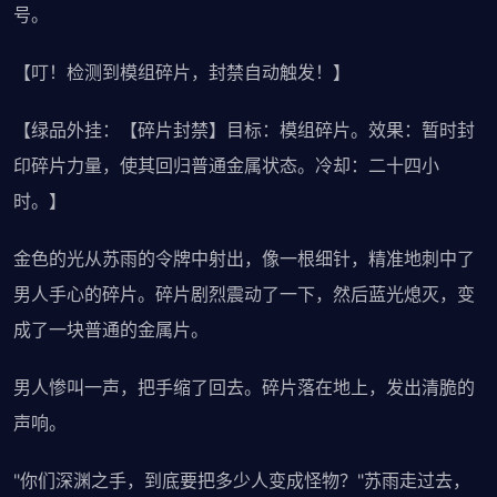
号。
【叮！检测到模组碎片，封禁自动触发！】
【绿品外挂：【碎片封禁】目标：模组碎片。效果：暂时封
印碎片力量，使其回归普通金属状态。冷却：二十四小
时。】
金色的光从苏雨的令牌中射出，像一根细针，精准地刺中了
男人手心的碎片。碎片剧烈震动了一下，然后蓝光熄灭，变
成了一块普通的金属片。
男人惨叫一声，把手缩了回去。碎片落在地上，发出清脆的
声响。
"你们深渊之手，到底要把多少人变成怪物？"苏雨走过去，