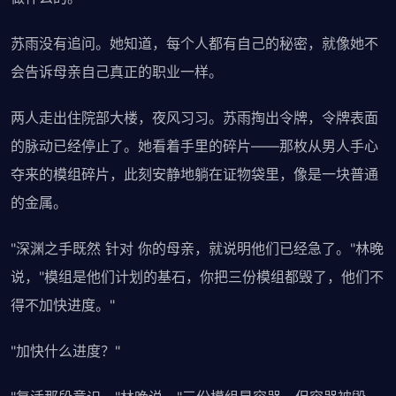
苏雨没有追问。她知道，每个人都有自己的秘密，就像她不
会告诉母亲自己真正的职业一样。
两人走出住院部大楼，夜风习习。苏雨掏出令牌，令牌表面
的脉动已经停止了。她看着手里的碎片——那枚从男人手心
夺来的模组碎片，此刻安静地躺在证物袋里，像是一块普通
的金属。
"深渊之手既然 针对 你的母亲，就说明他们已经急了。"林晚
说，"模组是他们计划的基石，你把三份模组都毁了，他们不
得不加快进度。"
"加快什么进度？"