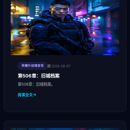
2026-08-07
荣耀外挂稽查官
第506章：旧城档案
第506章：旧城档案。
阅读全文