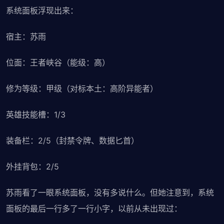
系统面板浮现出来：
宿主：苏雨
位面：王者峡谷（能级：高）
修为等级：甲级（对标本土：高阶异能者）
英雄技能槽：1/3
装备栏：2/5（封禁令牌、数据匕首）
外挂背包：2/5
苏雨看了一眼系统面板，没有多说什么。但她注意到，系统
面板的最后一行多了一行小字，以前从未出现过：