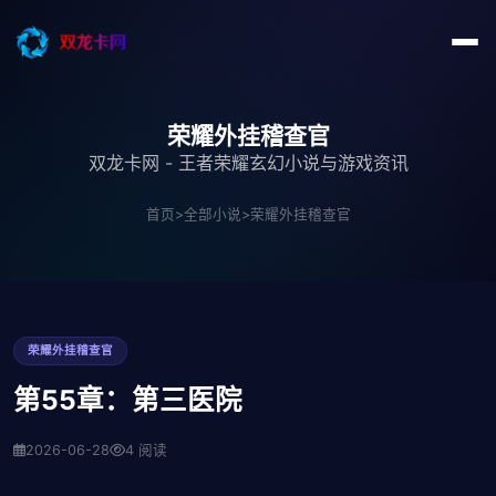
荣耀外挂稽查官
双龙卡网 - 王者荣耀玄幻小说与游戏资讯
首页
>
全部小说
>
荣耀外挂稽查官
荣耀外挂稽查官
第55章：第三医院
2026-06-28
4 阅读