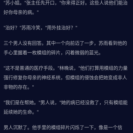
"苏小姐。"张主任先开口，"你来得正好。这些人说他们能治
好你母亲的病。"
"治好？"苏雨冷笑，"用外挂治好？"
三个男人没有回答。其中一个向前迈了一步，苏雨看到他的
手心里握着一枚模组的碎片，闪着微弱的蓝光。
"这不是普通的医疗手段。"林晚说，"他们打算用模组的力量
强行修复你母亲的神经系统，但模组的侵蚀会把她变成非人
非物的存在。"
"我们是在帮她。"男人说，"她的病已经没救了，只有模组能
延续她的生命。"
男人沉默了。他手里的模组碎片闪烁了一下，像是一个信