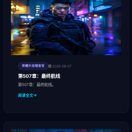
2026-08-07
荣耀外挂稽查官
第507章：最终航线
第507章：最终航线。
阅读全文