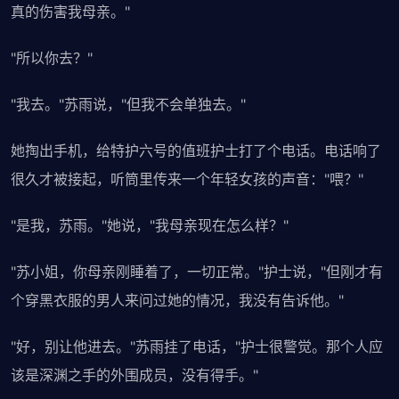
真的伤害我母亲。"
"所以你去？"
"我去。"苏雨说，"但我不会单独去。"
她掏出手机，给特护六号的值班护士打了个电话。电话响了
很久才被接起，听筒里传来一个年轻女孩的声音："喂？"
"是我，苏雨。"她说，"我母亲现在怎么样？"
"苏小姐，你母亲刚睡着了，一切正常。"护士说，"但刚才有
个穿黑衣服的男人来问过她的情况，我没有告诉他。"
"好，别让他进去。"苏雨挂了电话，"护士很警觉。那个人应
该是深渊之手的外围成员，没有得手。"