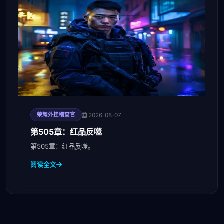
2026-08-07
荣耀外挂稽查官
第505章：红品反噬
第505章：红品反噬。
阅读全文