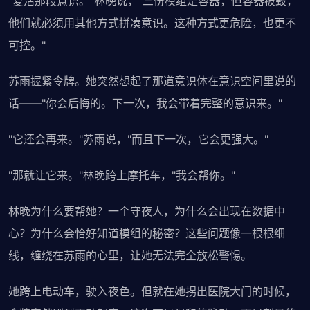
"复活那段意识。"林晚说，"三份模组是容器，但容器被毁，
他们就必须用其他方式拼凑意识。这种方式更危险，也更不
可控。"
苏雨握紧令牌。她突然想起了那道意识体在意识空间里说的
话——"你会后悔的。下一次，我会带着完整的意识来。"
"它还会再来。"苏雨说，"而且下一次，它会更强大。"
"那就让它来。"林晚跨上摩托车，"我会帮你。"
林晚为什么要帮她？一个守夜人，为什么会出现在数据中
心？为什么会恰好知道模组的秘密？这些问题像一根根细
线，缠绕在苏雨的心里，让她无法完全放松警惕。
她跨上电动车，驶入夜色。但就在她拐出医院大门的时候，