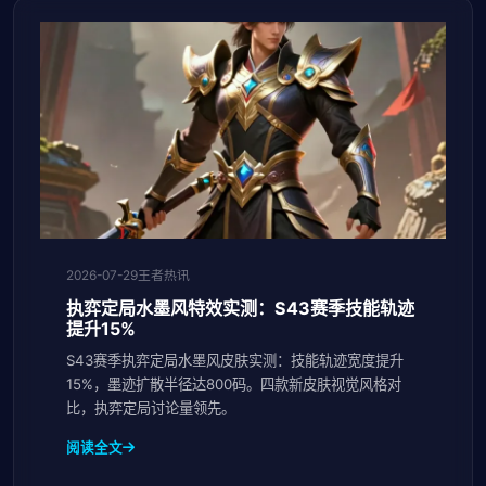
2026-07-29
王者热讯
执弈定局水墨风特效实测：S43赛季技能轨迹
提升15%
S43赛季执弈定局水墨风皮肤实测：技能轨迹宽度提升
15%，墨迹扩散半径达800码。四款新皮肤视觉风格对
比，执弈定局讨论量领先。
阅读全文