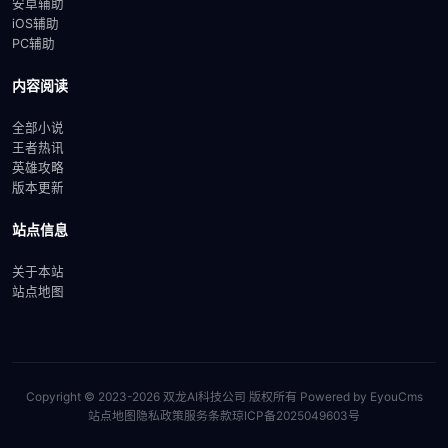
安卓辅助
iOS辅助
PC辅助
内容阅读
全部小说
王者热讯
英雄攻略
版本更新
站点信息
关于本站
站点地图
Copyright © 2023-2026 双龙AI科技公司 版权所有
Powered by EyouCms
站点地图
隐私政策
服务条款
琼ICP备2025049603号