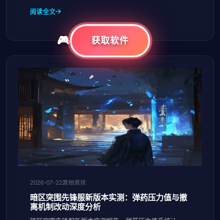
破军出装思路，提升李白操作水平与团战收割能力。
阅读全文
获取软件
2026-07-22
其他资讯
暗区突围先锋服新版本实测：弹药压力值与撤
离机制改动深度分析