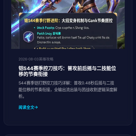
2026-08-03
英雄攻略
铠S44赛季控刀技巧：普攻前后摇与二技能位
移的节奏衔接
S44赛季铠打野控刀技巧详解：普攻0.48秒后摇与二技
能位移的节奏衔接，全输出流出装与团战收割逻辑深度解
析。
阅读全文