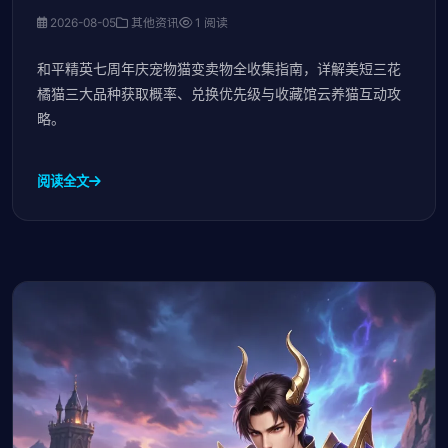
2026-08-05
其他资讯
1 阅读
和平精英七周年庆宠物猫变卖物全收集指南，详解美短三花
橘猫三大品种获取概率、兑换优先级与收藏馆云养猫互动攻
略。
阅读全文