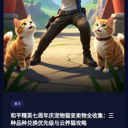
置顶
和平精英七周年庆宠物猫变卖物全收集：三
种品种兑换优先级与云养猫攻略