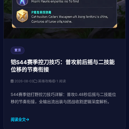
置顶
铠S44赛季控刀技巧：普攻前后摇与二技能
位移的节奏衔接
2026-08-03
英雄攻略
1 阅读
S44赛季铠打野控刀技巧详解：普攻0.48秒后摇与二技能位
移的节奏衔接，全输出流出装与团战收割逻辑深度解析。
阅读全文