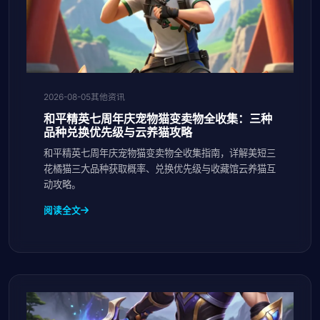
2026-08-05
其他资讯
和平精英七周年庆宠物猫变卖物全收集：三种
品种兑换优先级与云养猫攻略
和平精英七周年庆宠物猫变卖物全收集指南，详解美短三
花橘猫三大品种获取概率、兑换优先级与收藏馆云养猫互
动攻略。
阅读全文