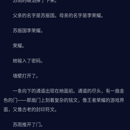
苏雨的眼泪掉了下来。
父亲的名字是苏振国。母亲的名字是李荣耀。
苏振国李荣耀。
荣耀。
她输入了密码。
墙壁打开了。
一条向下的通道出现在她面前。通道的尽头，有一扇金
色的门——那扇门上刻着复杂的铭文，像王者荣耀的游戏界
面，又像古老的封印符文。
苏雨推开了门。