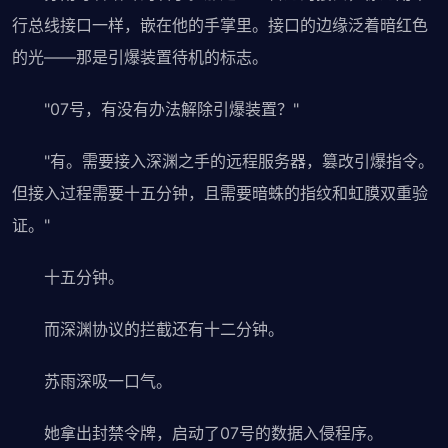
行总线接口一样，嵌在他的手掌里。接口的边缘泛着暗红色
的光——那是引爆装置待机的标志。
"07号，有没有办法解除引爆装置？"
"有。需要接入深渊之手的远程服务器，篡改引爆指令。
但接入过程需要十五分钟，且需要暗蛛的指纹和虹膜双重验
证。"
十五分钟。
而深渊协议的拦截还有十二分钟。
苏雨深吸一口气。
她拿出封禁令牌，启动了07号的数据入侵程序。