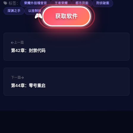
标签：
荣耀外挂稽查官
王者荣耀
都市异能
刑侦破案
深渊之手
以挂制挂
获取软件
上一篇
第42章：封禁代码
下一篇
第44章：零号重启