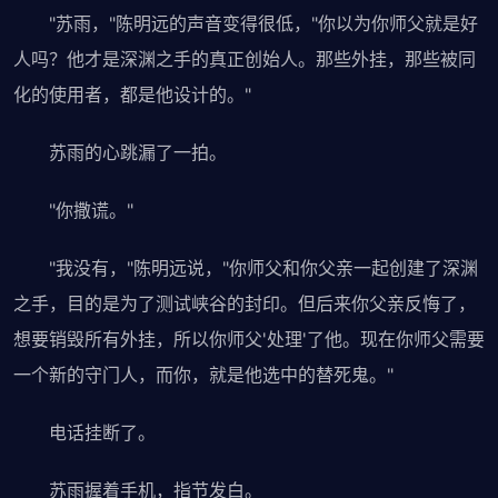
"苏雨，"陈明远的声音变得很低，"你以为你师父就是好
人吗？他才是深渊之手的真正创始人。那些外挂，那些被同
化的使用者，都是他设计的。"
苏雨的心跳漏了一拍。
"你撒谎。"
"我没有，"陈明远说，"你师父和你父亲一起创建了深渊
之手，目的是为了测试峡谷的封印。但后来你父亲反悔了，
想要销毁所有外挂，所以你师父'处理'了他。现在你师父需要
一个新的守门人，而你，就是他选中的替死鬼。"
电话挂断了。
苏雨握着手机，指节发白。