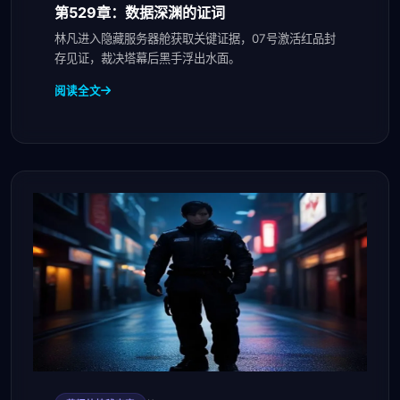
第529章：数据深渊的证词
林凡进入隐藏服务器舱获取关键证据，07号激活红品封
存见证，裁决塔幕后黑手浮出水面。
阅读全文