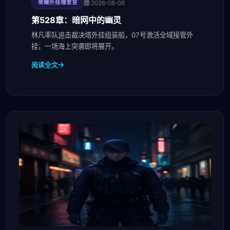
2026-08-08
荣耀外挂稽查官
第528章：暗网中的幽灵
林凡率队追击裁决塔外挂组装船，07号激活全域接管外
挂，一场海上突袭即将展开。
阅读全文