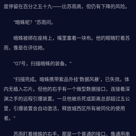
度停留在百分之五十九——比苏雨高，但仍有下降的风险。
"暗蛛呢？"苏雨问。
暗蛛被绑在座椅上，嘴里塞着一块布。他的眼睛盯着苏
雨，像是在评估她。
"07号，扫描暗蛛的装备。"
"扫描完成。暗蛛携带紫品外挂'数据风暴'，已失效。体
内无植入芯片。但他的右手有一个微型数据接口，连接着深
渊之手的远程引爆装置。一旦他被杀死或距离总部超过五公
里，引爆装置会自动激活，释放城西区所有被同化的使用
者。"
苏雨盯着暗蛛的右手。那是一个普通的接口，像通用串