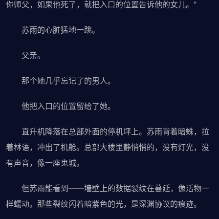
你师父，如果他死了，就把入口的位置告诉他的女儿。"
苏雨的心脏猛地一跳。
父亲。
那个她几乎忘记了的男人。
他把入口的位置留给了她。
直升机降落在总部外面的停机坪上。苏雨背着暗蛛，拉
着林语，冲出了机舱。总部大楼里静悄悄的，没有灯光，没
有声音，像一座鬼城。
但苏雨能看到——墙壁上的数据裂纹在蔓延，像活物一
样蠕动。那些裂纹闪着暗紫色的光，是深渊协议的痕迹。