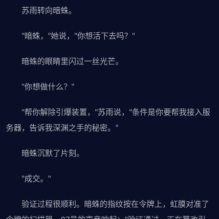
苏雨转向暗蛛。
"暗蛛，"她说，"你想活下去吗？"
暗蛛的眼睛里闪过一丝光芒。
"你想做什么？"
"帮你解除引爆装置，"苏雨说，"条件是你要帮我接入服
务器，告诉我深渊之手的秘密。"
暗蛛沉默了片刻。
"成交。"
验证过程很顺利。暗蛛的指纹按在令牌上，虹膜对准了