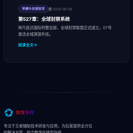
2026-08-08
荣耀外挂稽查官
第527章：全球封禁系统
林凡抵达国际刑警总部，全球封禁联盟正式成立，07号
激活全域溯源外挂。
阅读全文
专注于王者辅助技术研发与应用，为玩家提供全方位
的解决方案，助力数字化转型升级。