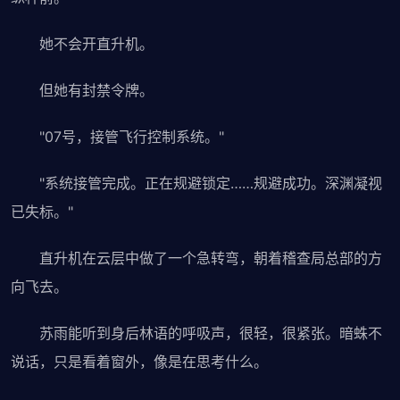
她不会开直升机。
但她有封禁令牌。
"07号，接管飞行控制系统。"
"系统接管完成。正在规避锁定……规避成功。深渊凝视
已失标。"
直升机在云层中做了一个急转弯，朝着稽查局总部的方
向飞去。
苏雨能听到身后林语的呼吸声，很轻，很紧张。暗蛛不
说话，只是看着窗外，像是在思考什么。