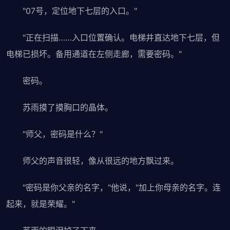
"07号，定位地下七层的入口。"
"正在扫描……入口位置确认。电梯井直达地下七层，但
电梯已损坏。备用通道在左侧走廊，需要密码。"
密码。
苏雨摸了摸胸口的晶体。
"师父，密码是什么？"
师父的声音很轻，像从很远的地方飘过来。
"密码是你父亲的名字，"他说，"加上你母亲的名字。连
起来，就是荣耀。"