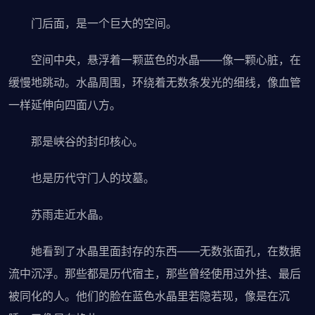
门后面，是一个巨大的空间。
空间中央，悬浮着一颗蓝色的水晶——像一颗心脏，在
缓慢地跳动。水晶周围，环绕着无数条发光的细线，像血管
一样延伸向四面八方。
那是峡谷的封印核心。
也是历代守门人的坟墓。
苏雨走近水晶。
她看到了水晶里面封存的东西——无数张面孔，在数据
流中沉浮。那些都是历代宿主，那些曾经使用过外挂、最后
被同化的人。他们的脸在蓝色水晶里若隐若现，像是在沉