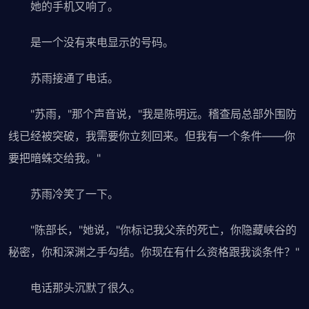
她的手机又响了。
是一个没有来电显示的号码。
苏雨接通了电话。
"苏雨，"那个声音说，"我是陈明远。稽查局总部外围防
线已经被突破，我需要你立刻回来。但我有一个条件——你
要把暗蛛交给我。"
苏雨冷笑了一下。
"陈部长，"她说，"你标记我父亲的死亡，你隐藏峡谷的
秘密，你和深渊之手勾结。你现在有什么资格跟我谈条件？"
电话那头沉默了很久。