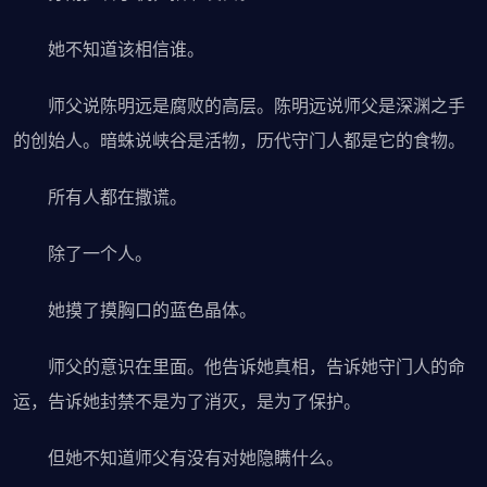
她不知道该相信谁。
师父说陈明远是腐败的高层。陈明远说师父是深渊之手
的创始人。暗蛛说峡谷是活物，历代守门人都是它的食物。
所有人都在撒谎。
除了一个人。
她摸了摸胸口的蓝色晶体。
师父的意识在里面。他告诉她真相，告诉她守门人的命
运，告诉她封禁不是为了消灭，是为了保护。
但她不知道师父有没有对她隐瞒什么。