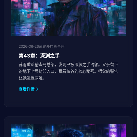
2026-06-26
荣耀外挂稽查官
第43章：深渊之手
苏雨重返稽查局总部，发现已被深渊之手占领。父亲留下
的地下七层封印入口，藏着峡谷的核心秘密。师父的警告
让她进退两难。
查看详情