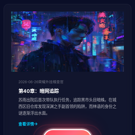
2026-06-26
荣耀外挂稽查官
第40章：暗网追踪
苏雨出院后首次带队执行任务，追踪黑市头目暗蛛。在城
西区旧仓库发现深渊之手副首领的陷阱，而林语的身份之
谜逐渐浮出水面。
查看详情