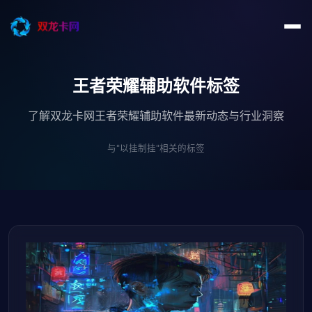
王者荣耀辅助软件标签
了解双龙卡网王者荣耀辅助软件最新动态与行业洞察
与"以挂制挂"相关的标签