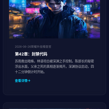
2026-06-26
荣耀外挂稽查官
第42章：封禁代码
苏雨救出暗蛛，林语坦白被深渊之手控制。陈部长的秘密
浮出水面，父亲之死的真相逐渐揭开。深渊协议启动，四
十二分钟倒计时开始。
查看详情