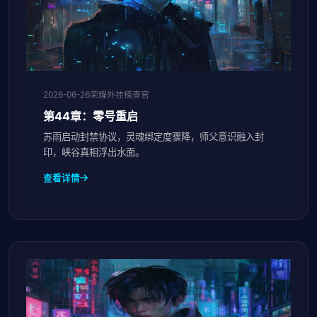
2026-06-26
荣耀外挂稽查官
第44章：零号重启
苏雨启动封禁协议，灵魂绑定度骤降，师父意识融入封
印，峡谷真相浮出水面。
查看详情