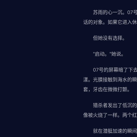
苏雨的心一沉。07号
话的对象。如果它进入休
但她没有选择。
"启动。"她说。
07号的屏幕暗了下去
漾。光膜接触到海水的瞬
套，牙齿在微微打颤。
猎杀者发出了低沉的嗡
像被火烧了一样。两个红
就在潜艇加速的瞬间，