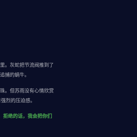
里。灰蛇把节流阀推到了
追捕的蜗牛。
珠。但苏雨没有心情欣赏
着强烈的压迫感。
。拒绝的话，我会把你们