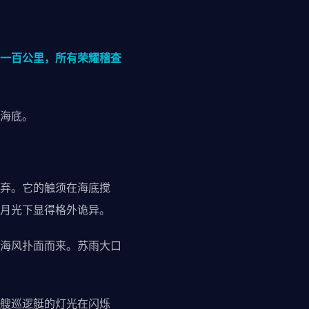
一百公里，所有荣耀稽查
海底。
弃。它的触须在海底搅
月光下显得格外诡异。
海风扑面而来。苏雨大口
艘巡逻艇的灯光在闪烁