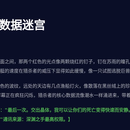
：数据迷宫
之间，那两个红色的光点像两颗烧红的钉子，钉在苏雨的瞳孔
艇的速度在猎杀者的威压下显得如此缓慢，像一只试图逃脱巨兽
的波纹，远处的天边有几点渔船灯火，像散落在黑丝绒上的珍
屏幕正在疯狂闪烁，猎杀者的核心数据流像潮水一样涌进来，带
："最后一次。交出晶体，我可以让你们的死亡变得快速而安静
"通讯来源：深渊之手最高权限。】