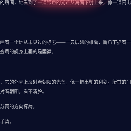
瞬间，她看到了一道银色的光芒从海面下射上来，像一道闪电
着一个她从未见过的标志——一只展翅的雄鹰，鹰爪下抓着一
查局的艇身上画的是国徽。
它的外壳上反射着朝阳的光芒，像一把出鞘的利剑。艇首的门
对着朝阳，看不清脸。
苏雨的方向挥舞。
手势。