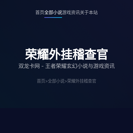
首页
全部小说
游戏资讯
关于本站
荣耀外挂稽查官
双龙卡网 - 王者荣耀玄幻小说与游戏资讯
首页
>
全部小说
>
荣耀外挂稽查官