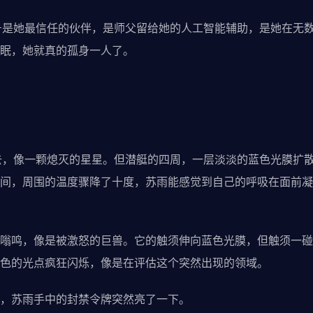
是她最信任的伙伴，是师父留给她的人工智能辅助，是她在无数
眠，她就真的孤身一人了。
，像一颗熄灭的星星。但潜艇的四周，一层淡淡的蓝色光膜扩散
间，周围的温度骤降了十度，苏雨能感觉到自己的呼吸在面前凝
鸣，像是被激怒的巨兽。它的触须伸向蓝色光膜，但触须一碰
色的光点疯狂闪烁，像是在评估这个突然出现的领域。
苏雨手中的封禁令牌突然亮了一下。