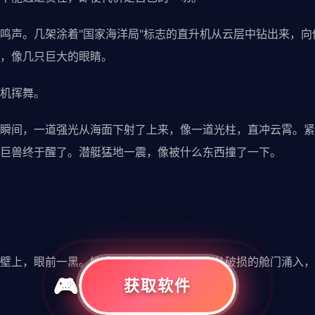
声。几架涂着"国家海洋局"标志的直升机从云层中钻出来，向
，像几只巨大的眼睛。
机挥舞。
间，一道强光从海面下射了上来，像一道光柱，直冲云霄。紧
巨兽终于醒了。潜艇猛地一震，像被什么东西撞了一下。
上，眼前一黑。她感到自己在旋转，海水从破损的舱门涌入，
获取软件