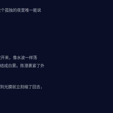
个孤独的夜里唯一能说
开来，像水波一样荡
结成白雾。陈澄裹紧了外
到光膜就立刻缩了回去，