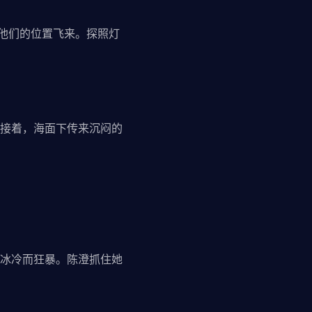
他们的位置飞来。探照灯
接着，海面下传来沉闷的
冰冷而狂暴。陈澄抓住她