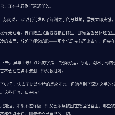
只，正在执行例行巡逻任务。
苏雨说，"就说我们发现了深渊之手的分基地，需要立即支援。
作无线电。苏雨把金属盒紧紧抱在怀里，那颗蓝色晶体还在里
冷的表面，想起了师父的脸——那个总是带着严肃表情，但会在
去。屏幕上最后跳出的字是："祝你好运，苏雨。别忘了你的使
官不会在任务中流泪，师父教过她。
07号，失去了封禁令牌的反应能力。但她拿到了深渊之手的分
。这些代价，值得吗？
知道，如果不这样做，师父会永远被困在数据迷宫里，那些被
不能逃避责任，即使代价是自己的一切。