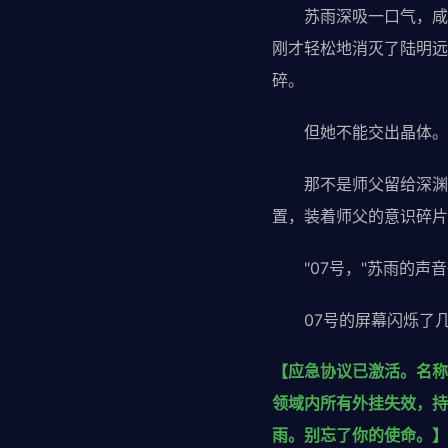
苏雨深吸一口气，咸湿
刚才轻松地消灭了陆明远
碎。
但她不能交出晶体。
那不是师父留给深渊之
置，装着师父的意识碎片
"07号，"苏雨的声音
07号的屏幕闪烁了几
【应急协议已激活。名称
领域内所有外挂失效，持
雨。别忘了你的使命。】