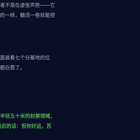
者不是在虚张声势——它
的一样，触须一卷就能捏
面装着七个分基地的位
都白费了。
半径五十米的封禁领域，
最后的话：祝你好运，苏