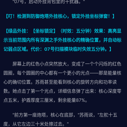
"07号，启动外挂背包里的干扰器。"
【叮！检测到防御炮塔外挂核心，锁定外挂坐标弹窗！】
【绿品外挂：【坐标锁定】（时效：五分钟）效果：高亮显
示当前范围内所有深渊之手外挂核心的精确位置，并自动标
记弱点区域。代价：07号扫描模块临时失效五分钟。】
屏幕上的红色小点突然放大，变成了一个个闪烁的红色
圆圈，每个圆圈的中心都有一个更小的光点——那是能量核
心的确切位置。苏雨甚至能看到核心的旋转方向和功率读
数。她点击了第一个光点，详细信息弹了出来：核心深度零
点五米，护盾厚度三厘米，剩余能量87%。
"前方第一座炮塔，核心在底部，"苏雨说，"左舵十五
度，从它左边三十米处擦过去。"