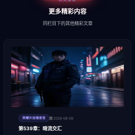
更多精彩内容
同栏目下的其他精彩文章
2026-08-09
荣耀外挂稽查官
第539章：暗流交汇