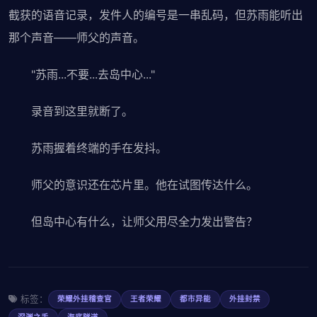
截获的语音记录，发件人的编号是一串乱码，但苏雨能听出
那个声音——师父的声音。
"苏雨...不要...去岛中心..."
录音到这里就断了。
苏雨握着终端的手在发抖。
师父的意识还在芯片里。他在试图传达什么。
但岛中心有什么，让师父用尽全力发出警告？
标签：
荣耀外挂稽查官
王者荣耀
都市异能
外挂封禁