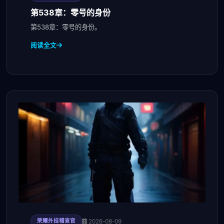
第538章：零号的身份
第538章：零号的身份。
阅读全文
2026-08-09
荣耀外挂稽查官