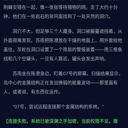
荆棘交错在一起，像一张张等待猎物的网。走了大约十分
钟，他们在一处岩石的背风面找到了一处天然的洞穴。
洞穴不大，但足够三个人藏身。洞口被藤蔓遮挡着，从
外面很难发现。苏雨把陈澄放在干燥的地面上，用外套给他
盖住。灰蛇在洞口设置了一个简易的警报装置——用三根鱼
线和几个空罐头，一旦有人靠近，罐头会发出声响。
苏雨坐在陈澄身边，盯着07号的屏幕。扫描结果显示，
岛中心的金属结构正在发出微弱的能量波动——那里面有
人，或者说，有东西在运作。
"07号，尝试远程连接那个金属结构的系统。"
【连接失败。系统已被深渊之手加密，当前权限不足。建