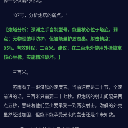
像一条微弱的电流。
"07号，分析炮塔的弱点。"
【炮塔分析：深渊之手自制型号，能量核心位于塔底。弱
点：无物理装甲防护，但被能量护盾包裹。射击精度：
85%。有效射程：三百米。建议：在三百米外使用外挂锁定
核心坐标，实施精准破坏。】
三百米。
苏雨看了一眼潜艇的速度表。当前速度是二十节，全速
前进的话，三百米只需要二十七秒。但炮塔的射击间隔是两
点五秒，意味着他们至少要承受一到两次射击。潜艇的外壳
虽然经过加固，但能不能承受光束的轰击还是个未知数。