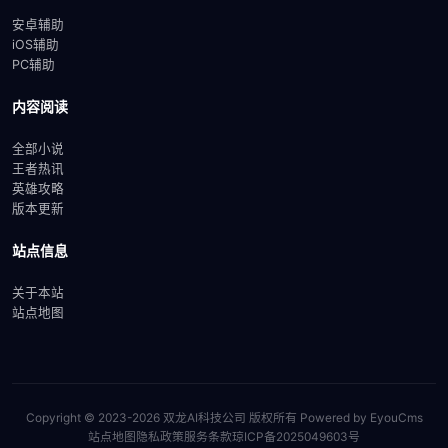
安卓辅助
iOS辅助
PC辅助
内容阅读
全部小说
王者热讯
英雄攻略
版本更新
站点信息
关于本站
站点地图
Copyright © 2023-2026 双龙AI科技公司 版权所有
Powered by EyouCms
站点地图
隐私政策
服务条款
琼ICP备2025049603号