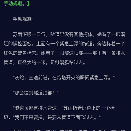
手动规避。】
手动规避。
苏雨深吸一口气。隧道里没有其他掩体。她看了一眼潜
艇的操控面板，上面有一个紧急上浮的按钮，旁边标着一个
红色的警告标志。她看了一眼隧道顶部——那里有一条排水
管道，直径大约一米，足够潜艇钻过去。
"灰蛇，全速前进，在炮塔开火的瞬间紧急上浮。"
"那会撞到隧道顶部！"
"隧道顶部有排水管道，"苏雨指着屏幕上的一个标
记，"我们不是要撞，是要从管道下面飞过去。"