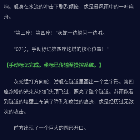
响。艇身在水流的冲击下剧烈颠簸，像是暴风雨中的一叶扁
舟。
"第三座！第四座！"灰蛇一边躲闪一边喊。
"07号，手动标记第四座炮塔的核心位置！"
【手动标记完成。坐标已传输至操控系统。】
灰蛇猛打方向舵，潜艇在隧道里画出一个之字形。第四
座炮塔的光束从他们头顶飞过，照亮了整个隧道。苏雨能看
到隧道的墙壁上布满了弹孔和腐蚀的痕迹，像是经历过无数
次的攻击。
前方出现了一个巨大的圆形开口。