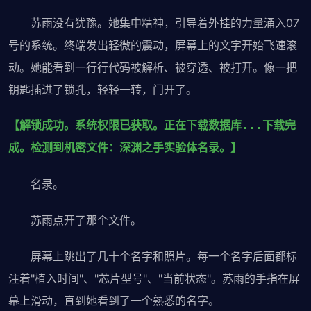
苏雨没有犹豫。她集中精神，引导着外挂的力量涌入07
号的系统。终端发出轻微的震动，屏幕上的文字开始飞速滚
动。她能看到一行行代码被解析、被穿透、被打开。像一把
钥匙插进了锁孔，轻轻一转，门开了。
【解锁成功。系统权限已获取。正在下载数据库...下载完
成。检测到机密文件：深渊之手实验体名录。】
名录。
苏雨点开了那个文件。
屏幕上跳出了几十个名字和照片。每一个名字后面都标
注着"植入时间"、"芯片型号"、"当前状态"。苏雨的手指在屏
幕上滑动，直到她看到了一个熟悉的名字。