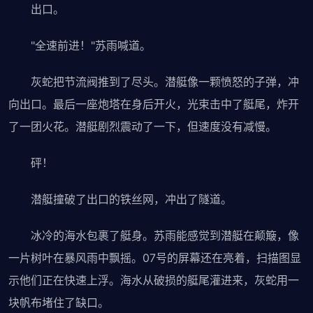
出口。
"全速前进！"苏雨喊道。
灰蛇把节流阀推到了尽头。潜艇像一颗愤怒的子弹，冲
向出口。最后一座炮塔在身后开火，光束击中了艇尾，炸开
了一团火花。潜艇剧烈震动了一下，但速度没有减慢。
砰！
潜艇撞破了出口的铁丝网，冲出了隧道。
冰冷的海水包裹了艇身。苏雨能感觉到潜艇在颠簸，像
一片树叶在暴风雨中飘摇。07号的屏幕还在亮着，扫描图显
示他们正在快速上浮。海水从破损的艇尾灌进来，灰蛇用一
块帆布堵住了缺口。