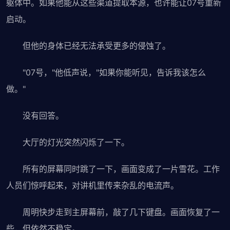
躯体中。如果他能从这些渠道提取本源，也许能让07号重新
启动。
但他的身体已经无法承受更多的侵蚀了。
"07号，"他低声说，"如果你能听见，告诉我该怎么
做。"
没有回答。
大厅的灯光突然闪烁了一下。
所有的屏幕同时跳了一下，画面变成了一片雪花。工作
人员们惊呼起来，对讲机里传来杂乱的电流声。
周明快步走到主屏幕前，敲了几下键盘。画面恢复了一
些，但依然不稳定。