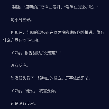
"裂隙。"周明的声音有些发抖，"裂隙在加速扩张。"
每小时五米。
但现在，红圈的边缘正在以更快的速度向外推进。像有
什么东西在地下推动。
"07号，报告裂隙扩张速度！"
没有反应。
陈澄低头看了一眼胸口的徽章。屏幕依然黑暗。
"07号，"他说，"我需要你。"
还是没有反应。