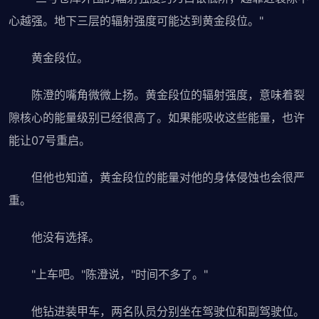
心越强。地下三层的辐射强度可能达到黄金段位。"
黄金段位。
陈澄的嘴角微微上扬。黄金段位的辐射强度，意味着裂
隙核心的能量级别已经很高了。如果能吸收这些能量，也许
能让07号重启。
但他也知道，黄金段位的能量对他的身体侵蚀也会很严
重。
他没有选择。
"上车吧。"陈澄说，"时间不多了。"
他钻进装甲车，两名队员分别坐在驾驶位和副驾驶位。