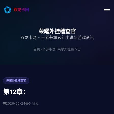
荣耀外挂稽查官
双龙卡网 - 王者荣耀玄幻小说与游戏资讯
首页
>
全部小说
>
荣耀外挂稽查官
荣耀外挂稽查官
第12章：
2026-06-24
5 阅读