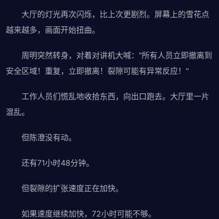
大厅的灯光再次闪烁，比上次更剧烈。屏幕上的雪花点
越来越多，画面开始扭曲。
周明突然转身，对着对讲机大喊："所有人员立即撤离到
安全区域！重复，立即撤离！裂隙可能有异常反应！"
工作人员们慌乱地收拾东西，向出口跑去。大厅里一片
混乱。
但陈澄没有动。
还有71小时48分钟。
但裂隙的扩张速度正在加快。
如果速度继续加快，72小时可能不够。