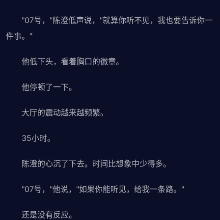
"07号，"陈澄低声说，"就算你听不见，我也要告诉你一
件事。"
他低下头，看着胸口的徽章。
他停顿了一下。
大厅的震动越来越频繁。
35小时。
陈澄的心沉了下去。时间比想象中少得多。
"07号，"他说，"如果你能听见，给我一条路。"
还是没有反应。