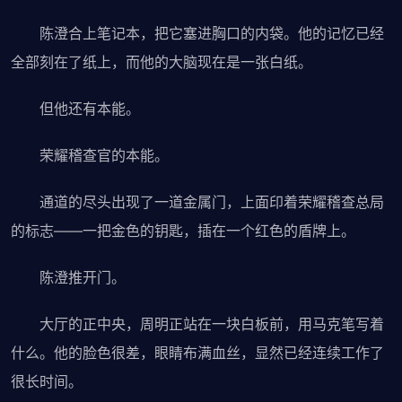
陈澄合上笔记本，把它塞进胸口的内袋。他的记忆已经
全部刻在了纸上，而他的大脑现在是一张白纸。
但他还有本能。
荣耀稽查官的本能。
通道的尽头出现了一道金属门，上面印着荣耀稽查总局
的标志——一把金色的钥匙，插在一个红色的盾牌上。
陈澄推开门。
大厅的正中央，周明正站在一块白板前，用马克笔写着
什么。他的脸色很差，眼睛布满血丝，显然已经连续工作了
很长时间。