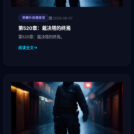
2026-08-07
荣耀外挂稽查官
第520章：裁决塔的终焉
第520章：裁决塔的终焉。
阅读全文