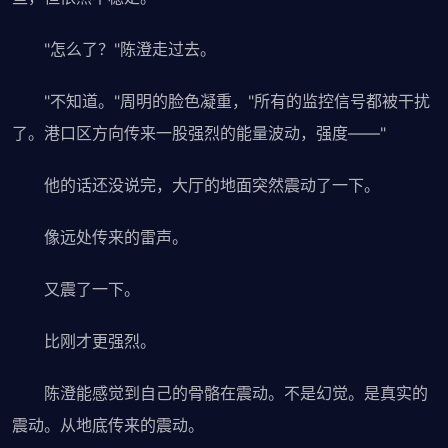
"怎么了？"陈澄走过去。
"不知道。"周明的脸色凝重，"所有的监控信号都被干扰
了。港口区方向传来一股强烈的能量波动，强度——"
他的话还没说完，大厅的地面突然震动了一下。
像远处传来的雷声。
又震了一下。
比刚才更强烈。
陈澄能感觉到自己的骨骼在震动。不是幻觉。是真实的
震动。从地底传来的震动。