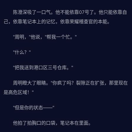
陈澄深吸了一口气。他不能依靠07号了。他只能依靠自
己，依靠笔记本上的记忆，依靠荣耀稽查官的本能。
"周明，"他说，"帮我一个忙。"
"什么？"
"把我送到港口区三号仓库。"
周明瞪大了眼睛。"你疯了吗？裂隙正在扩张，那里现在
是高危区域！"
"但是你的状态——"
他拍了拍胸口的口袋，笔记本在里面。