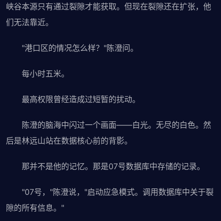
峡谷本源只有通过裂隙才能获取。但现在裂隙还在扩张，他
们无法靠近。
"港口区的情况怎么样？"陈澄问。
每小时五米。
最高权限曾经造成过短暂的扰动。
陈澄的脑海中闪过一个画面——白光。无尽的白色。然
后是林远山站在数据核心前的背影。
那并不是他的记忆。那是07号数据库中存储的记录。
"07号，"陈澄说，"启动应急模式。调用数据库中关于裂
隙的所有信息。"