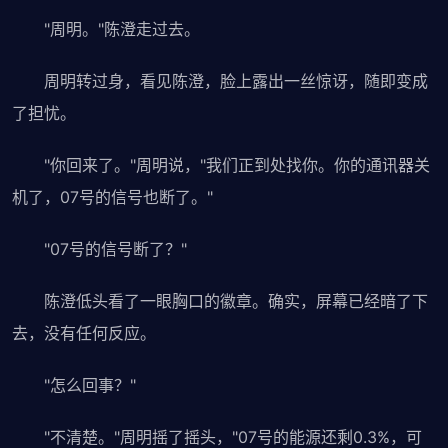
"周明。"陈澄走过去。
周明转过身，看见陈澄，脸上露出一丝惊讶，随即变成
了担忧。
"你回来了。"周明说，"我们正到处找你。你的通讯器关
机了，07号的信号也断了。"
"07号的信号断了？"
陈澄低头看了一眼胸口的徽章。确实，屏幕已经暗了下
去，没有任何反应。
"怎么回事？"
"不清楚。"周明摇了摇头，"07号的能源还剩0.3%，可