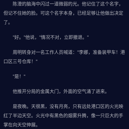
陈澄的脑海中闪过一道微弱的光。他记住了这个名字，
但记不住她的脸。可这个名字本身，已经足够让他做出决定
了。
"好。"他说，"情况不对，立即撤退。"
周明转身对一名工作人员喊道："李娜，准备装甲车！港
口区三号仓库！"
"是！"
他推开分局的金属大门，外面的空气涌了进来。
是夜晚。天很黑，没有月亮，只有远处港口区的火光映
红了半边天空。火光中有黑色的烟雾升腾，像一只巨大的手
掌在向天空伸展。