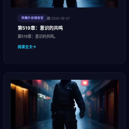
2026-08-07
荣耀外挂稽查官
第519章：意识的共鸣
第519章：意识的共鸣。
阅读全文