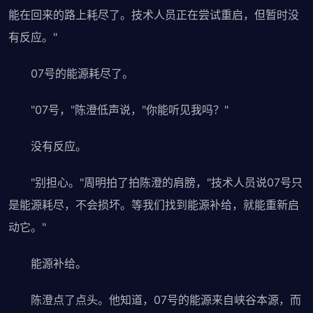
能在回来的路上耗尽了。技术人员正在尝试重启，但暂时没
有反应。"
07号的能源耗尽了。
"07号，"陈澄低声说，"你能听见我吗？"
没有反应。
"别担心。"周明拍了拍陈澄的肩膀，"技术人员说07号只
是能源耗尽，不会损坏。等我们找到能源补给，就能重新启
动它。"
能源补给。
陈澄点了点头。他知道，07号的能源来自峡谷本源，而