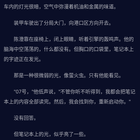
车内的灯光很暗，空气中弥漫着机油和金属的味道。
装甲车驶出了分局大门，向港口区方向开去。
陈澄靠在座椅上，闭上眼睛，听着引擎的轰鸣声。他的
脑海中空荡荡的，什么都没有。但胸口的口袋里，笔记本上
的字迹正在发光。
那是一种很微弱的光，像萤火虫。只有他能看见。
"07号，"他低声说，"不管你听不听得到，我都会把笔记
本上的内容全部读完。然后，我会找到你，重新启动你。"
没有回答。
但笔记本上的光，似乎亮了一些。