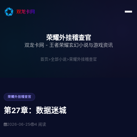
荣耀外挂稽查官
双龙卡网 - 王者荣耀玄幻小说与游戏资讯
首页
>
全部小说
>
荣耀外挂稽查官
荣耀外挂稽查官
第27章：数据迷城
2026-06-25
4 阅读