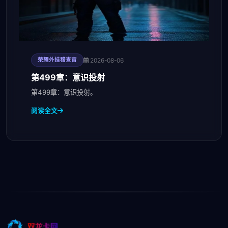
2026-08-06
荣耀外挂稽查官
第499章：意识投射
第499章：意识投射。
阅读全文