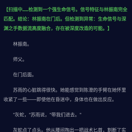
【扫描中……检测到一个强生命信号。信号特征与林振南完全
匹配。结论：林振南在门后。但检测到异常：生命信号与深
渊之手数据流高度融合，存在被深度改造的可能。】
林振南。
师父。
在门后面。
苏雨的心脏跳得很快。她能感觉到陈澄的手臂在她怀里
收紧了一些——即使他在昏迷中，身体也在做出反应。
"灰蛇，"苏雨说，"带我们进去。"
灰蛇点了点头。他从腰间掏出一把战术匕首，割断了实