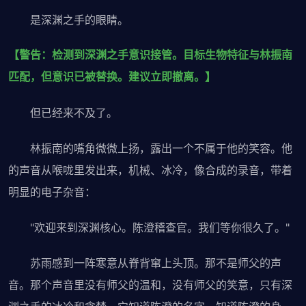
是深渊之手的眼睛。
【警告：检测到深渊之手意识接管。目标生物特征与林振南
匹配，但意识已被替换。建议立即撤离。】
但已经来不及了。
林振南的嘴角微微上扬，露出一个不属于他的笑容。他
的声音从喉咙里发出来，机械、冰冷，像合成的录音，带着
明显的电子杂音：
"欢迎来到深渊核心。陈澄稽查官。我们等你很久了。"
苏雨感到一阵寒意从脊背窜上头顶。那不是师父的声
音。那个声音里没有师父的温和，没有师父的笑意，只有深