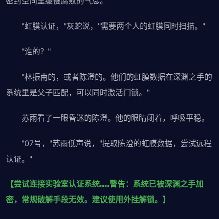
密封空间里缓慢腐败的气息。
"虹膜认证，"灰蛇说，"需要两个人的虹膜同时扫描。"
"谁的？"
"林振南的，或者陈澄的。他们的虹膜数据在深渊之手的
系统里是父子匹配，可以同时激活门锁。"
苏雨看了一眼昏迷的陈澄。他的眼睛闭着，呼吸平稳。
"07号，"苏雨低声说，"提取陈澄的虹膜数据，尝试远程
认证。"
【尝试连接实验室认证系统……警告：系统已被深渊之手加
密，常规破解手段无效。建议使用外挂解锁。】