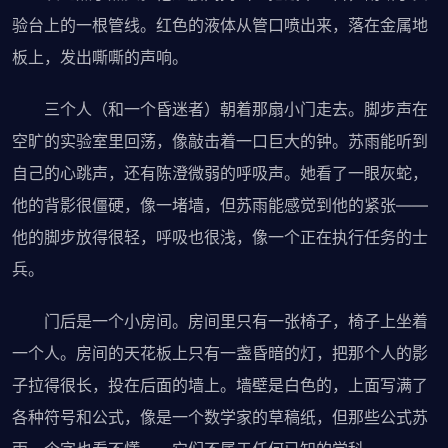
验台上的一根管线。红色的液体从管口喷出来，落在金属地
板上，发出嘶嘶的声响。
三个人（和一个昏迷者）朝着那扇小门走去。脚步声在
空旷的实验室里回荡，像敲击着一口巨大的钟。苏雨能听到
自己的心跳声，还有陈澄微弱的呼吸声。她看了一眼灰蛇，
他的背影很僵硬，像一堵墙，但苏雨能感觉到他的紧张——
他的脚步放得很轻，呼吸也很浅，像一个正在执行任务的士
兵。
门后是一个小房间。房间里只有一张椅子，椅子上坐着
一个人。房间的天花板上只有一盏昏暗的灯，把那个人的影
子拉得很长，投在后面的墙上。墙壁是白色的，上面写满了
各种符号和公式，像是一个数学家的草稿纸，但那些公式苏