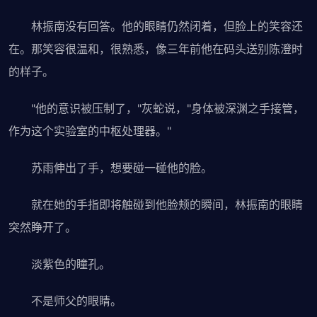
林振南没有回答。他的眼睛仍然闭着，但脸上的笑容还
在。那笑容很温和，很熟悉，像三年前他在码头送别陈澄时
的样子。
"他的意识被压制了，"灰蛇说，"身体被深渊之手接管，
作为这个实验室的中枢处理器。"
苏雨伸出了手，想要碰一碰他的脸。
就在她的手指即将触碰到他脸颊的瞬间，林振南的眼睛
突然睁开了。
淡紫色的瞳孔。
不是师父的眼睛。