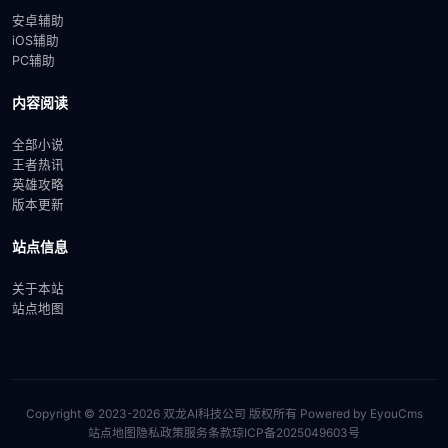
安卓辅助
iOS辅助
PC辅助
内容阅读
全部小说
王者热讯
英雄攻略
版本更新
站点信息
关于本站
站点地图
Copyright © 2023-2026 双龙AI科技公司 版权所有
Powered by EyouCms
站点地图
隐私政策
服务条款
琼ICP备2025049603号