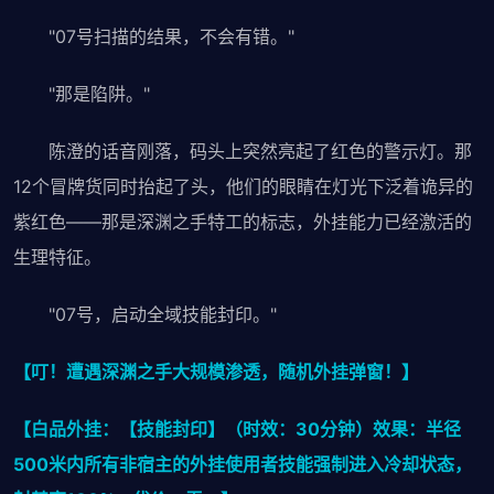
"07号扫描的结果，不会有错。"
"那是陷阱。"
陈澄的话音刚落，码头上突然亮起了红色的警示灯。那
12个冒牌货同时抬起了头，他们的眼睛在灯光下泛着诡异的
紫红色——那是深渊之手特工的标志，外挂能力已经激活的
生理特征。
"07号，启动全域技能封印。"
【叮！遭遇深渊之手大规模渗透，随机外挂弹窗！】
【白品外挂：【技能封印】（时效：30分钟）效果：半径
500米内所有非宿主的外挂使用者技能强制进入冷却状态，