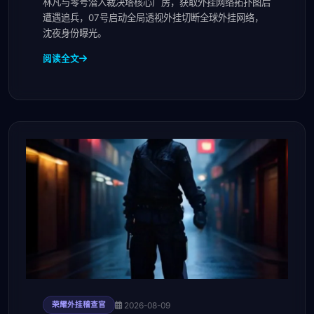
林凡与零号潜入裁决塔核心厂房，获取外挂网络拓扑图后
遭遇追兵，07号启动全局透视外挂切断全球外挂网络，
沈夜身份曝光。
阅读全文
2026-08-09
荣耀外挂稽查官