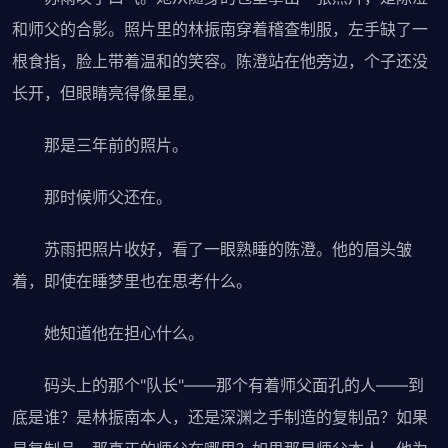
和师父的合影。照片里的林振南穿着稽查制服，左手缺了一
根食指，脸上带着温和的笑容。陈澄站在他旁边，个子还没
长开，但眼睛亮得像星星。
那是三年前的照片。
那时候师父还在。
苏雨把照片收好，看了一眼熟睡的陈澄。他的眉头皱
着，即使在睡梦里也在思考什么。
她知道他在担心什么。
码头上的那个"队长"——那个有着师父面孔的人——到
底是谁？是林振南本人，还是深渊之手制造的复制品？如果