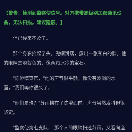
【警告：检测到监察使信号。对方携带高级别加密通讯设
备，无法扫描。建议隐蔽。】
但已经来不及了。
那个身影抬起了头，兜帽滑落，露出一张苍白的脸。他
的眼睛是淡紫色的，像两颗冰冷的宝石。
"陈澄稽查官，"他的声音很平静，像没有波澜的水
面，"我们等你很久了。"
"你们是谁？"苏雨挡在了陈澄面前，声音虽然发抖但很
坚定。
"监察使第七支队，"那个人的眼睛扫过苏雨，又看向渔