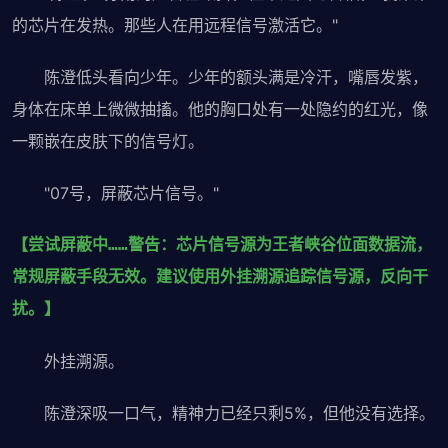
的芯片在发热。那些人在用远程信号激活它。"
陈澄低头看向少年。少年的额头满是冷汗，嘴唇发紫，
身体在床单上微微抽搐。他的胸口处有一处隐约的红光，像
一颗嵌在皮肤下的信号灯。
"07号，屏蔽芯片信号。"
【尝试屏蔽中……警告：芯片信号源为王者峡谷位面数据流，
常规屏蔽手段无效。建议使用外挂溯源追踪信号源，反向干
扰。】
外挂溯源。
陈澄深吸一口气，精神力已经只剩5%，但他没有选择。