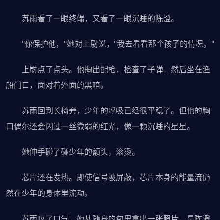
苏雨看了一眼终端，又看了一眼沉睡的陈澄。
"你保护他，"她对上尉说，"我去看看那个孩子的情况。"
上尉点了点头。他掏出配枪，检查了子弹，然后坐在渔
船门口，面对着外面的黑暗。
苏雨回到长椅旁，少年的呼吸已经很平稳了。但他的胸
口偶尔还会闪过一丝微弱的红光，像一颗沉睡的星星。
她伸手碰了碰少年的额头。滚烫。
芯片还在发热。即使信号被屏蔽，芯片本身的能量流仍
然在少年的身体里流动。
苏雨叹了口气。她从随身的包里拿出一张照片，是陈澄