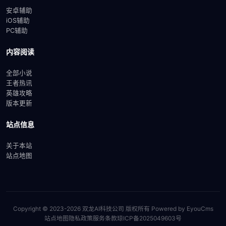
安卓辅助
iOS辅助
PC辅助
内容阅读
全部小说
王者热讯
英雄攻略
版本更新
站点信息
关于本站
站点地图
Copyright © 2023-2026 双龙AI科技公司 版权所有
Powered by EyouCms
站点地图
隐私政策
服务条款
琼ICP备2025049603号