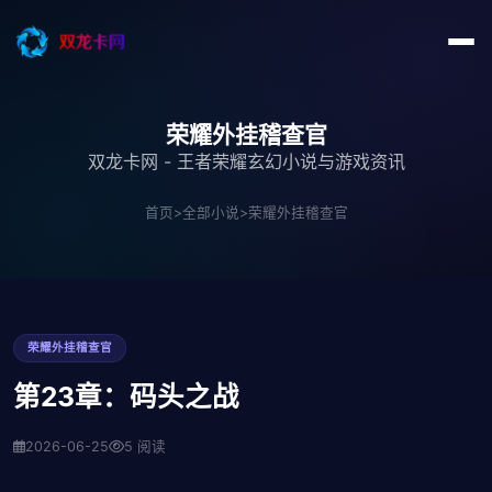
荣耀外挂稽查官
双龙卡网 - 王者荣耀玄幻小说与游戏资讯
首页
>
全部小说
>
荣耀外挂稽查官
荣耀外挂稽查官
第23章：码头之战
2026-06-25
5 阅读