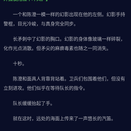
一个和陈澄一模一样的幻影出现在他的左侧。幻影手持
警棍，目光冷峻，与真身完全同步。
长矛刺中了幻影的胸口。幻影的身体像玻璃一样碎裂，
化作光点消散。但矛尖的麻痹毒素也随之一同消失。
十秒。
陈澄和面具人背靠背站着。卫兵们包围着他们，但没有
立刻进攻。他们似乎在等待队长的指令。
队长缓缓抬起了手。
就在这时，远处的海面上传来了一声悠长的汽笛。