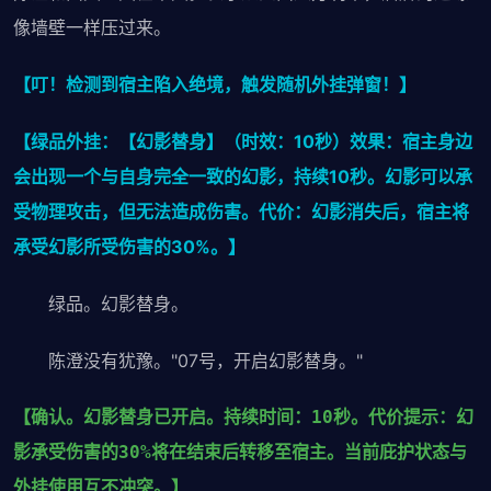
像墙壁一样压过来。
【叮！检测到宿主陷入绝境，触发随机外挂弹窗！】
【绿品外挂：【幻影替身】（时效：10秒）效果：宿主身边
会出现一个与自身完全一致的幻影，持续10秒。幻影可以承
受物理攻击，但无法造成伤害。代价：幻影消失后，宿主将
承受幻影所受伤害的30%。】
绿品。幻影替身。
陈澄没有犹豫。"07号，开启幻影替身。"
【确认。幻影替身已开启。持续时间：10秒。代价提示：幻
影承受伤害的30%将在结束后转移至宿主。当前庇护状态与
外挂使用互不冲突。】