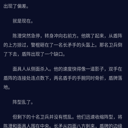
出现了偏差。
就是现在。
陈澄突然急停，转身冲向右前方。他跳了起来，从盾阵
的上方掠过，警棍砸在了一名长矛手的头盔上。那名卫兵倒
了下去，盾阵出现了一个缺口。
面具人从侧面杀入。他的速度快得像一道影子，双手在
盾阵的连接处连点数下，两名盾手的手腕同时骨折，盾牌落
地。
阵型乱了。
但剩下的十名卫兵并没有慌乱。他们迅速收缩阵型，将
陈澄和面具人围在中央。长矛从四面八方刺来，盾牌的边缘