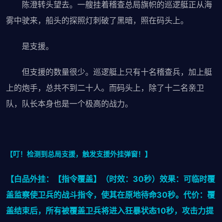
陈澄转头望去。一艘挂着稽查总局旗帜的巡逻艇正从海
雾中驶来，船头的探照灯刺破了黑暗，照在码头上。
是支援。
但支援的数量很少。巡逻艇上只有十名稽查兵，加上艇
上的炮手，总共不到二十人。而码头上，除了十二名亲卫
队，队长本身也是一个极高的战力。
【叮！检测到总局支援，触发支援外挂弹窗！】
【白品外挂：【指令覆盖】（时效：30秒）效果：可临时覆
盖监察使卫兵的战斗指令，使其在原地待命30秒。代价：覆
盖结束后，所有被覆盖卫兵将进入狂暴状态10秒，攻击力提