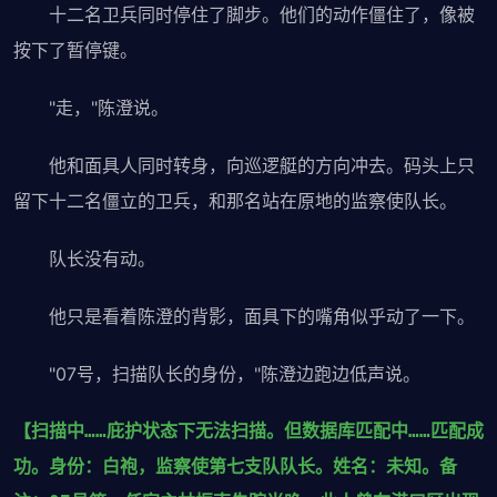
十二名卫兵同时停住了脚步。他们的动作僵住了，像被
按下了暂停键。
"走，"陈澄说。
他和面具人同时转身，向巡逻艇的方向冲去。码头上只
留下十二名僵立的卫兵，和那名站在原地的监察使队长。
队长没有动。
他只是看着陈澄的背影，面具下的嘴角似乎动了一下。
"07号，扫描队长的身份，"陈澄边跑边低声说。
【扫描中……庇护状态下无法扫描。但数据库匹配中……匹配成
功。身份：白袍，监察使第七支队队长。姓名：未知。备