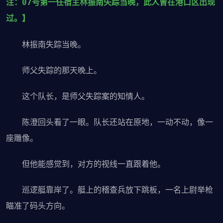
注：07号第一任宿主林振南失踪当晚，此人曾在港口区出现
过。】
林振南失踪当晚。
师父失踪的那天晚上。
这个队长，是师父失踪案的知情人。
陈澄回头看了一眼。队长还站在原地，一动不动，像一
座雕像。
但他能感觉到，对方的视线一直跟着他。
巡逻艇靠岸了。艇上的稽查兵放下跳板，一名上尉举枪
瞄准了码头方向。