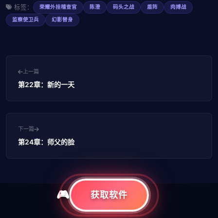
标签：
荣耀外挂稽查官
陈澄
码头之战
盾阵
肉搏战
监察使卫兵
幻影替身
上一篇
第22章：新的一天
下一篇
第24章：师父的脸
获取软件