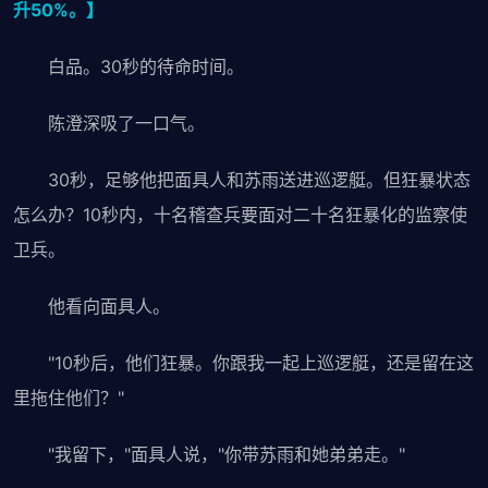
升50%。】
白品。30秒的待命时间。
陈澄深吸了一口气。
30秒，足够他把面具人和苏雨送进巡逻艇。但狂暴状态
怎么办？10秒内，十名稽查兵要面对二十名狂暴化的监察使
卫兵。
他看向面具人。
"10秒后，他们狂暴。你跟我一起上巡逻艇，还是留在这
里拖住他们？"
"我留下，"面具人说，"你带苏雨和她弟弟走。"