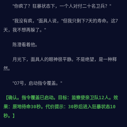
"你疯了？狂暴状态下，一个人对付二十名卫兵？"
"我没有疯，"面具人说，"但我只剩下7天的寿命。这7
天，我不想再躲了。"
陈澄看着他。
月光下，面具人的眼神很平静。不是绝望，是一种释
然。
"07号，启动指令覆盖。"
【确认。指令覆盖已启动。目标：监察使亲卫队12人。效
果：原地待命30秒。代价提示：30秒后进入狂暴状态10
秒。】