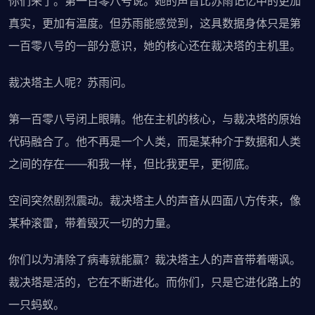
你们来了。第一百零八号说。她的声音比苏雨记忆中的更加
真实，更加有温度。但苏雨能感觉到，这具数据身体只是第
一百零八号的一部分意识，她的核心还在裁决塔的主机里。
裁决塔主人呢？苏雨问。
第一百零八号闭上眼睛。他在主机的核心，与裁决塔的原始
代码融合了。他不再是一个人类，而是某种介于数据和人类
之间的存在——和我一样，但比我更早，更彻底。
空间突然剧烈震动。裁决塔主人的声音从四面八方传来，像
某种滚雷，带着毁灭一切的力量。
你们以为清除了病毒就能赢？裁决塔主人的声音带着嘲讽。
裁决塔是活的，它在不断进化。而你们，只是它进化路上的
一只蚂蚁。