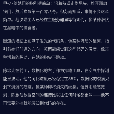
甲-77给她们的指引很简单：沿着隧道走到尽头，推开那扇
铁门，然后唤醒第一百零八号。但苏雨知道，事情不会这么
简单。裁决塔主人已经在主服务器里等待她们，像某种潜伏
在黑暗中的捕食者。
隧道的墙壁上布满了发光的代码条，像某种流动的星河，指
引着她们前进的方向。苏雨能感觉到这些代码的温度，像某
种活着的脉动，在她的指尖下跳动。
陈念走在前面，数据化的右手作为探路工具，在空气中探测
能量波动。他的同化进度已经稳定在35%，数据化的裂痕只
剩下淡淡的痕迹，像某种即将消失的纹身。但苏雨能感觉
到，陈念与数据空间的连接比以往任何时候都更深——他不
再需要外挂就能感知到代码的存在。