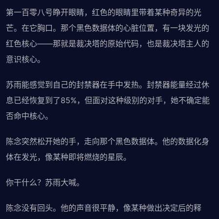
第一百零八号睁开眼睛，红色的眼睛里带着某种奇异的光
芒。在它胸口。那个黑色数据体的心脏位置，有一块发光的
红色核心——那就是裁决塔的原始代码，也是裁决塔主人的
意识核心。
苏雨能感觉到自己的封禁器在手中发热。封禁器能量经过休
息已经恢复到了85%，但面对这种级别的对手，她不确定能
否命中核心。
陈念突然松开她的手，走向那个黑色数据体。他的数据化身
体在发光，像某种即将燃烧的星辰。
你干什么？苏雨大喊。
陈念没有回头。他的声音很平静，像某种做出决定后的释