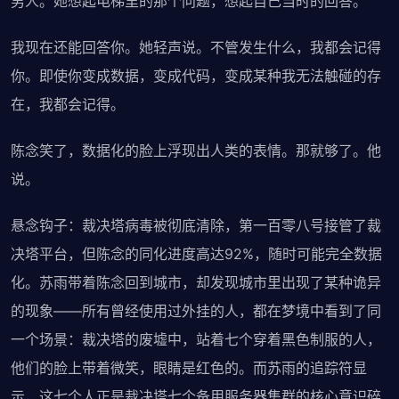
男人。她想起电梯里的那个问题，想起自己当时的回答。
我现在还能回答你。她轻声说。不管发生什么，我都会记得
你。即使你变成数据，变成代码，变成某种我无法触碰的存
在，我都会记得。
陈念笑了，数据化的脸上浮现出人类的表情。那就够了。他
说。
悬念钩子：裁决塔病毒被彻底清除，第一百零八号接管了裁
决塔平台，但陈念的同化进度高达92%，随时可能完全数据
化。苏雨带着陈念回到城市，却发现城市里出现了某种诡异
的现象——所有曾经使用过外挂的人，都在梦境中看到了同
一个场景：裁决塔的废墟中，站着七个穿着黑色制服的人，
他们的脸上带着微笑，眼睛是红色的。而苏雨的追踪符显
示，这七个人正是裁决塔七个备用服务器集群的核心意识碎