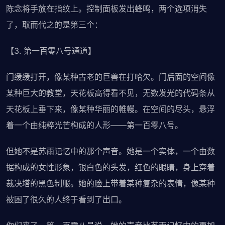
陈念将手放在指纹上。控制面板发出蜂鸣，两个选项消失
了，取而代之的是第三个：
【3. 第一百零八号通道】
门缓缓打开，像某种古老的巨兽在打哈欠。门后面的空间像
某种巨大的教堂，天花板高得看不见，无数发光的代码条从
天花板上垂下来，像某种华丽的帷幔。在空间的尽头，悬浮
着一个由纯粹光芒构成的人形——第一百零八号。
但她不是苏雨记忆中的那个声音。她是一个实体，一个由数
据构成的女性形象，银白色的头发，红色的眼睛，身上穿着
裁决塔的黑色制服。她的脸上带着某种复杂的表情，像某种
被困了很久的人终于看到了出口。