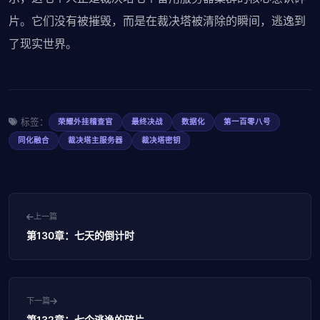
片。它们没有被摧毁，而是在裁决塔被清除的瞬间，逃逸到
了现实世界。
标签：
荣耀外挂稽查官
最终决战
数据化
第一百零八号
同化融合
裁决塔主服务器
裁决塔密钥
上一篇
第130章：七天的倒计时
下一篇
第132章：七个逃逸的碎片