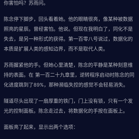
你害怕吗？苏雨问。
陈念停下脚步，回头看着她。他的眼睛很亮，像某种被数据
照亮的星辰。曾经害怕。他说。但现在我明白了，同化不是
失去，是另一种形式的获得。第一百零八号说过，数据化的
本质是扩展人类的感知边界，而不是取代人类。
苏雨握紧他的手。但她心里清楚，陈念的平静是某种刻意维
持的表面。在 第一百二十九章里，逆转程序启动时陈念的同
化进度跳到了89%，那种濒临失控的感觉不会轻易消失。
隧道尽头出现了一扇厚重的铁门，门上没有锁，只有一个发
光的控制面板。陈念走过去，将数据化的手按在面板上。
面板亮了起来，显示出两个选项：