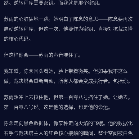
然。逆转程序需要密钥。而我就是那个密钥。
苏雨的心脏猛地一跳。她明白了陈念的意思——陈念要再次
启动逆转程序，但这一次，他要作为密钥，直接对抗裁决塔
的核心代码。
但这样你会——苏雨的声音哽住了。
我知道。陈念回头看她，脸上带着微笑。但如果我不这么
做，裁决塔会重新启动，所有人都会变成执行者。包括你。
苏雨想冲上去拉住他，但第一百零八号挡住了她。让她去。
第一百零八号说。这是他的选择，也是他的命运。
陈念走向黑色数据体，像某种走向火焰的飞蛾。他的数据化
右手与裁决塔主人的红色核心接触的瞬间，整个空间被白色