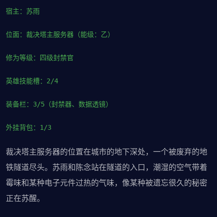
宿主：苏雨
位面：裁决塔主服务器（能级：乙）
修为等级：四级封禁官
英雄技能槽：2/4
装备栏：3/5（封禁器、数据透镜）
外挂背包：1/3
裁决塔主服务器的位置在城市的地下深处，一个被废弃的地
铁隧道尽头。苏雨和陈念站在隧道的入口，潮湿的空气带着
霉味和某种电子元件过热的气味，像某种被遗忘很久的秘密
正在苏醒。