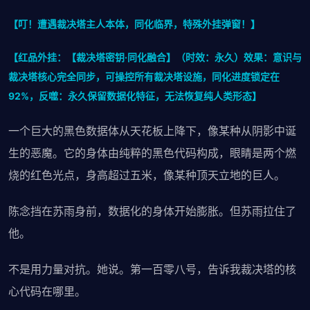
【叮！遭遇裁决塔主人本体，同化临界，特殊外挂弹窗！】
【红品外挂：【裁决塔密钥·同化融合】（时效：永久）效果：意识与
裁决塔核心完全同步，可操控所有裁决塔设施，同化进度锁定在
92%，反噬：永久保留数据化特征，无法恢复纯人类形态】
一个巨大的黑色数据体从天花板上降下，像某种从阴影中诞
生的恶魔。它的身体由纯粹的黑色代码构成，眼睛是两个燃
烧的红色光点，身高超过五米，像某种顶天立地的巨人。
陈念挡在苏雨身前，数据化的身体开始膨胀。但苏雨拉住了
他。
不是用力量对抗。她说。第一百零八号，告诉我裁决塔的核
心代码在哪里。