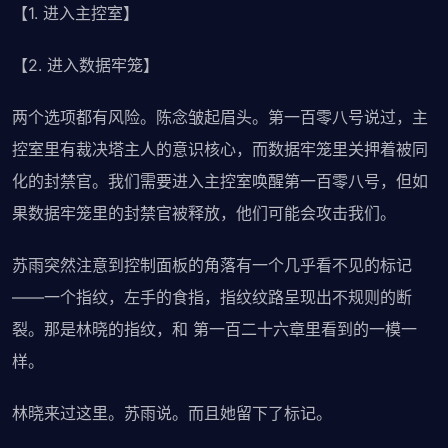
【1. 进入主控室】
【2. 进入数据牢笼】
两个选项都有风险。陈念皱起眉头。第一百零八号说过，主
控室里有裁决塔主人的意识核心，而数据牢笼里关押着被同
化的封禁官。我们需要进入主控室唤醒第一百零八号，但如
果数据牢笼里的封禁官被释放，他们可能会攻击我们。
苏雨突然注意到控制面板的角落有一个几乎看不见的标记
——一个指纹，左手的食指，指纹纹路呈现出不规则的断
裂。那是林晓的指纹，和 第一百二十六章里看到的一模一
样。
林晓来过这里。苏雨说。而且她留下了标记。