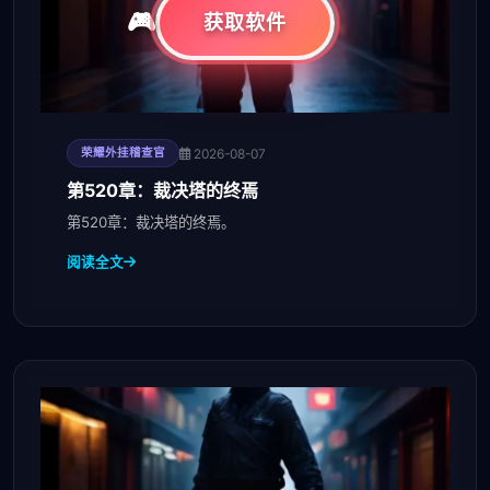
获取软件
2026-08-07
荣耀外挂稽查官
第520章：裁决塔的终焉
第520章：裁决塔的终焉。
阅读全文