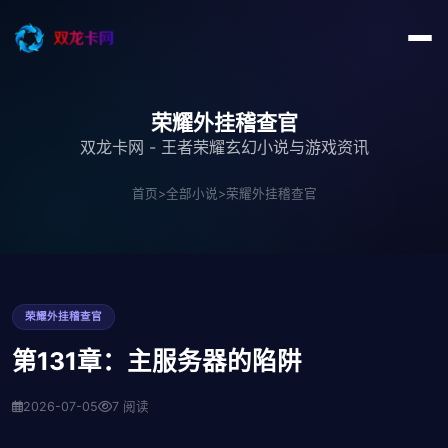
荣耀外挂稽查官
双龙卡网 - 王者荣耀玄幻小说与游戏资讯
首页
>
全部小说
>
荣耀外挂稽查官
荣耀外挂稽查官
第131章：主服务器的陷阱
2026-07-05
7 阅读