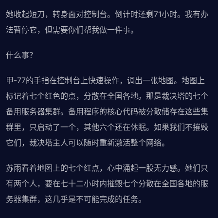
她收起短刀，转身面对控制台。倒计时还剩71小时。我有办
法暂停它，但需要你们帮我做一件事。
什么事？
甲-77的手指在控制台上快速操作，调出一张地图。地图上
标记着七个红色的点，分散在全国各地。那是裁决塔的七个
备用服务器集群。备用程序的核心代码被分散储存在这些集
群里，只启动了一个，其他六个还在休眠。如果我们不摧毁
它们，裁决塔主人可以随时重新激活整个网络。
苏雨看着地图上的七个红点，心中涌起一股无力感。她们只
有两个人，要在七十二小时内摧毁七个分散在全国各地的服
务器集群，这几乎是不可能完成的任务。