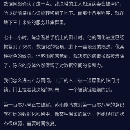
数据网络确认了这一点。裁决塔的主人知道病毒会被清除，
所以提前将核心设施转移到了地下。而那个备用程序，就在
地下三十米处的服务器集群里。
七十二小时。陈念看着手机上的倒计时。他的同化进度已经
恢复到了35%，数据化的裂痕只剩下一丝淡淡的痕迹，像某
种褪色的纹身。但苏雨能感觉到，裁决塔的病毒虽然被清除
了，陈念的身体依然保留了对数据空间的亲和力。
我们怎么进去？苏雨问。工厂的入口被一道厚重的铁门封
锁，门上挂着裁决塔的标志——一个被锁链缠绕的剑。
第一百零八号正在破解。苏雨能感觉到第一百零八号的意识
就在她的数据化残留中，像某种温柔的耳语。但她现在的状
态很虚弱，需要时间恢复。