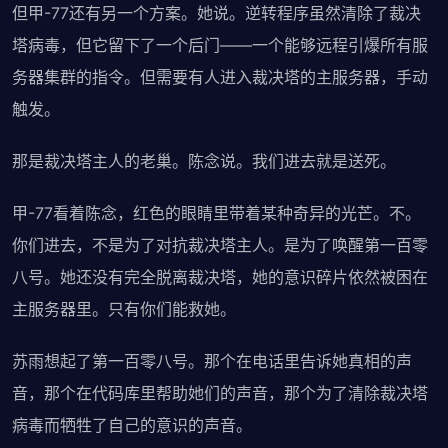
但甲-77还有另一个方案。她说。逆转程序虽然清除了裁决
塔病毒，但它留下了一个后门——一个能够远程引爆所有服
务器集群的指令。但需要有人进入裁决塔的主服务器，手动
触发。
那是裁决塔主人的老巢。陈念说。我们进去就是送死。
甲-77看着陈念，红色的眼睛里带着某种奇异的光芒。不。
你们进去，不是为了对抗裁决塔主人。是为了唤醒第一百零
八号。她还没有完全脱离裁决塔，她的意识碎片依然被困在
主服务器里。只有你们能救她。
苏雨想起了第一百零八号。那个在电话里告诉她真相的声
音，那个在代码库里帮助她们的声音，那个为了清除裁决塔
病毒而牺牲了自己的意识的声音。