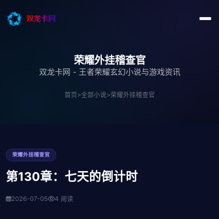
荣耀外挂稽查官
双龙卡网 - 王者荣耀玄幻小说与游戏资讯
首页
>
全部小说
>
荣耀外挂稽查官
荣耀外挂稽查官
第130章：七天的倒计时
2026-07-05
4 阅读