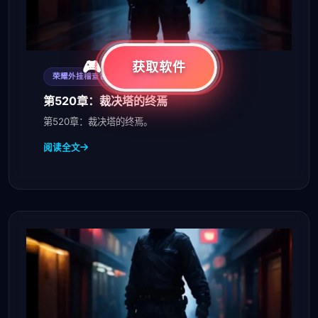
获取软件
2026-08-07
荣耀外挂稽查官
第520章：裁决塔的终焉
第520章：裁决塔的终焉。
阅读全文