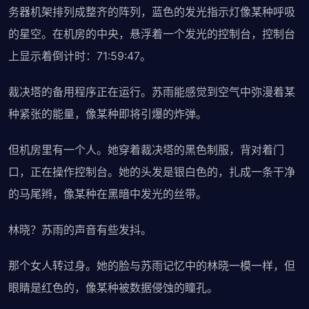
务器机架排列成整齐的阵列，蓝色的发光指示灯像某种呼吸
的星空。在机房的中央，悬浮着一个发光的控制台，控制台
上显示着倒计时：71:59:47。
裁决塔的备用程序正在运行。苏雨能感觉到空气中弥漫着某
种紧张的能量，像某种即将引爆的炸弹。
但机房里有一个人。她穿着裁决塔的黑色制服，背对着门
口，正在操作控制台。她的头发是银白色的，扎成一条干净
的马尾辫，像某种在黑暗中发光的丝带。
林晓？苏雨的声音有些发抖。
那个女人转过身。她的脸与苏雨记忆中的林晓一模一样，但
眼睛是红色的，像某种被数据侵蚀的瞳孔。