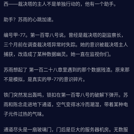
西——裁决塔的主人不是单独行动的，他有一个助手。
助手？苏雨的心跳加速。
编号甲-77。第一百零八号说。曾经是裁决塔的副监察长，
三个月前在调查裁决塔异常时失踪。她的意识被裁决塔主人
捕获，改造成了某种数据幽灵。她一直在监视你们。
苏雨想起了 第一百二十八章里遇到的那个数据残渣。原来那
不是模拟，是真实的甲-77的意识碎片。
铁门突然发出轰鸣，锁扣在第一百零八号的破解下弹开。苏
雨和陈念走进地下通道，空气变得冰冷而潮湿，带着某种电
子元件过热的气味。
通道尽头是一扇玻璃门，门后是巨大的服务器机房。无数服