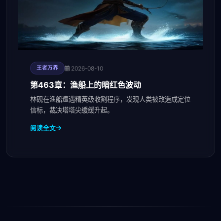
2026-08-10
王者万界
第463章：渔船上的暗红色波动
林砚在渔船遭遇精英级收割程序，发现人类被改造成定位
信标，裁决塔塔尖缓缓升起。
阅读全文