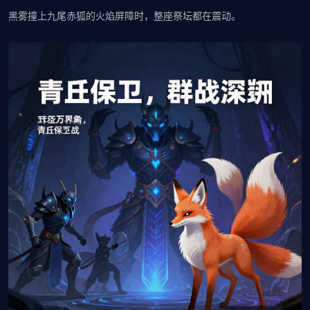
黑雾撞上九尾赤狐的火焰屏障时，整座祭坛都在震动。