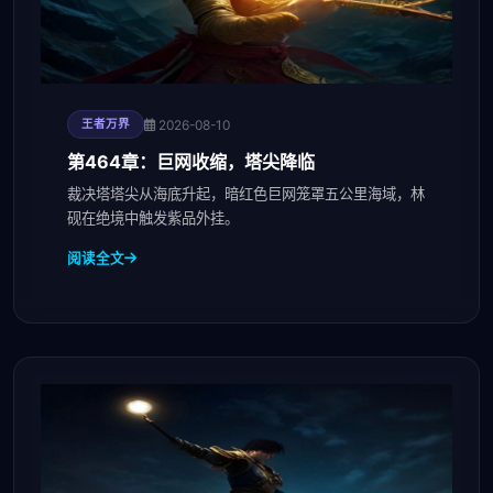
2026-08-10
王者万界
第464章：巨网收缩，塔尖降临
裁决塔塔尖从海底升起，暗红色巨网笼罩五公里海域，林
砚在绝境中触发紫品外挂。
阅读全文