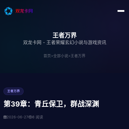
王者万界
双龙卡网 - 王者荣耀玄幻小说与游戏资讯
首页
>
全部小说
>
王者万界
王者万界
第39章：青丘保卫，群战深渊
2026-06-27
8 阅读