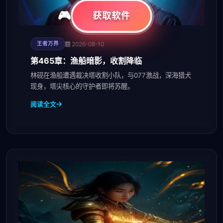
获取软件
2026-08-10
王者万界
第465章：渔船暗影，收割降临
林砚在渔船遭遇裁决塔收割小队，与077激战，深海猎犬
现身，塔尖核心的守护者即将苏醒。
阅读全文