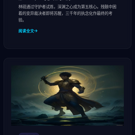
林砚通过守护者试炼，深渊之心成为第五核心。残骸中困
着的变异裁决者即将苏醒，三千年的执念化作最终的考
验。
阅读全文