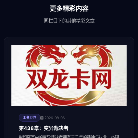
更多精彩内容
同栏目下的其他精彩文章
2026-08-06
王者万界
第438章：变异裁决者
封印密室中的变异裁决者拥有三千年的孤独与执念，林砚