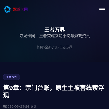
王者万界
双龙卡网 - 王者荣耀玄幻小说与游戏资讯
首页
>
全部小说
>
王者万界
王者万界
第9章：宗门台账，原生主被害线索浮
现
2026-06-23
8 阅读