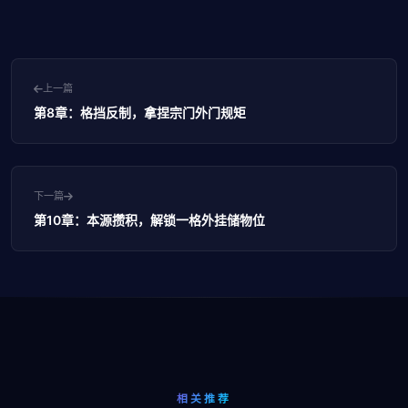
上一篇
第8章：格挡反制，拿捏宗门外门规矩
下一篇
第10章：本源攒积，解锁一格外挂储物位
相关推荐