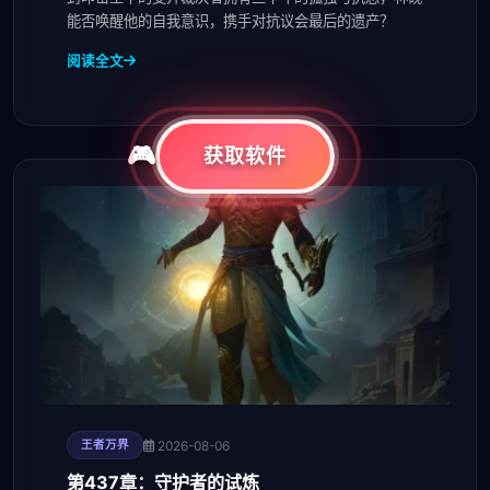
能否唤醒他的自我意识，携手对抗议会最后的遗产？
阅读全文
获取软件
2026-08-06
王者万界
第437章：守护者的试炼