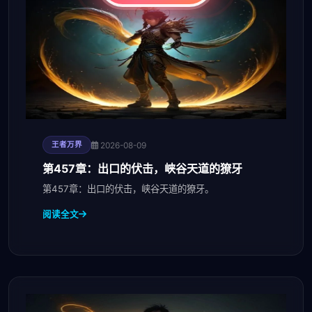
2026-08-09
王者万界
第457章：出口的伏击，峡谷天道的獠牙
第457章：出口的伏击，峡谷天道的獠牙。
阅读全文