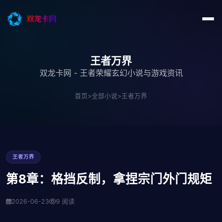
王者万界
双龙卡网 - 王者荣耀玄幻小说与游戏资讯
首页
>
全部小说
>
王者万界
王者万界
第8章：格挡反制，拿捏宗门外门规矩
2026-06-23
9 阅读