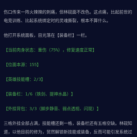
伤口传来一阵火辣辣的刺痛，但林砚面不改色。这点痛，比起前世的
电竞训练、比起系统绑定时的灵魂撕裂，根本不算什么。
他打开系统面板，目光落在【装备栏】一栏。
【当前肉身状态：重伤（75%），修复速度正常】
【位面本源：155】
【英雄技能槽：2/3】
【装备栏：1/6（铁剑、提神水晶）】
【外挂背包：3/3（脚步静音、弱点透视、闪现）】
三格外挂全部占满，技能槽还剩一格，装备栏还有五格空缺。林砚知
道，以他目前的修为，贸然解锁新技能或装备，反而可能引发系统过