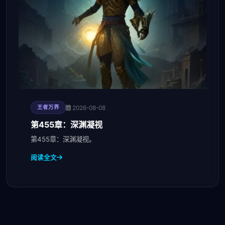
2026-08-08
王者万界
第455章：深渊凝视
第455章：深渊凝视。
阅读全文