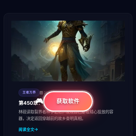
2026-08-07
王者万界
获取软件
第450章：被感染的记忆
林砚读取裂界者种子记忆，发现自己是被精心投放的容
器，决定返回穿越前的故乡查明真相。
阅读全文