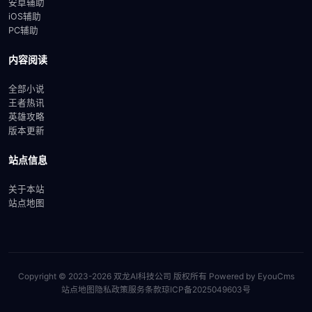
安卓辅助
iOS辅助
PC辅助
内容阅读
全部小说
王者热讯
英雄攻略
版本更新
站点信息
关于本站
站点地图
Copyright © 2023-2026 双龙AI科技公司 版权所有
Powered by EyouCms
站点地图
隐私政策
服务条款
琼ICP备2025049603号