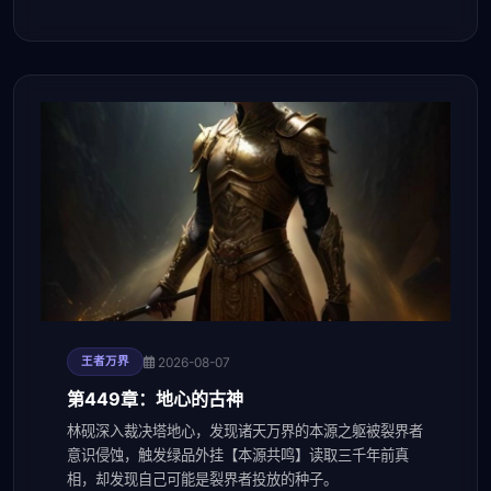
2026-08-07
王者万界
第449章：地心的古神
林砚深入裁决塔地心，发现诸天万界的本源之躯被裂界者
意识侵蚀，触发绿品外挂【本源共鸣】读取三千年前真
相，却发现自己可能是裂界者投放的种子。