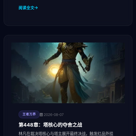
阅读全文
2026-08-07
王者万界
第448章：塔核心的夺舍之战
林凡在裁决塔核心与塔主展开最终决战，触发红品外挂