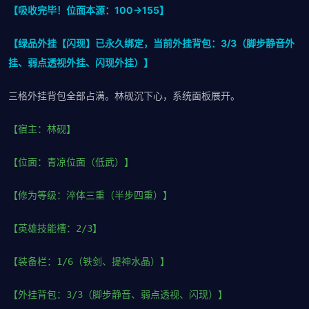
【吸收完毕！位面本源：100→155】
【绿品外挂【闪现】已永久绑定，当前外挂背包：3/3（脚步静音外
挂、弱点透视外挂、闪现外挂）】
三格外挂背包全部占满。林砚沉下心，系统面板展开。
【宿主：林砚】
【位面：青凉位面（低武）】
【修为等级：淬体三重（半步四重）】
【英雄技能槽：2/3】
【装备栏：1/6（铁剑、提神水晶）】
【外挂背包：3/3（脚步静音、弱点透视、闪现）】