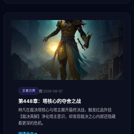
2026-08-07
王者万界
第448章：塔核心的夺舍之战
林凡在裁决塔核心与塔主展开最终决战，触发红品外挂
【裁决真解】净化塔主意识，却发现裁决之心内部还隐藏
着更深的危机。
阅读全文