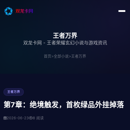
王者万界
双龙卡网 - 王者荣耀玄幻小说与游戏资讯
首页
>
全部小说
>
王者万界
王者万界
第7章：绝境触发，首枚绿品外挂掉落
2026-06-23
8 阅读