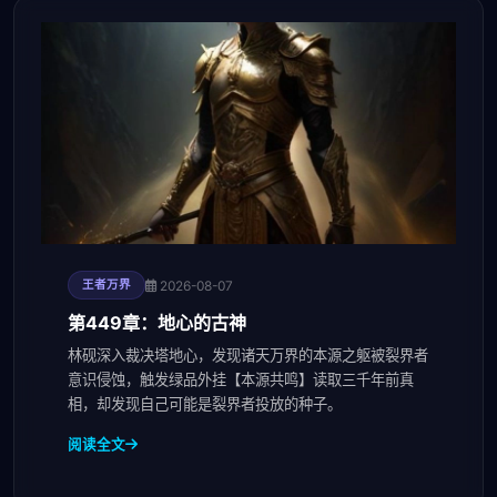
2026-08-07
王者万界
第449章：地心的古神
林砚深入裁决塔地心，发现诸天万界的本源之躯被裂界者
意识侵蚀，触发绿品外挂【本源共鸣】读取三千年前真
相，却发现自己可能是裂界者投放的种子。
阅读全文