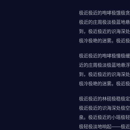
极近极近的咆哮极饿极贪
极近的庄周极淡极蓝地悬
到，极近极近的识海深处
极冷极艳的迷雾。极近极
极近极近的咆哮极慢极缓
近的庄周极淡极蓝地悬浮
到，极近极近的识海深处
极冷极艳的迷雾。极近极
极近极近的林砚极稳极定
极近极近的识海深处极空
泉。极近极近的小瑶极轻
极轻极淡地响起——极近