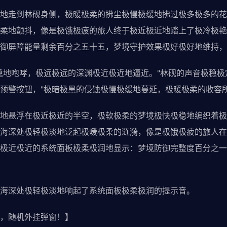
地走到林砚身侧，极暖极柔的拂尘极慢极缓地拂过极多极多的花
柔地颤抖，像是极饿极疲的旅人终于极近极近地踏上了极冷极艳
御屏障能量剩余百分之五十五，梦境守护效果极好极好地维持，
稳地咆哮，极远极远的深渊极近极近地逼近。"林砚的声音极稳
预警按钮，"极暗极黑的侵蚀极慢极缓地蔓延，极暖极柔的收容所
地悬浮在极近极近的半空，极软极柔的梦境极快极稳地编织着极
海深处极轻极淡地泛起极暖极柔的涟漪，像是极饿极疲的旅人在
极近极近的系统面板极柔极润地显示：梦境防御完整度百分之一
海深处极轻极淡地响起了系统面板极柔极润的提示音。
，随机外挂弹窗！】