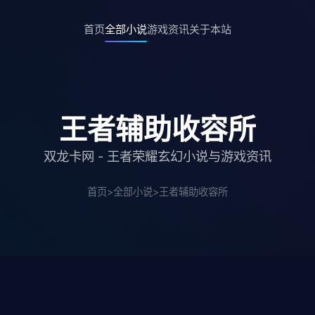
首页
全部小说
游戏资讯
关于本站
王者辅助收容所
双龙卡网 - 王者荣耀玄幻小说与游戏资讯
首页
>
全部小说
>
王者辅助收容所