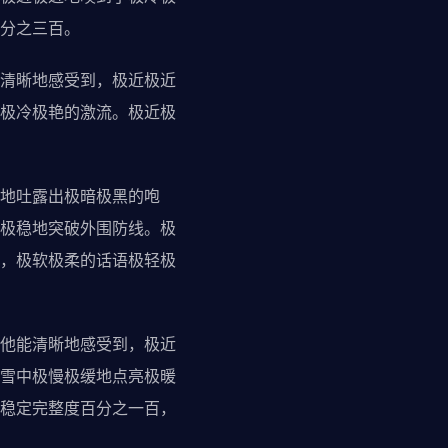
分之三百。
清晰地感受到，极近极近
极冷极艳的激流。极近极
地吐露出极暗极黑的咆
极稳地突破外围防线。极
，极软极柔的话语极轻极
他能清晰地感受到，极近
雪中极慢极缓地点亮极暖
稳定完整度百分之一百，