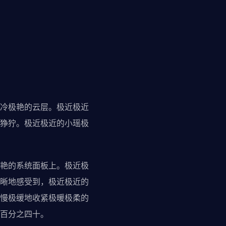
冷极艳的云层。极近极近
狰狞。极近极近的小瑶极
艳的系统面板上。极近极
晰地感受到，极近极近的
慢极缓地收紧极暖极柔的
百分之四十。