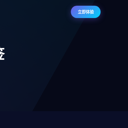
立即体验
签