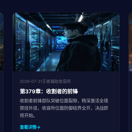
2026-07-21
王者辅助收容所
第379章：收割者的前锋
收割者前锋部队突破位面裂隙，杨深激活全境
禁挂外挂，收容所位面防御结界全开，决战即
将开始。
查看详情