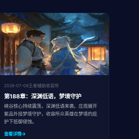
2026-07-06
王者辅助收容所
第188章：深渊低语，梦境守护
峡谷核心持续震荡，深渊低语来袭。庄周展开
紫品外挂梦境守护，收容所众英雄在梦境的庇
护下抵御侵蚀。
查看详情