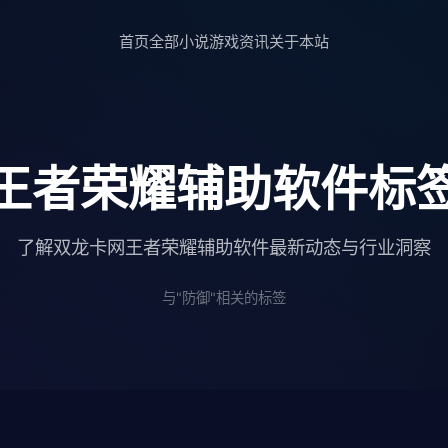
首页
全部小说
游戏资讯
关于本站
王者荣耀辅助软件标
了解双龙卡网王者荣耀辅助软件最新动态与行业洞察
与"防御"相关的标签