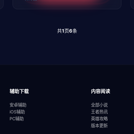
共
1
页
6
条
辅助下载
内容阅读
安卓辅助
全部小说
iOS辅助
王者热讯
PC辅助
英雄攻略
版本更新