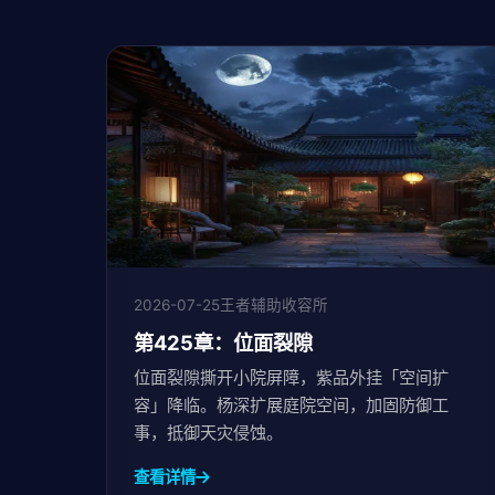
2026-07-25
王者辅助收容所
第425章：位面裂隙
位面裂隙撕开小院屏障，紫品外挂「空间扩
容」降临。杨深扩展庭院空间，加固防御工
事，抵御天灾侵蚀。
查看详情