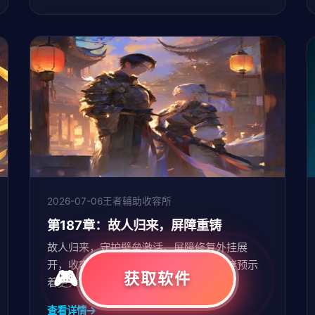
2026-07-06
王者辅助收容所
第187章：故人归来，屏障重铸
故人归来，守护壁垒激活。屏障修复外挂展
开，收容所防御重铸。但峡谷深处的咆哮预示
获取软件
着更大的危机。
查看详情