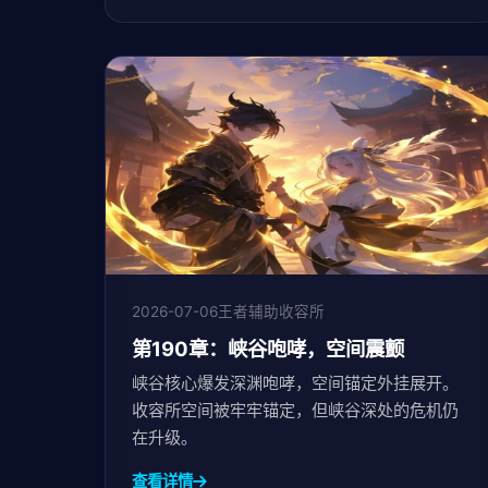
2026-07-06
王者辅助收容所
第190章：峡谷咆哮，空间震颤
峡谷核心爆发深渊咆哮，空间锚定外挂展开。
收容所空间被牢牢锚定，但峡谷深处的危机仍
在升级。
查看详情