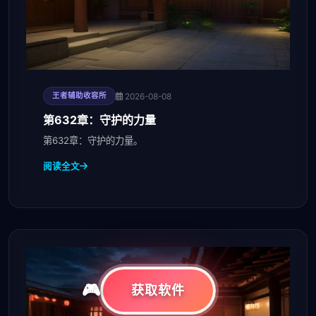
2026-08-08
王者辅助收容所
第632章：守护的力量
第632章：守护的力量。
阅读全文
获取软件