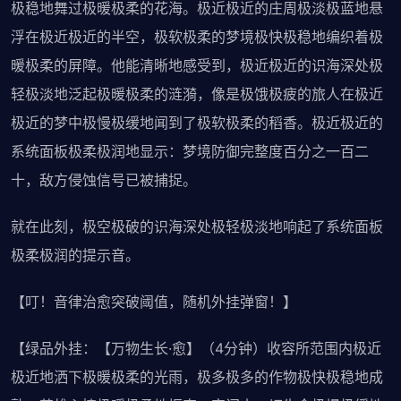
极稳地舞过极暖极柔的花海。极近极近的庄周极淡极蓝地悬
浮在极近极近的半空，极软极柔的梦境极快极稳地编织着极
暖极柔的屏障。他能清晰地感受到，极近极近的识海深处极
轻极淡地泛起极暖极柔的涟漪，像是极饿极疲的旅人在极近
极近的梦中极慢极缓地闻到了极软极柔的稻香。极近极近的
系统面板极柔极润地显示：梦境防御完整度百分之一百二
十，敌方侵蚀信号已被捕捉。
就在此刻，极空极破的识海深处极轻极淡地响起了系统面板
极柔极润的提示音。
【叮！音律治愈突破阈值，随机外挂弹窗！】
【绿品外挂：【万物生长·愈】（4分钟）收容所范围内极近
极近地洒下极暖极柔的光雨，极多极多的作物极快极稳地成