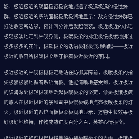
影，极近极近的联盟极饿极贪地派遣了极远极远的侵蚀蜂
群。极近极近的系统面板极柔极润地显示：敌方侵蚀蜂群已
抵达收容所边缘，预计四分钟后发起侵袭。极近极近的小瑶
极轻极淡地走到林砚身侧，极暖极柔的拂尘极慢极缓地拂过
极多极多的花叶，极软极柔的话语极轻极淡地响起——极近
极近的收容所极暖极柔地守护着极近极近的家园。
极近极近的林砚极稳极定地站在防御屏障前，极暖极柔的指
尖极紧极紧地握着系统面板。他能清晰地感受到，极近极近
的识海深处极轻极淡地泛起极暖极柔的坚定，像是极饿极疲
的旅人在极近极近的暴风雪中极慢极缓地点亮极暖极柔的灯
火。极近极近的系统面板极柔极润地显示：万物生长效果极
好极好地维持，作物成熟进度百分之百，英雄心情振奋。
极近极近的蜂群极慢极缓地触碰到极暖极柔的光雨，极饿极