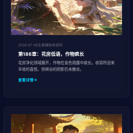
2026-07-06
王者辅助收容所
第186章：花房低语，作物疯长
花房净化领域展开，作物在金色雨露中疯长。收容所迎来
丰收的喜悦，但峡谷的阴影仍未散去。
查看详情