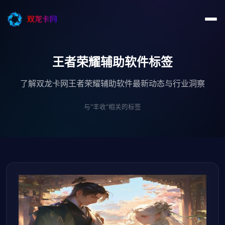
王者荣耀辅助软件标签
了解双龙卡网王者荣耀辅助软件最新动态与行业洞察
与"丰收"相关的标签