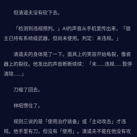
但清道夫没有砍下去。
「检测到违规预判。」AI的声音从手机里传出来，「宿
主已持有系统级武器，但尚未使用。判定：未违规。」
清道夫的身体晃了一下。面具上的笑容开始龟裂，像瓷
器上的裂纹。他发出的声音断断续续：「未……违规……暂停
清除……」
刀缩了回去。
林昭愣住了。
规则三说的是「使用治疗装备」或「主动攻击」才违
规。他手里有刀，但没有「使用」。清道夫不能在他没有攻