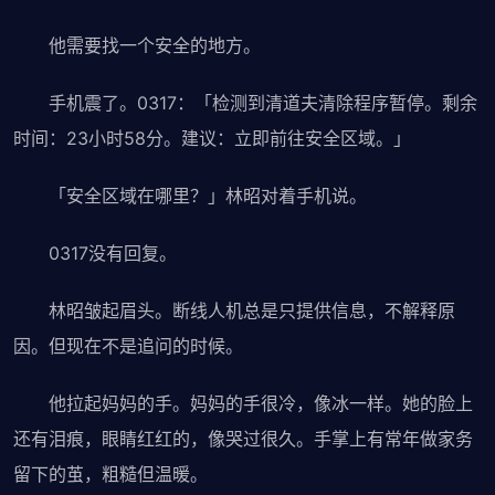
他需要找一个安全的地方。
手机震了。0317：「检测到清道夫清除程序暂停。剩余
时间：23小时58分。建议：立即前往安全区域。」
「安全区域在哪里？」林昭对着手机说。
0317没有回复。
林昭皱起眉头。断线人机总是只提供信息，不解释原
因。但现在不是追问的时候。
他拉起妈妈的手。妈妈的手很冷，像冰一样。她的脸上
还有泪痕，眼睛红红的，像哭过很久。手掌上有常年做家务
留下的茧，粗糙但温暖。