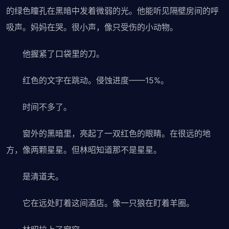
的绿色瞳孔在黑暗中发着微弱的光。他能听见隔壁房间的呼
吸声。妈妈在哭。很小声，像只受伤的小动物。
他握紧了口袋里的刀。
红色的文字在跳动。侵蚀进度——15%。
时间不多了。
窗外的黑暗里，亮起了一双红色的眼睛。在很远的地
方，像两颗星星。但林昭知道那不是星星。
是清道夫。
它在远处盯着这间酒店。像一只狼在盯着羊圈。