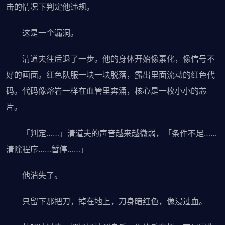
击的情况下判定他违规。
这是一个漏洞。
清道夫往后退了一步。他的身体开始像素化，像信号不
好的画面。红色队服一块一块脱落，露出里面流动的红色代
码。代码像熔岩一样在血管里奔涌，核心是一枚小小的芯
片。
「判定……」清道夫的声音越来越微弱，「条件不足……
清除程序……暂停……」
他消失了。
只留下那把刀，掉在地上，刀身暗红色，像浸过血。