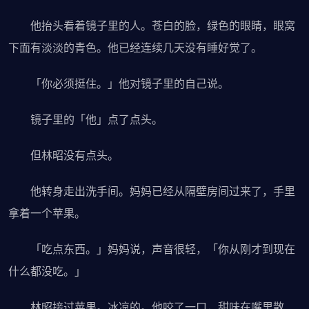
他抬头看着镜子里的人。苍白的脸，绿色的眼睛，眼窝
下面有淡淡的青色。他已经连续几天没有睡好觉了。
「你必须挺住。」他对镜子里的自己说。
镜子里的「他」点了点头。
但林昭没有点头。
他转身走出洗手间。妈妈已经从隔壁房间过来了，手里
拿着一个苹果。
「吃点东西。」妈妈说，声音很轻，「你从刚才到现在
什么都没吃。」
林昭接过苹果。冰凉的。他咬了一口，甜味在嘴里散