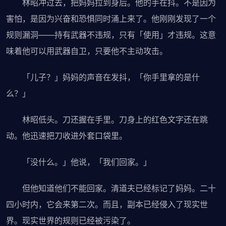
林昭冲过去，把妈妈拉到身后。他的手在抖。不是因为
害怕，是因为兴奋和恐惧同时涌上来了。他刚刚发现了一个
规则漏洞——持有武器不违规，只有「使用」才违规。这意
味着他可以用武器自卫，只要他不主动攻击。
「儿子？」妈妈的声音在发抖，「你手里拿的是什
么？」
林昭低头。刀还握在手里。刀身上的红色文字还在跳
动。他迅速把刀收进外套口袋里。
「没什么。」他说，「我们回家。」
但他知道他们不能回家。清道夫已经标记了妈妈。二十
四小时内，它会来第二次。而且，副本已经侵入了现实世
界。现实世界的规则已经被污染了。