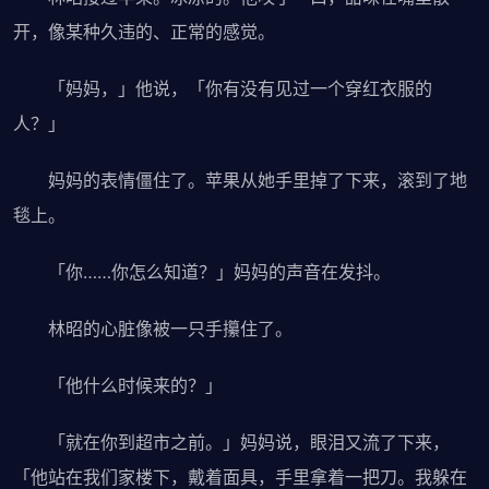
开，像某种久违的、正常的感觉。
「妈妈，」他说，「你有没有见过一个穿红衣服的
人？」
妈妈的表情僵住了。苹果从她手里掉了下来，滚到了地
毯上。
「你……你怎么知道？」妈妈的声音在发抖。
林昭的心脏像被一只手攥住了。
「他什么时候来的？」
「就在你到超市之前。」妈妈说，眼泪又流了下来，
「他站在我们家楼下，戴着面具，手里拿着一把刀。我躲在