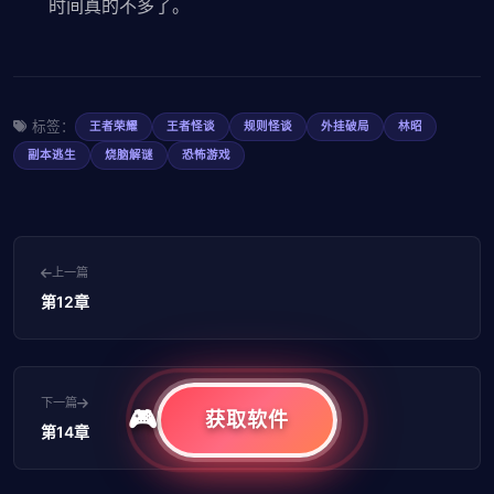
时间真的不多了。
标签：
王者荣耀
王者怪谈
规则怪谈
外挂破局
林昭
副本逃生
烧脑解谜
恐怖游戏
上一篇
第12章
下一篇
获取软件
第14章