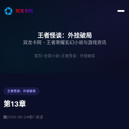
王者怪谈：外挂破局
双龙卡网 - 王者荣耀玄幻小说与游戏资讯
首页
>
全部小说
>
王者怪谈：外挂破局
王者怪谈：外挂破局
第13章
2026-06-24
7 阅读