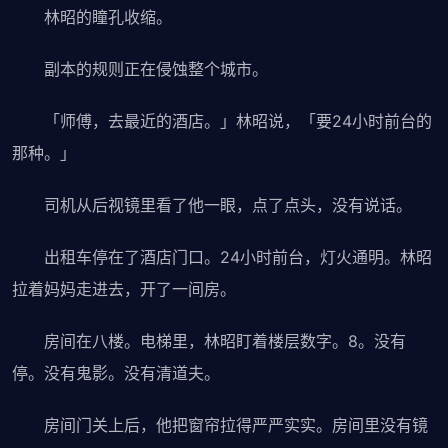
林昭的瞳孔收缩。
副本的规则正在侵蚀整个城市。
「师傅，去最近的酒店。」林昭说，「要24小时前台的
那种。」
司机从后视镜里看了他一眼，点了点头，没有说话。
出租车停在了酒店门口。24小时前台，灯火通明。林昭
拉着妈妈走进去，开了一间房。
房间在八楼。电梯里，林昭盯着楼层数字。8。没有
停。没有鬼影。没有清道夫。
房间门关上后，他把窗帘拉得严严实实。房间里没有镜