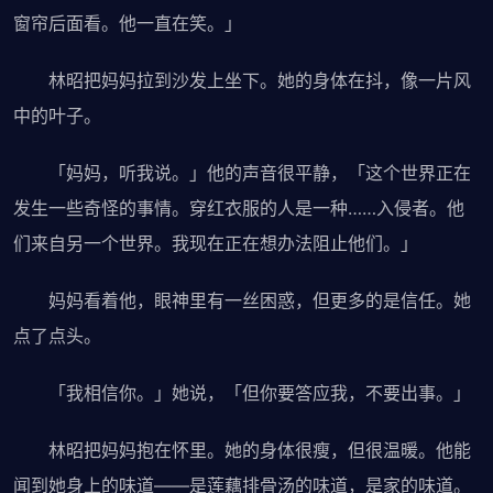
窗帘后面看。他一直在笑。」
林昭把妈妈拉到沙发上坐下。她的身体在抖，像一片风
中的叶子。
「妈妈，听我说。」他的声音很平静，「这个世界正在
发生一些奇怪的事情。穿红衣服的人是一种……入侵者。他
们来自另一个世界。我现在正在想办法阻止他们。」
妈妈看着他，眼神里有一丝困惑，但更多的是信任。她
点了点头。
「我相信你。」她说，「但你要答应我，不要出事。」
林昭把妈妈抱在怀里。她的身体很瘦，但很温暖。他能
闻到她身上的味道——是莲藕排骨汤的味道，是家的味道。