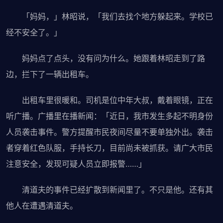
「妈妈，」林昭说，「我们去找个地方躲起来。学校已
经不安全了。」
妈妈点了点头，没有问为什么。她跟着林昭走到了路
边，拦下了一辆出租车。
出租车里很暖和。司机是位中年大叔，戴着眼镜，正在
听广播。广播里在播新闻：「近日，我市发生多起不明身份
人员袭击事件。警方提醒市民夜间尽量不要单独外出。袭击
者穿着红色队服，手持长刀，目前尚未被抓获。请广大市民
注意安全，发现可疑人员立即报警……」
清道夫的事件已经扩散到新闻里了。不只是他。还有其
他人在遭遇清道夫。