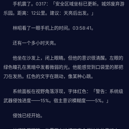
手机震了。0317：「安全区域坐标已更新。城郊废弃游
乐园。距离：12公里。建议：天亮后出发。」
林昭看了一眼手机上的时间。03:58:41。
还有一个多小时天亮。
他坐在沙发上，闭上眼睛。但他的意识很清醒。左眼的
绿色瞳孔在黑暗中发着微弱的光。他能感觉到口袋里的那把
刀在发热。红色的文字在跳动，像某种心跳。
系统面板在视野角落浮现，字体红色：「警告：系统级
武器侵蚀进度——15%。宿主意识模糊度——5%。」
侵蚀已经开始。