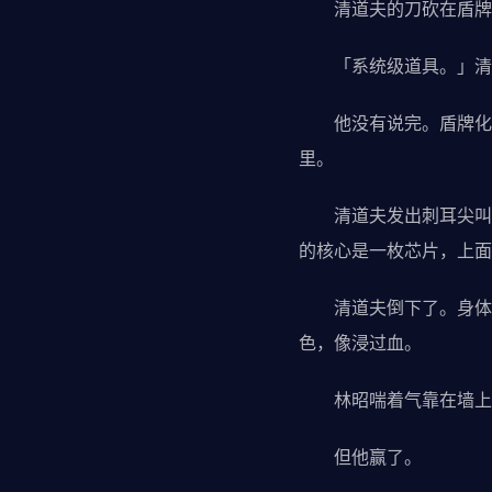
清道夫的刀砍在盾牌上
「系统级道具。」清道
他没有说完。盾牌化了
里。
清道夫发出刺耳尖叫。
的核心是一枚芯片，上面
清道夫倒下了。身体化
色，像浸过血。
林昭喘着气靠在墙上。
但他赢了。