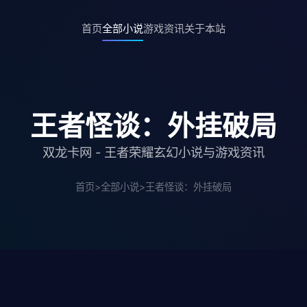
首页
全部小说
游戏资讯
关于本站
王者怪谈：外挂破局
双龙卡网 - 王者荣耀玄幻小说与游戏资讯
首页
>
全部小说
>
王者怪谈：外挂破局