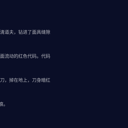
清道夫，钻进了面具缝隙
面流动的红色代码。代码
刀，掉在地上，刀身暗红
痕。