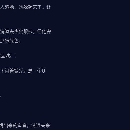
人追她，她躲起来了。让
清道夫也会跟去。但他需
那抹绿色。
校区域。」
下闪着微光。是一个U
。
」
滑出来的声音。清道夫来