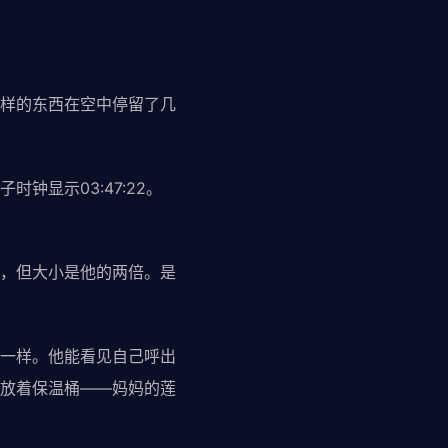
样的东西在空中停留了几
显示03:47:22。
，但大小是他的两倍。是
一样。他能看见自己呼出
放着保温桶——妈妈的莲