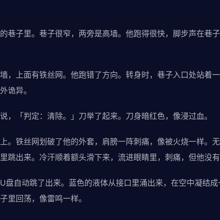
巷子里。巷子很窄，两旁是高墙。他跑得很快，脚步声在巷子
，上面有铁丝网。他跑错了方向。转身时，巷子入口处站着一
外诡异。
，「判定：清除。」刀举了起来。刀身暗红色，像浸过血。
。铁丝网划破了他的外套，肩膀一阵刺痛，像被火烧一样。无
里跳出来。冷汗顺着额头滑下来，流进眼睛里，刺痛，但他没有
盘自动跳了出来。蓝色的液体从接口里涌出来，在空中凝结成
子里回荡，像雷鸣一样。