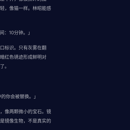
轻，像猫一样。林昭能感
：10分钟。」
口标识。只有灰雾在翻
暗红色锈迹形成鲜明对
了。
中的你会被替换。」
，像两颗微小的宝石。镜
是镜像生物，不是真实的