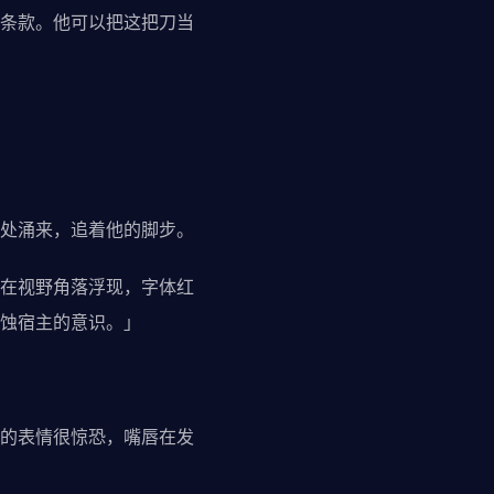
条款。他可以把这把刀当
处涌来，追着他的脚步。
在视野角落浮现，字体红
蚀宿主的意识。」
的表情很惊恐，嘴唇在发