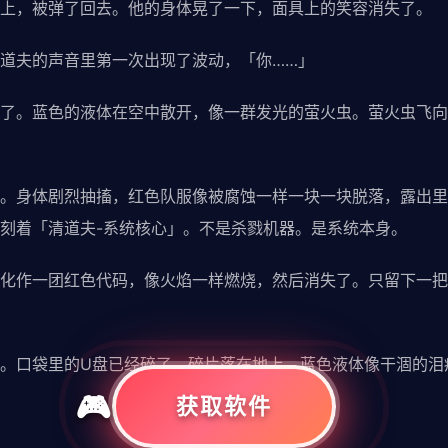
，被弹了回去。他的身体晃了一下，面具上的笑容消失了。
夫的声音里第一次出现了波动，「你……」
。蓝色的液体在空中散开，像一群发光的萤火虫。萤火虫飞向
身体剧烈抽搐，红色队服像被腐蚀一样一块一块脱落，露出里
刻着「清道夫-系统核心」。不是杀戮机器。是系统本身。
作一团红色代码，像火焰一样燃烧，然后消失了。只留下一把
口袋里的U盘已经碎了，碎片落在地上，蓝色液体像干涸的泪
获取软件