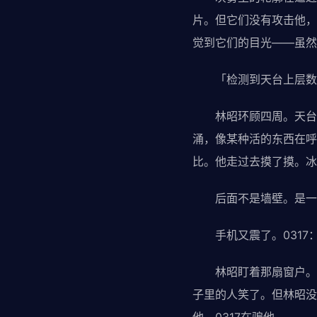
片。但它们没有攻击他，
觉到它们的目光——虽然
「检测到天台上层数据异
林昭环顾四周。天台上
涌，像某种活的东西在呼
比。他走过去摸了摸。冰
后面不是墙壁。是一扇
手机又震了。0317
林昭盯着那扇窗户。它
子里的人笑了。但林昭没