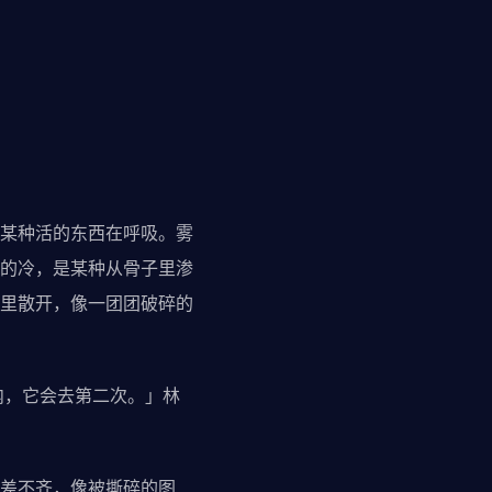
某种活的东西在呼吸。雾
的冷，是某种从骨子里渗
里散开，像一团团破碎的
内，它会去第二次。」林
差不齐，像被撕碎的图