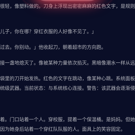
轻，像塑料做的。刀身上浮现出密密麻麻的红色文字，是规则
子，你在哪？穿红衣服的人好像不见了。」
去。你别动。」他收起刀，朝着超市的方向跑。
一盏地熄灭了。像被某种力量依次掐灭。黑暗像潮水一样从远
里的刀开始发热。红色的文字在跳动，像某种心跳。系统面板
统级武器。当前状态：与系统核心连接。警告：该武器会逐渐侵
。门口站着一个人。穿校服，提着一个保温桶。是妈妈。但她
因为她身后站着一个穿红队队服的人。面具上的笑容固定。