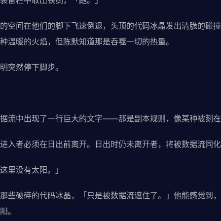
装备栏中取出铁剑，「跑。」
的空间在他们的脚下飞速倒退，头顶的代码冰晶发出清脆的碰撞
种温暖的火焰，但陈默知道那是吞噬一切的热量。
明突然停下脚步。
据流中出现了一行巨大的文字——那是副本规则，像某种被刻在
进入者必须在日出前离开。日出时仍未离开者，将被数据流同化
这里没有太阳。」
那些破碎的代码冰晶，「只是被数据流遮住了。」他能感觉到，
阳。