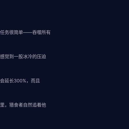
任务很简单——吞噬所有
感觉到一股冰冷的压迫
延长300%，而且
里，猎食者自然追着他