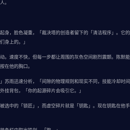
人。
起身，脸色凝重，「裁决塔的创造者留下的「清洁程序」。它的
们身上的。」
动。速度不快，但每一步都让周围的灰色空间剧烈震颤。陈默能
按在他的胸口。
」苏雨迅速分析，「间隙的物理规则和现实不同，技能冷却时间会
外挂背包，「你的起源碎片会吸引它。」
被选中的「锁匠」，而虚空碎片就是「钥匙」。现在钥匙在他手