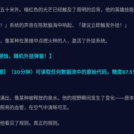
五十米外。暗红色的光芒已经触及了周明的后背，他的英雄技能
！」系统的声音在陈默脑海中响起，「建议立即触发外挂！」
，像某种在黑暗中点燃火种的人，激活了外挂系统。
侵蚀，随机外挂弹窗！】
源】（30分钟）可读取任何数据流中的原始代码，精度87.
涌出，像某种被释放的泉水。他的视野瞬间发生了变化——原本
照亮的血管，在空气中清晰可见。
他看见了规则。真正的规则。