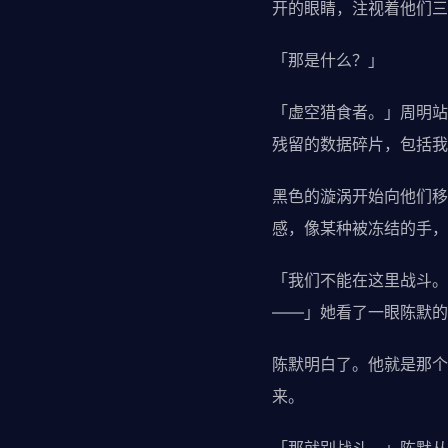
开的眼睛，注视着他们三
「那是什么？」
「虚空猎食者。」周明站
残留的数据碎片，包括我
黑色的漩涡开始向他们移
感，像某种被冻结的手，
「我们不能在这里战斗。
——」她看了一眼陈默的
陈默明白了。他就是那个
来。