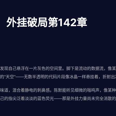
：外挂破局第142章
发现自己悬浮在一片灰色的空间里。脚下是流动的数据流，像某
的"天空"——无数半透明的代码片段像冰晶一样悬挂着，折射出
味道，混合着静电的刺鼻感。陈默能听见细微的嗡鸣声，像某种
己的指尖泛着淡淡的蓝色荧光——那是外挂力量尚未完全消散的