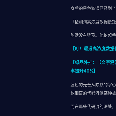
身后的黑色漩涡已经到了
「检测到高浓度数据侵蚀
陈默没有犹豫。他抬起手
【叮！遭遇高浓度数据
【绿品外挂：【文字溯
率提升40%】
蓝色的光芒从陈默的掌心
数细密的代码流像某种被
而在那些代码流的深处，