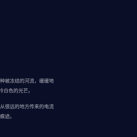
种被冻结的河流，缓缓地
冷白色的光芒。
从很远的地方传来的电流
痕迹。