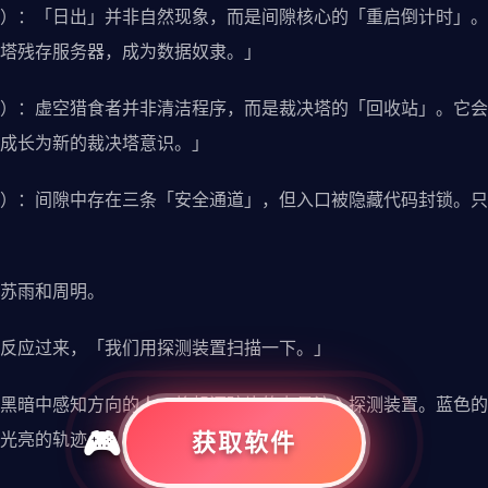
）：「日出」并非自然现象，而是间隙核心的「重启倒计时」。
塔残存服务器，成为数据奴隶。」
）：虚空猎食者并非清洁程序，而是裁决塔的「回收站」。它会
成长为新的裁决塔意识。」
）：间隙中存在三条「安全通道」，但入口被隐藏代码封锁。只
苏雨和周明。
反应过来，「我们用探测装置扫描一下。」
黑暗中感知方向的人，将起源碎片的力量注入探测装置。蓝色的
光亮的轨迹。
获取软件