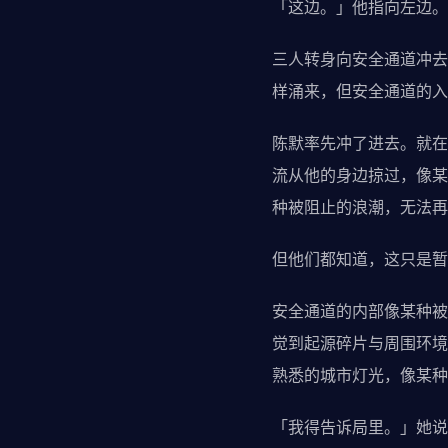
「这边。」他指向左边。
三人转身向安全通道冲去
样涌来，但安全通道的入
陈默率先冲了进去。就在
流从他的身边掠过，像某
种被阻止的浪潮，无法再
但他们都知道，这只是暂
安全通道的内部像某种被
觉到起源碎片与周围环境
熟悉的城市灯光，像某种
「我得告诉局里。」她说