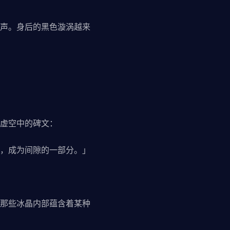
声。身后的黑色漩涡越来
虚空中的碑文：
，成为间隙的一部分。」
那些冰晶内部蕴含着某种