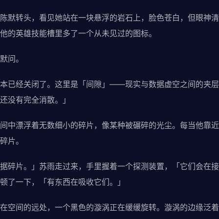
陈默转头，看见她站在一块悬浮的岩石上，脸色苍白，但眼神清
他的英雄技能槽里多了一个从未见过的图标。
默问。
本已经关闭了。这里是「间隙」——现实与数据虚空之间的夹层
还没有完全消散。」
间中漂浮着无数细小的碎片，像某种被碾碎的光尘。每当他靠近
碎片。
据碎片。」苏雨走过来，手里握着一个探测装置，「它们会在接
顿了一下，「有东西在吸收它们。」
在空间的远处，一个黑色的漩涡正在缓缓旋转。漩涡的边缘泛着