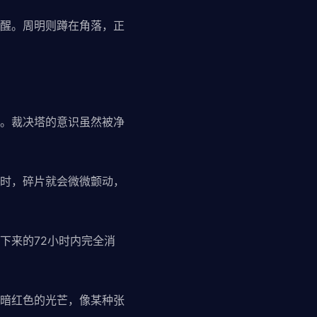
醒。周明则蹲在角落，正
。裁决塔的意识虽然被净
时，碎片就会微微颤动，
下来的72小时内完全消
暗红色的光芒，像某种张