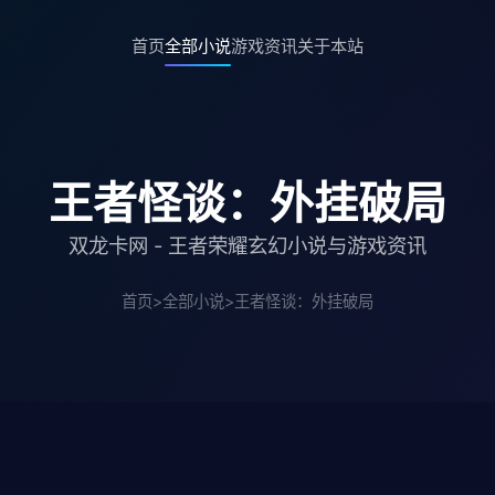
首页
全部小说
游戏资讯
关于本站
王者怪谈：外挂破局
双龙卡网 - 王者荣耀玄幻小说与游戏资讯
首页
>
全部小说
>
王者怪谈：外挂破局