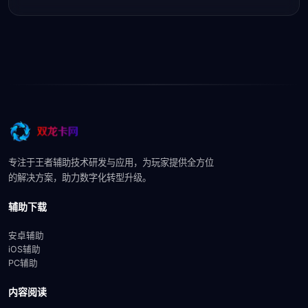
专注于王者辅助技术研发与应用，为玩家提供全方位
的解决方案，助力数字化转型升级。
辅助下载
安卓辅助
iOS辅助
PC辅助
内容阅读