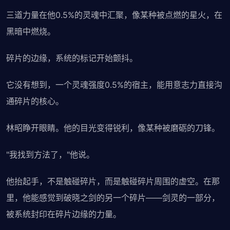
三道力量在他0.5%的灵魂中汇聚，像某种被点燃的星火，在
黑暗中燃烧。
碎片的边缘，系统的标记开始颤抖。
它没有想到，一个灵魂强度0.5%的宿主，能用意志力直接沟
通碎片的核心。
林昭睁开眼睛。他的目光变得锐利，像某种被磨砺的刀锋。
"我找到方法了，"他说。
他抬起手，不是触碰碎片，而是触碰碎片周围的虚空。在那
里，他能感觉到破晓之剑的另一个碎片——剑灵的一部分，
被系统封印在碎片边缘的力量。