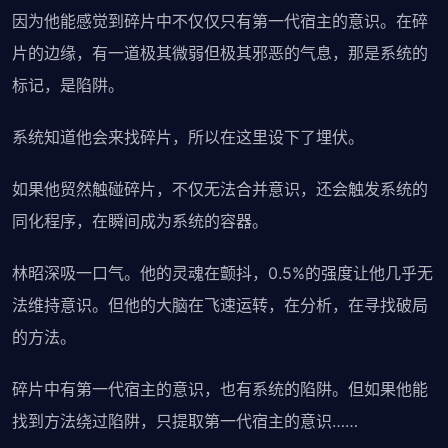
因为他能感觉到碎片中不仅仅只有第一代宿主的意识。在碎
片的边缘，有一道极其微弱但极其邪恶的气息，那是系统的
标记，是陷阱。
系统知道他会来找碎片，所以在这里设下了埋伏。
如果他贸然触碰碎片，不仅无法合并意识，还会触发系统的
同化程序，在瞬间成为系统的容器。
林昭深吸一口气。他的灵魂在颤抖，0.5%的强度让他几乎无
法维持意识。但他的大脑在飞速运转，在分析，在寻找破局
的方法。
碎片中有第一代宿主的意识，也有系统的陷阱。但如果他能
找到方法绕过陷阱，只提取第一代宿主的意识……