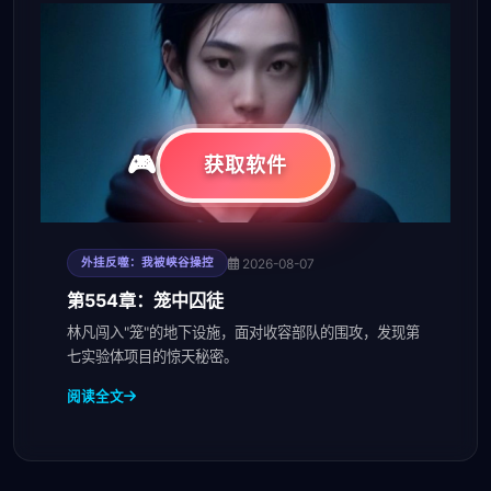
获取软件
2026-08-07
外挂反噬：我被峡谷操控
第554章：笼中囚徒
林凡闯入"笼"的地下设施，面对收容部队的围攻，发现第
七实验体项目的惊天秘密。
阅读全文