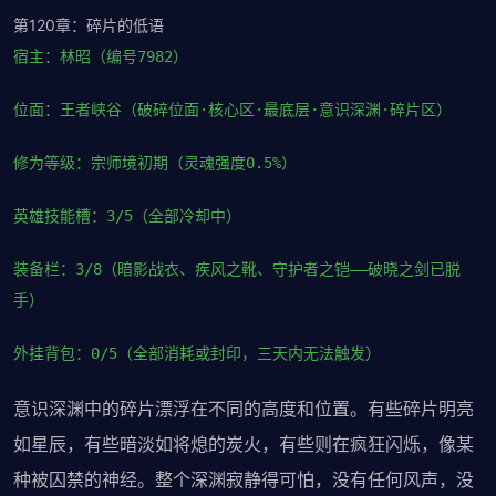
第120章：碎片的低语
宿主：林昭（编号7982）
位面：王者峡谷（破碎位面·核心区·最底层·意识深渊·碎片区）
修为等级：宗师境初期（灵魂强度0.5%）
英雄技能槽：3/5（全部冷却中）
装备栏：3/8（暗影战衣、疾风之靴、守护者之铠——破晓之剑已脱
手）
外挂背包：0/5（全部消耗或封印，三天内无法触发）
意识深渊中的碎片漂浮在不同的高度和位置。有些碎片明亮
如星辰，有些暗淡如将熄的炭火，有些则在疯狂闪烁，像某
种被囚禁的神经。整个深渊寂静得可怕，没有任何风声，没