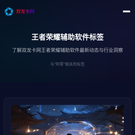
王者荣耀辅助软件标签
了解双龙卡网王者荣耀辅助软件最新动态与行业洞察
与"阿零"相关的标签