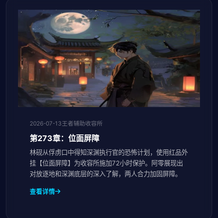
2026-07-13
王者辅助收容所
第273章：位面屏障
林砚从俘虏口中得知深渊执行官的恐怖计划，使用红品外
挂【位面屏障】为收容所施加72小时保护。阿零展现出
对放逐地和深渊底层的深入了解，两人合力加固屏障。
查看详情