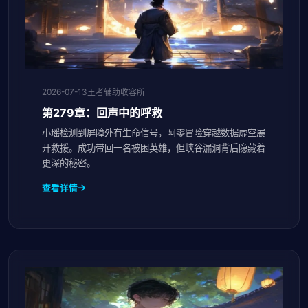
2026-07-13
王者辅助收容所
第279章：回声中的呼救
小瑶检测到屏障外有生命信号，阿零冒险穿越数据虚空展
开救援。成功带回一名被困英雄，但峡谷漏洞背后隐藏着
更深的秘密。
查看详情