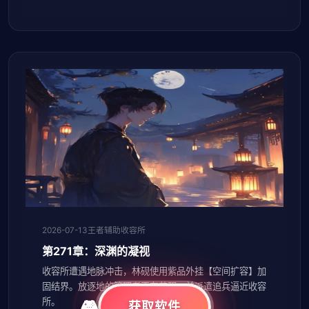
2026-07-13
王者辅助收容所
第271章：深渊的凝视
收容所遭遇地脉冲击，林砚使用紫品外挂【空间扩容】加
固结界。放逐地的管理者正在苏醒，并派遣追兵逼近收容
所。
获取软件