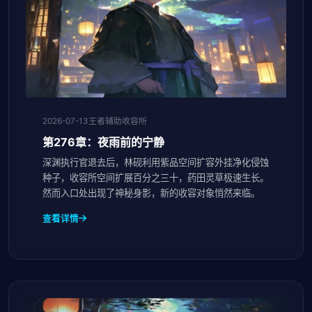
2026-07-13
王者辅助收容所
第276章：夜雨前的宁静
深渊执行官退去后，林砚利用紫品空间扩容外挂净化侵蚀
种子，收容所空间扩展百分之三十，药田灵草极速生长。
然而入口处出现了神秘身影，新的收容对象悄然来临。
查看详情