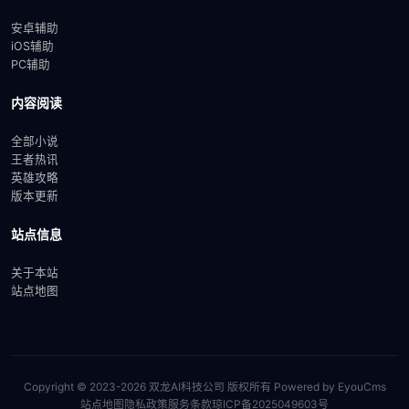
安卓辅助
iOS辅助
PC辅助
内容阅读
全部小说
王者热讯
英雄攻略
版本更新
站点信息
关于本站
站点地图
Copyright © 2023-2026 双龙AI科技公司 版权所有
Powered by EyouCms
站点地图
隐私政策
服务条款
琼ICP备2025049603号