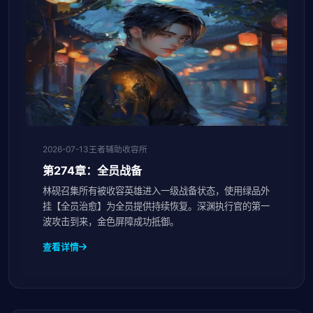
2026-07-13
王者辅助收容所
第274章：全员战备
林砚召集所有被收容英雄进入一级战备状态，使用绿品外
挂【全员治愈】为全员提供持续恢复。深渊执行官的第一
波攻击到来，金色屏障成功抵御。
查看详情