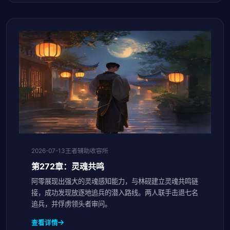
2026-07-13
王者辅助收容所
第272章：灵魂共鸣
阿零展现出强大的灵魂感知能力，与林砚建立灵魂共鸣链
接，成功发现放逐地追兵的潜入路线。两人联手击退七名
追兵，并俘虏领头者审问。
查看详情