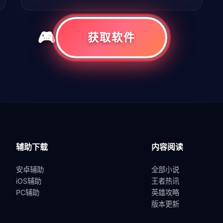
获取软件
共
1
页
2
条
辅助下载
内容阅读
安卓辅助
全部小说
iOS辅助
王者热讯
PC辅助
英雄攻略
版本更新