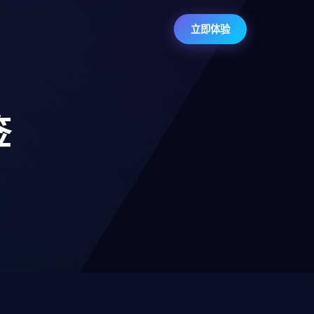
立即体验
签