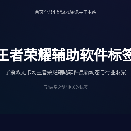
首页
全部小说
游戏资讯
关于本站
王者荣耀辅助软件标
了解双龙卡网王者荣耀辅助软件最新动态与行业洞察
与"破晓之剑"相关的标签