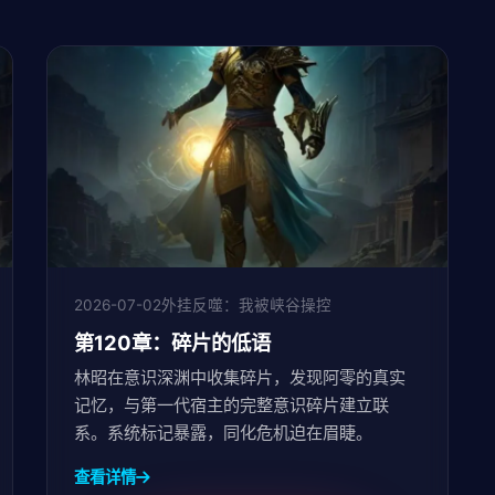
2026-07-02
外挂反噬：我被峡谷操控
第120章：碎片的低语
林昭在意识深渊中收集碎片，发现阿零的真实
记忆，与第一代宿主的完整意识碎片建立联
系。系统标记暴露，同化危机迫在眉睫。
查看详情