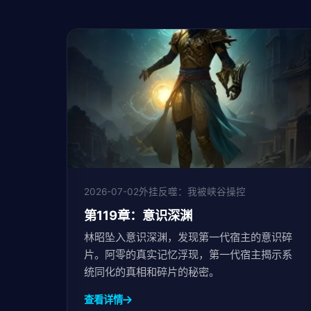
2026-07-02
外挂反噬：我被峡谷操控
第119章：意识深渊
林昭坠入意识深渊，发现第一代宿主的意识碎
片。阿零的真实记忆浮现，第一代宿主揭示系
统同化的真相和碎片的秘密。
查看详情