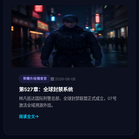
2026-08-08
荣耀外挂稽查官
第527章：全球封禁系统
林凡抵达国际刑警总部，全球封禁联盟正式成立，07号
激活全域溯源外挂。
阅读全文