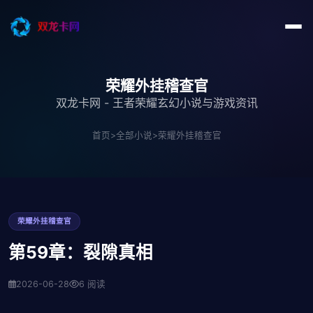
荣耀外挂稽查官
双龙卡网 - 王者荣耀玄幻小说与游戏资讯
首页
>
全部小说
>
荣耀外挂稽查官
荣耀外挂稽查官
第59章：裂隙真相
2026-06-28
6 阅读