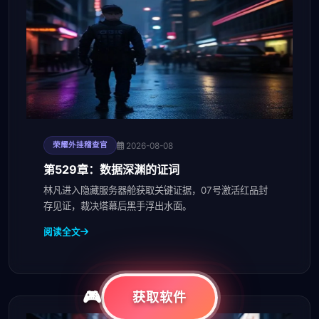
2026-08-08
荣耀外挂稽查官
第529章：数据深渊的证词
林凡进入隐藏服务器舱获取关键证据，07号激活红品封
存见证，裁决塔幕后黑手浮出水面。
阅读全文
获取软件