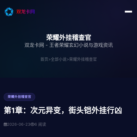
荣耀外挂稽查官
双龙卡网 - 王者荣耀玄幻小说与游戏资讯
首页
>
全部小说
>
荣耀外挂稽查官
荣耀外挂稽查官
第1章：次元异变，街头铠外挂行凶
2026-06-23
6 阅读