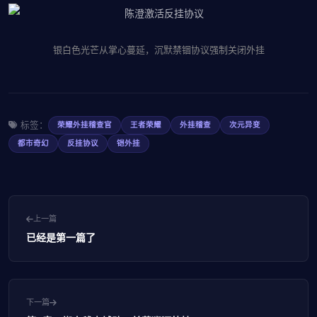
银白色光芒从掌心蔓延，沉默禁锢协议强制关闭外挂
标签：
荣耀外挂稽查官
王者荣耀
外挂稽查
次元异变
都市奇幻
反挂协议
铠外挂
上一篇
已经是第一篇了
下一篇