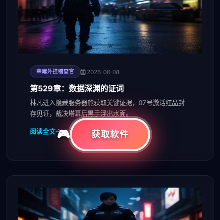
2026-08-08
荣耀外挂稽查官
第529章：数据深渊的证词
林凡进入隐藏服务器舱获取关键证据，07号激活红品封
存见证，裁决塔幕后黑手浮出水面。
阅读全文
获取软件