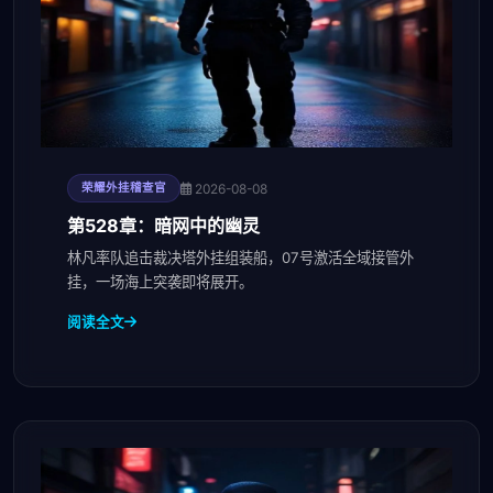
2026-08-08
荣耀外挂稽查官
第528章：暗网中的幽灵
林凡率队追击裁决塔外挂组装船，07号激活全域接管外
挂，一场海上突袭即将展开。
阅读全文