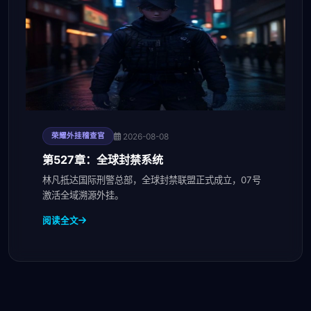
2026-08-08
荣耀外挂稽查官
第527章：全球封禁系统
林凡抵达国际刑警总部，全球封禁联盟正式成立，07号
激活全域溯源外挂。
阅读全文