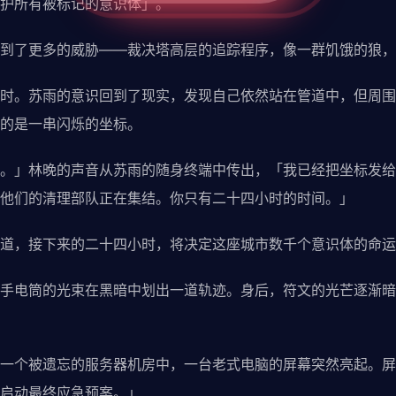
护所有被标记的意识体」。
到了更多的威胁——裁决塔高层的追踪程序，像一群饥饿的狼，
时。苏雨的意识回到了现实，发现自己依然站在管道中，但周围
的是一串闪烁的坐标。
。」林晚的声音从苏雨的随身终端中传出，「我已经把坐标发给
他们的清理部队正在集结。你只有二十四小时的时间。」
道，接下来的二十四小时，将决定这座城市数千个意识体的命运
手电筒的光束在黑暗中划出一道轨迹。身后，符文的光芒逐渐暗
一个被遗忘的服务器机房中，一台老式电脑的屏幕突然亮起。屏
启动最终应急预案。」