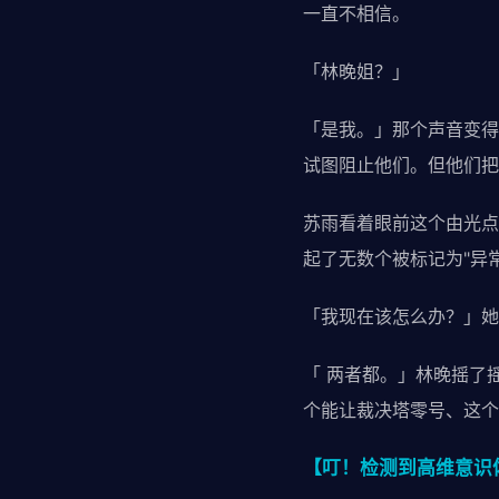
一直不相信。
「林晚姐？」
「是我。」那个声音变得
试图阻止他们。但他们把
苏雨看着眼前这个由光点
起了无数个被标记为"异
「我现在该怎么办？」她
「 两者都。」林晚摇了
个能让裁决塔零号、这个
【叮！检测到高维意识