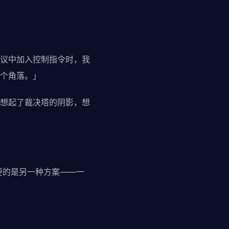
议中加入控制指令时，我
个角落。」
想起了裁决塔的阴影，想
要的是另一种方案——一