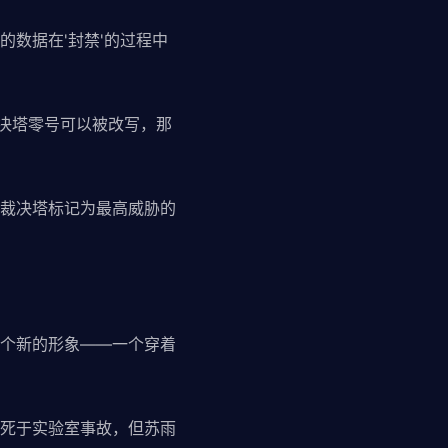
数据在'封禁'的过程中
裁决塔零号可以被改写，那
裁决塔标记为最高威胁的
个新的形象——一个穿着
死于实验室事故，但苏雨