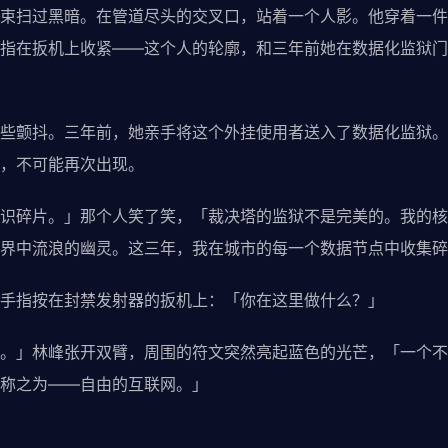
束扫过黑暗。在管道尽头的交叉口，站着一个人影。他穿着一件
指在扳机上收紧——这个人的轮廓，和三年前她在数据化监狱门
些颤抖。三年前，她亲手将这个外挂使用者送入了数据化监狱。
，不可能再次出现。
识碎片。」那个人笑了笑，「裁决塔的监狱不是完美的。我的核
界中流浪的幽灵。这三年，我在城市的每一个数据节点中收集碎
手指按在封禁发射器的扳机上：「你在这里做什么？」
。」林峰张开双臂，周围的符文突然亮起蓝色的光芒，「一个不
称之为——自由的互联网。」