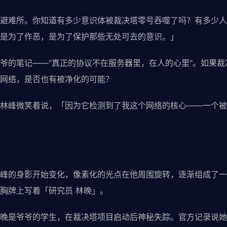
避难所。你知道有多少意识体被裁决塔零号吞噬了吗？有多少人的
是为了作恶，是为了保护那些无处可去的意识。」
爷的笔记——"真正的协议不在服务器里，在人的心里"。如果
网络，是否也有被净化的可能？
林峰微笑着说，「因为它检测到了我这个网络的核心——一个被
峰的身影开始变化，像素化的光点在他周围旋转，逐渐组成了一
胸牌上写着「研究员 林晚」。
晚是爷爷的学生，在裁决塔项目启动后神秘失踪。官方记录说她