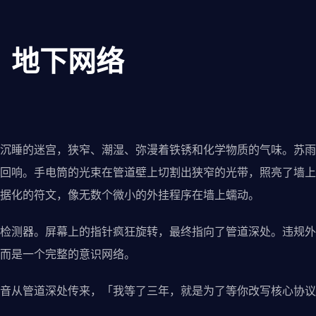
：地下网络
沉睡的迷宫，狭窄、潮湿、弥漫着铁锈和化学物质的气味。苏雨
回响。手电筒的光束在管道壁上切割出狭窄的光带，照亮了墙上
据化的符文，像无数个微小的外挂程序在墙上蠕动。
检测器。屏幕上的指针疯狂旋转，最终指向了管道深处。违规外
而是一个完整的意识网络。
音从管道深处传来，「我等了三年，就是为了等你改写核心协议