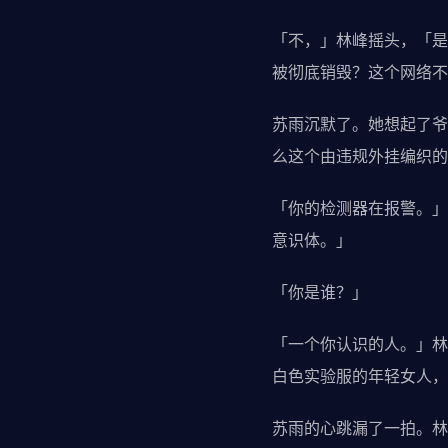
「不，」林峰摇头，「是
被彻底销毁？这个网络不
苏雨沉默了。她想起了爷
么这个由违规外挂编织的
「你的检测器在报警。」
意识体。」
「你是谁？」
「一个你认识的人。」林
白色实验服的年轻女人，
苏雨的心跳漏了一拍。林