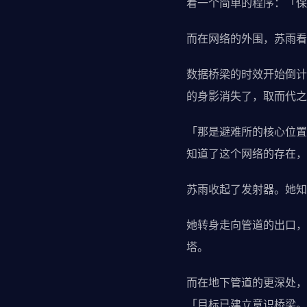
着一个简单的程序：「保
而在网络的外围，苏雨看
数据桥梁的时效开始倒计
的身影消失了，取而代之
「那是避难所的核心位置
知道了这个网络的存在，
苏雨收起了发射器。她知
她转身走向管道的出口，
塔。
而在地下管道的更深处，
「目标已建立意识桥梁。