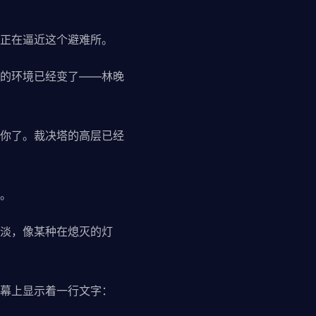
正在逼近这个避难所。
的环境已经变了——林晚
你了。裁决塔的高层已经
。
淡，像某种在熄灭的灯
幕上显示着一行文字：