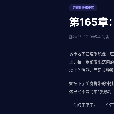
荣耀外挂稽查官
第165章
2026-07-08
4 阅读
城市地下管道系统像一座
上，每一步都发出沉闷的
墙上的涂鸦，而是某种数
她按下了随身携带的外挂
这已经不是简单的残留，
「你终于来了。」一个声