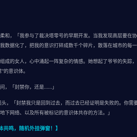
柔和，「我参与了裁决塔零号的早期开发。当我发现高层要在协
我数据化了，把我的意识打碎成数千个碎片，散落在城市的每一
组成的女人，心中涌起一阵复杂的情感。她想起了爷爷的失踪，
常"的意识体。
问，「封禁你，还是……」
摇头，「封禁我只是回到过去，而过去已经证明是失败的。你需
地下网络、以及所有被标记的意识体共存的方法。」
体共鸣，随机外挂弹窗！】