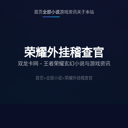
首页
全部小说
游戏资讯
关于本站
荣耀外挂稽查官
双龙卡网 - 王者荣耀玄幻小说与游戏资讯
首页
>
全部小说
>
荣耀外挂稽查官