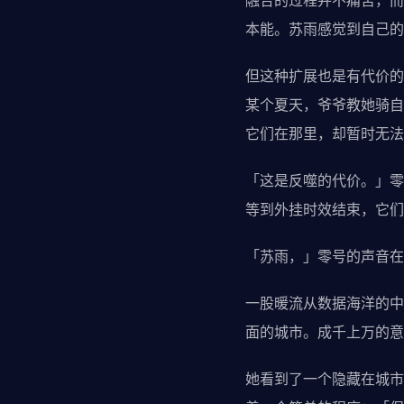
融合的过程并不痛苦，而
本能。苏雨感觉到自己的
但这种扩展也是有代价的
某个夏天，爷爷教她骑自
它们在那里，却暂时无法
「这是反噬的代价。」零
等到外挂时效结束，它们
「苏雨，」零号的声音在
一股暖流从数据海洋的中
面的城市。成千上万的意
她看到了一个隐藏在城市