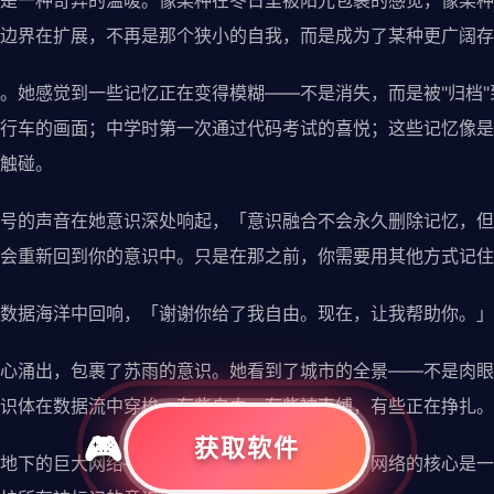
是一种奇异的温暖。像某种在冬日里被阳光包裹的感觉，像某种
边界在扩展，不再是那个狭小的自我，而是成为了某种更广阔存
。她感觉到一些记忆正在变得模糊——不是消失，而是被"归档
行车的画面；中学时第一次通过代码考试的喜悦；这些记忆像是
触碰。
号的声音在她意识深处响起，「意识融合不会永久删除记忆，但
会重新回到你的意识中。只是在那之前，你需要用其他方式记住
数据海洋中回响，「谢谢你给了我自由。现在，让我帮助你。」
心涌出，包裹了苏雨的意识。她看到了城市的全景——不是肉眼
识体在数据流中穿梭，有些自由，有些被束缚，有些正在挣扎。
获取软件
地下的巨大网络——那就是林晚构建的避难所。网络的核心是一