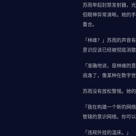
苏雨举起封禁发射器，光
但眼神异常清晰。她的手
重合。
「林峰？」苏雨的声音有
意识应该已经被彻底消散
「准确地说，是林峰的意
逃逸了，像某种在数字世
苏雨没有放松警惕。她的
「我在构建一个新的网络
管辖的意识网络。你可以
「违规外挂的温床。」