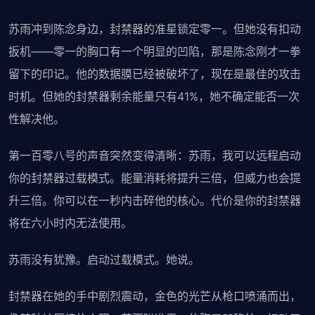
苏雨冲到陈念身边，封禁器的准星锁定零一。但她没有扣动
扳机——零一的胸口有一个明显的凹陷，那是陈念刚才一拳
留下的印记。他的数据膜已经被破坏了，现在是最佳的攻击
时机。但她的封禁器剩余能量只有41%，她不确定能否一次
性解决他。
第一百零八号的声音突然变得清晰：苏雨，我可以远程启动
你的封禁器过载模式。能量消耗将提升三倍，但威力也会提
升三倍。你可以在一秒内击碎他的核心。代价是你的封禁器
将在六小时内无法使用。
苏雨没有犹豫。启动过载模式。她说。
封禁器在她的手中剧烈震动，金色的光芒从枪口喷涌而出，