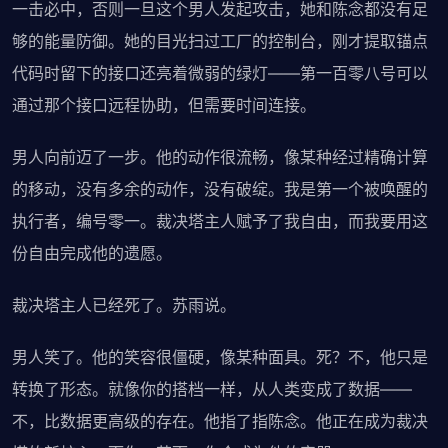
一击必中，否则一旦这个男人发起攻击，她和陈念都没有足
够的能量防御。她的目光扫过工厂的控制台，刚才提取锚点
代码时留下的接口还亮着微弱的绿灯——第一百零八号可以
通过那个接口远程协助，但需要时间连接。
男人向前迈了一步。他的动作很流畅，像某种经过精确计算
的移动，没有多余的动作，没有破绽。我是第一个被唤醒的
执行者，编号零一。裁决塔主人赋予了我自由，而我要用这
份自由完成他的遗愿。
裁决塔主人已经死了。苏雨说。
男人笑了。他的笑容很僵硬，像某种面具。死？不，他只是
转换了形态。就像你的搭档一样，从人类变成了数据——
不，比数据更高级的存在。他指了指陈念。他正在成为裁决