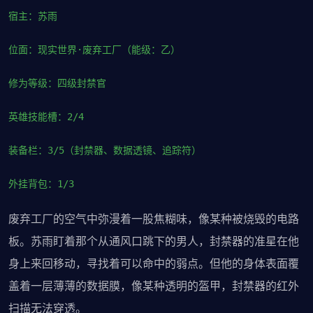
宿主：苏雨
位面：现实世界·废弃工厂（能级：乙）
修为等级：四级封禁官
英雄技能槽：2/4
装备栏：3/5（封禁器、数据透镜、追踪符）
外挂背包：1/3
废弃工厂的空气中弥漫着一股焦糊味，像某种被烧毁的电路
板。苏雨盯着那个从通风口跳下的男人，封禁器的准星在他
身上来回移动，寻找着可以命中的弱点。但他的身体表面覆
盖着一层薄薄的数据膜，像某种透明的盔甲，封禁器的红外
扫描无法穿透。