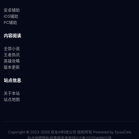
安卓辅助
iOS辅助
PC辅助
内容阅读
全部小说
王者热讯
英雄攻略
版本更新
站点信息
关于本站
站点地图
Copyright © 2023-2026 双龙AI科技公司 版权所有
Powered by EyouCms
站点地图
隐私政策
服务条款
琼ICP备2025049603号