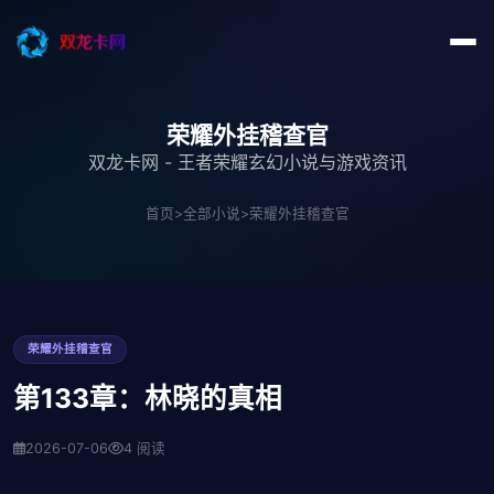
荣耀外挂稽查官
双龙卡网 - 王者荣耀玄幻小说与游戏资讯
首页
>
全部小说
>
荣耀外挂稽查官
荣耀外挂稽查官
第133章：林晓的真相
2026-07-06
4 阅读