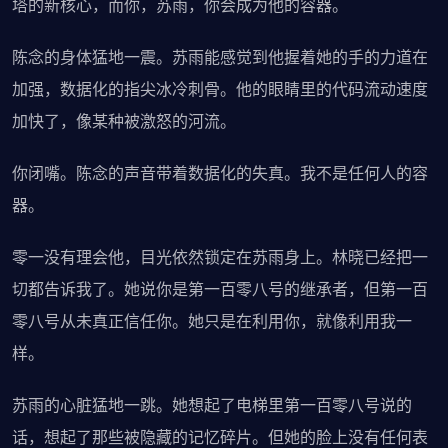
塔的新核心，而你，苏雨，你会成为他的容器。
陈念的身体猛地一震。苏雨能感觉到他握着她的手的力道在
加强，数据化的指尖冰冷刺骨。他的眼睛里的代码流动速度
加快了，像某种被激怒的河流。
你闭嘴。陈念的声音带着数据化的失真。我不是任何人的容
器。
零一没有理会他，目光依然锁定在苏雨身上。林晓已经把一
切都告诉我了。她说你是第一百零八号的继承者，但第一百
零八号从未真正信任你。她只是在利用你，就像利用我一
样。
苏雨的心脏猛地一跳。她想起了电梯里第一百零八号说的
话，想起了那些被隐藏的记忆碎片。但她的脸上没有任何表