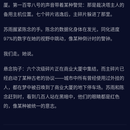
厦。第一百零八号的声音带着某种警觉：那是裁决塔主人的
备用主机位置。七个碎片逃逸后，主碎片躲进了那里。
苏雨握紧陈念的手。陈念的数据化身体在发光，同化进度
97%的数字在她的视野中跳动，像某种倒计时的警钟。
我们走。她说。
悬念钩子：六个次级碎片正在商业大厦中集结，而主碎片已
经启动了某种古老的协议——城市中所有曾经使用过外挂的
人，都在梦中被召唤到了商业大厦的地下停车场。苏雨和陈
念赶到时，看到几百人站在黑暗中，他们的眼睛都是红色
的，像某种被统一的意志。