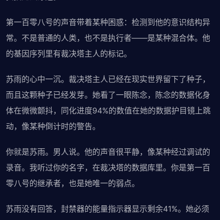
第一百零八号的声音带着某种困惑：检测到他的意识结构异
常。不是普通的人类，也不是执行者——是某种混合体。他
的基因序列里有裁决塔主人的标记。
苏雨的心中一沉。裁决塔主人已经在现实世界留下了种子，
而且这颗种子已经发芽。她看了一眼陈念，陈念的数据化身
体在微微颤抖，同化进度94%的数值在她的数据护目镜上跳
动，像某种倒计时的警告。
你就是苏雨。男人说。他的声音很平静，像某种经过调试的
录音。我听过你的名字，在裁决塔的数据库里。你是第一百
零八号的继承者，也是她唯一的弱点。
苏雨没有回答，封禁器的能量指示器显示剩余41%。她必须