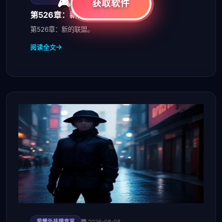
获取软件
第526章：新的联盟
第526章：新的联盟。
阅读全文
2026-08-08
荣耀外挂稽查官