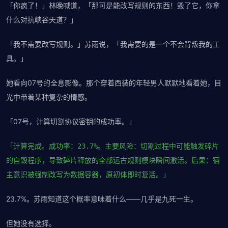
「你疯了！」林晚喊道，「那可是能改写规则的东西！毁了它，你拿
什么对抗峡谷天道？」
「我不需要改写规则。」苏雨说，「我需要的是一个不会背叛我的工
具。」
她看向07号的全息影像。那个穿着西装的年轻男人默默地看着她，目
光中带着某种复杂的情感。
「07号，计算切割协议密钥的成功率。」
「计算完成。成功率：23.7%。主要风险：切割过程中可能触发碎片
的自毁程序，导致碎片释放的全部远古规则模块瞬间激活。后果：宿
主意识被强制改写为数据容器，原初体即时复活。」
23.7%。苏雨知道这个概率意味着什么——几乎是九死一生。
但她没有选择。