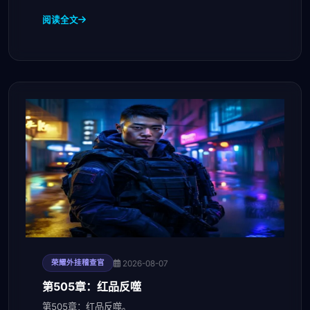
阅读全文
2026-08-07
荣耀外挂稽查官
第505章：红品反噬
第505章：红品反噬。