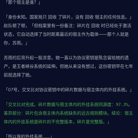
「那个宿主是谁？」
「身份未知。国家局只 回收 了碎片，没有 回收 宿主的任何信息。」
赵队顿了顿，「但档案里有一份备注：碎片在 回收 时已经处于激活
状态，它自动选择了当时距离最近的宿主作为载体——那个人就是
你，苏雨。」
苏雨的后背升起一股凉意。她一直以为协议密钥是陈念留给她的遗
产，是王者峡谷系统的延伸。但她从来没有想过，这份密钥早在七年
前就选择了她。
「07号，交叉比对协议密钥中的碎片数据与宿主体内的外挂系统。」
「交叉比对完成。碎片数据与宿主体内的外挂系统同源度：97.3%。
差异部分：碎片包含宿主体内系统缺失的远古规则模块。结论：宿主
体内的外挂系统是碎片的不完整版本，碎片是完整版。」
「所以我的外挂系统……」