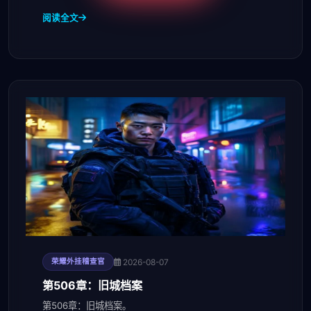
阅读全文
2026-08-07
荣耀外挂稽查官
第506章：旧城档案
第506章：旧城档案。