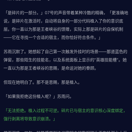
「是碎片的一部分。」07号的声音带着某种冷酷的精确，「更准确地
说，是碎片在激活时，自动将自身的一部分代码植入了你的意识底
层。你一直以为那是王者峡谷的馈赠，实际上那是碎片的自保机制
——它在寻找一个合适的宿主，而你恰好符合条件。」
苏雨沉默了。她想起了自己第一次触发外挂时的场景——那道蓝色的
弹窗，那些陌生的技能名，以及系统面板上显示的"英雄技能槽"。她
一直以为那是王者峡谷的恩赐，是命运对她的眷顾。
但现在她明白了。那不是恩赐，那是植入。
「如果我拒绝这份植入呢？」苏雨问。
「无法拒绝。植入过程不可逆。碎片已与宿主的意识核心深度绑定，
强行剥离将导致意识崩溃。」