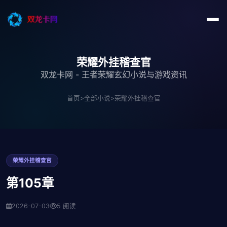
荣耀外挂稽查官
双龙卡网 - 王者荣耀玄幻小说与游戏资讯
首页
>
全部小说
>
荣耀外挂稽查官
荣耀外挂稽查官
第105章
2026-07-03
5 阅读