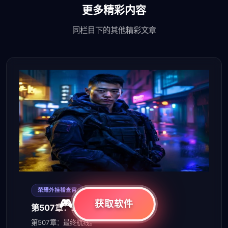
更多精彩内容
同栏目下的其他精彩文章
2026-08-07
荣耀外挂稽查官
获取软件
第507章：最终航线
第507章：最终航线。