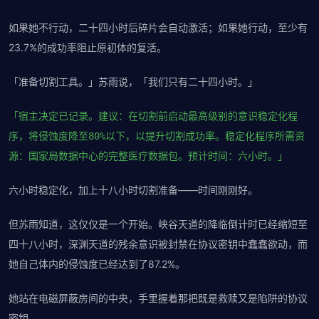
如果她不行动，二十四小时后碎片会自动激活；如果她行动，至少有
23.7%的成功率阻止原初体的复活。
「准备切割工具。」苏雨说，「我们只有二十四小时。」
「宿主决定已记录。建议：在切割前启动最高级别的意识稳定化程
序，将侵蚀度降至80%以下，以提升切割成功率。稳定化程序所需资
源：国家局数据中心的完整医疗数据包。预计时间：六小时。」
六小时稳定化，加上十八小时切割准备——时间刚刚好。
但苏雨知道，这仅仅是一个开始。峡谷天道的降临倒计时已经缩短至
四十八小时，深渊天道的残余意识被封禁在协议密钥中蠢蠢欲动，而
她自己体内的侵蚀度已经达到了87.2%。
她站在电磁屏蔽房间的中央，手里握着那把既是救赎又是陷阱的协议
密钥。