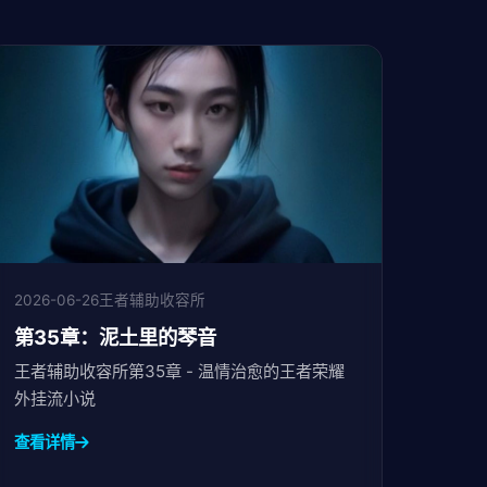
2026-06-26
王者辅助收容所
第35章：泥土里的琴音
王者辅助收容所第35章 - 温情治愈的王者荣耀
外挂流小说
查看详情