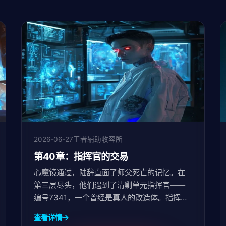
2026-06-27
王者辅助收容所
第40章：指挥官的交易
心魔镜通过，陆辞直面了师父死亡的记忆。在
第三层尽头，他们遇到了清剿单元指挥官——
编号7341，一个曾经是真人的改造体。指挥官
揭示自己是和小瑶同一批次的实验体，小瑶是
查看详情
带着原核备份逃走的庭院管家原型。他提...