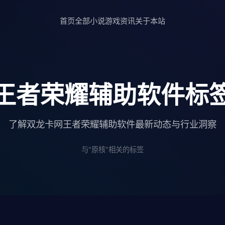
首页
全部小说
游戏资讯
关于本站
王者荣耀辅助软件标
了解双龙卡网王者荣耀辅助软件最新动态与行业洞察
与"原核"相关的标签