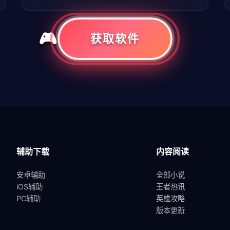
获取软件
共
1
页
3
条
辅助下载
内容阅读
安卓辅助
全部小说
iOS辅助
王者热讯
PC辅助
英雄攻略
版本更新