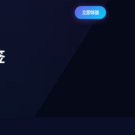
立即体验
签