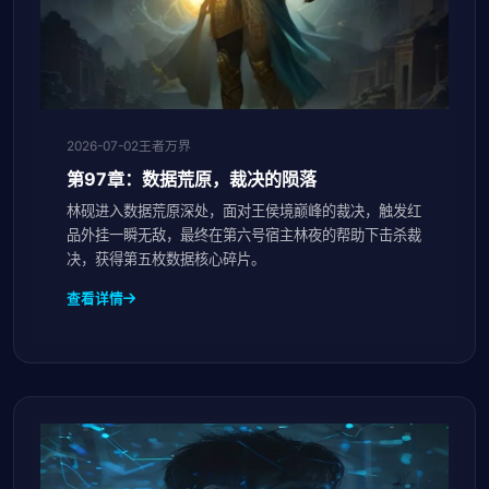
2026-07-02
王者万界
第97章：数据荒原，裁决的陨落
林砚进入数据荒原深处，面对王侯境巅峰的裁决，触发红
品外挂一瞬无敌，最终在第六号宿主林夜的帮助下击杀裁
决，获得第五枚数据核心碎片。
查看详情