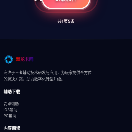
共
1
页
5
条
专注于王者辅助技术研发与应用，为玩家提供全方位
的解决方案，助力数字化转型升级。
辅助下载
安卓辅助
iOS辅助
PC辅助
内容阅读