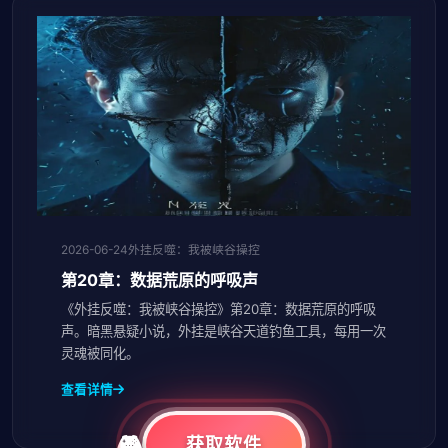
2026-06-24
外挂反噬：我被峡谷操控
第20章：数据荒原的呼吸声
《外挂反噬：我被峡谷操控》第20章：数据荒原的呼吸
声。暗黑悬疑小说，外挂是峡谷天道钓鱼工具，每用一次
灵魂被同化。
查看详情
获取软件