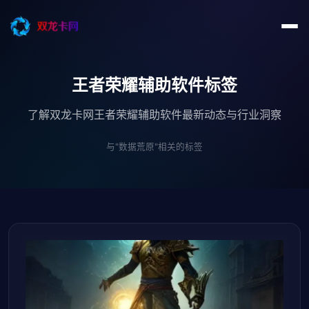
王者荣耀辅助软件标签
了解双龙卡网王者荣耀辅助软件最新动态与行业洞察
与"数据荒原"相关的标签