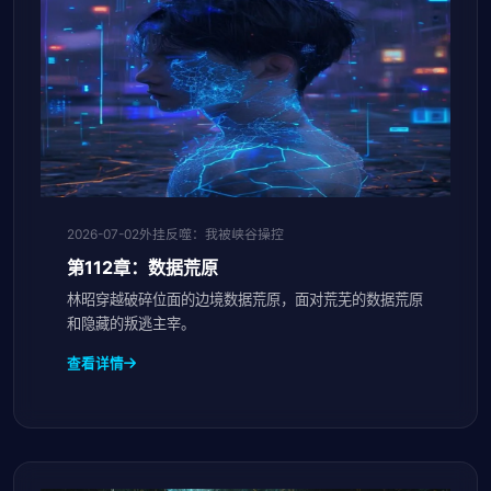
2026-07-02
外挂反噬：我被峡谷操控
第112章：数据荒原
林昭穿越破碎位面的边境数据荒原，面对荒芜的数据荒原
和隐藏的叛逃主宰。
查看详情