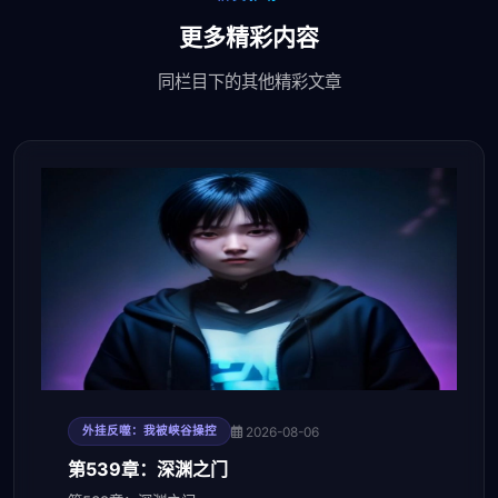
更多精彩内容
同栏目下的其他精彩文章
2026-08-06
外挂反噬：我被峡谷操控
第539章：深渊之门