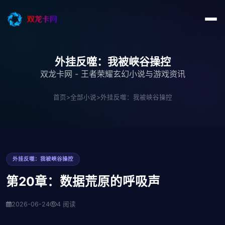
外挂反噬：我被峡谷操控
双龙卡网 - 王者荣耀玄幻小说与游戏资讯
首页
>
全部小说
>
外挂反噬：我被峡谷操控
外挂反噬：我被峡谷操控
第20章：数据荒原的呼吸声
2026-06-24
4 阅读