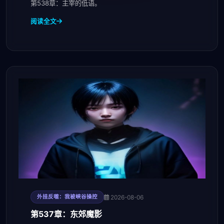
第538章：主宰的低语。
阅读全文
2026-08-06
外挂反噬：我被峡谷操控
第537章：东郊魔影