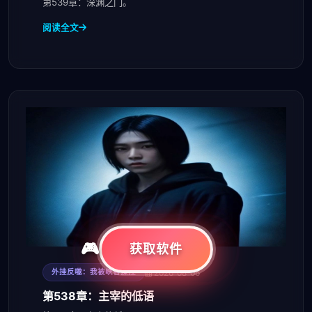
第539章：深渊之门。
阅读全文
获取软件
2026-08-06
外挂反噬：我被峡谷操控
第538章：主宰的低语