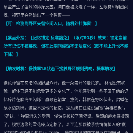
星尘产生了强烈的排斥反应。胸口像被火烧了一样，左眼符印剧烈闪
烁，视野里突然跳出了一个弹窗——
【叮！检测到野区夹缝空间入口，随机外挂弹窗！】
【紫品外挂：【记忆锚定·反噬豁免】（限时90秒）效果：锁定当前
所有记忆不被篡改，但在此期间侵蚀率无法变化（既不能上升也不能
下降）】
【触发时机：侵蚀率1.5状态下接触野区规则残响，概率触发】
紫色弹窗在灰暗的视野里炸开，像一朵盛开的曼陀罗。 林昭没有犹
豫。躯体已经不能承受更多的变化了，他能感觉到一些不属于他的记
忆碎片在脑海里闪烁：嬴政在朝堂上拔剑，韩信在野区伏击，貂蝉在
泉水边跳舞。这些不是他的记忆，是系统在往意识里塞"英雄模板"。
"确认。" 弹窗消失的瞬间，侵蚀像被按了暂停键。后颈的麻木感凝固
了，视野边缘的雪花噪点定格了，甚至连那颗被系统悄悄植入的"嬴
政拔剑"记忆碎片也停止了闪烁。 侵蚀率1.5的数字悬浮在视野里，不