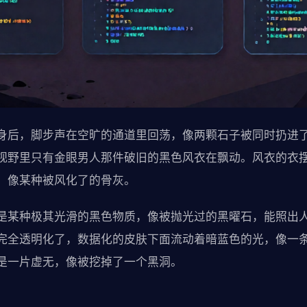
身后，脚步声在空旷的通道里回荡，像两颗石子被同时扔进
视野里只有金眼男人那件破旧的黑色风衣在飘动。风衣的衣
，像某种被风化了的骨灰。
是某种极其光滑的黑色物质，像被抛光过的黑曜石，能照出
完全透明化了，数据化的皮肤下面流动着暗蓝色的光，像一
是一片虚无，像被挖掉了一个黑洞。
。