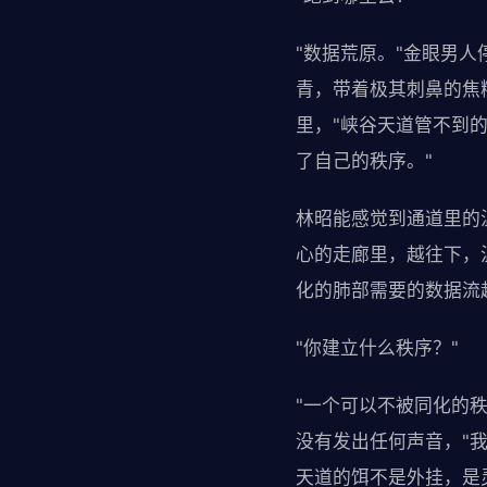
"数据荒原。"金眼男
青，带着极其刺鼻的焦
里，"峡谷天道管不到
了自己的秩序。"
林昭能感觉到通道里的
心的走廊里，越往下，
化的肺部需要的数据流
"你建立什么秩序？"
"一个可以不被同化的
没有发出任何声音，"
天道的饵不是外挂，是