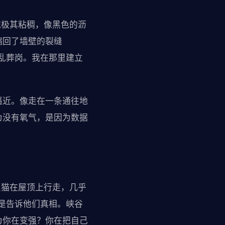
流极其粘稠，像黑色的沥
缩回了墙壁的裂缝
乱葬岗。我在那里建立
逼近。像走在一条通往地
为没有氧气，是因为数据
只猫在屋顶上行走，几乎
是告诉他们真相。峡谷
为你在变强？你在把自己