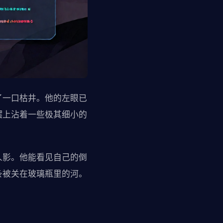
了一口枯井。他的左眼已
摆上沾着一些极其细小的
人影。他能看见自己的倒
条被关在玻璃瓶里的河。