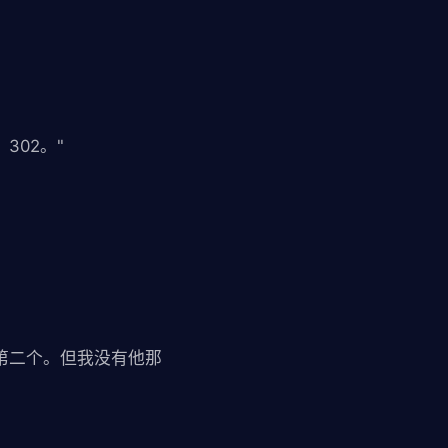
302。"
第二个。但我没有他那