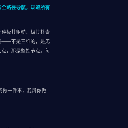
层全路径导航，规避所有
一种极其粗糙、极其朴素
图——不是三维的，是无
红点，那是监控节点。每
我做一件事，我帮你做