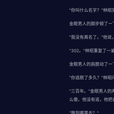
"你叫什么名字？"林昭
金眼男人的脚步顿了一
"我没有真名了。"他说
"302。"林昭重复了一
金眼男人的肩膀动了一
"你逃脱了多久？"林昭
"三百年。"金眼男人
么傻。他没有逃，他把
"跑到哪里去？"