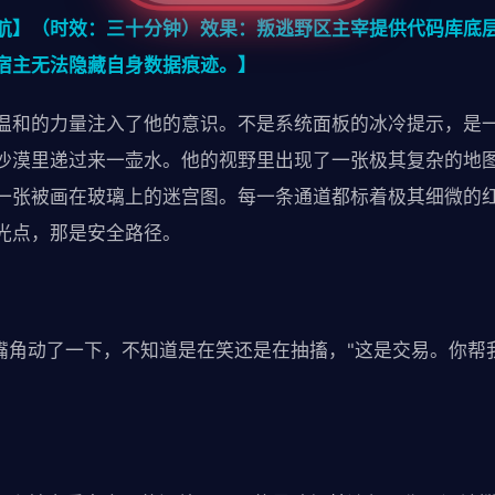
航】（时效：三十分钟）效果：叛逃野区主宰提供代码库底
宿主无法隐藏自身数据痕迹。】
温和的力量注入了他的意识。不是系统面板的冰冷提示，是
沙漠里递过来一壶水。他的视野里出现了一张极其复杂的地
一张被画在玻璃上的迷宫图。每一条通道都标着极其细微的
光点，那是安全路径。
的嘴角动了一下，不知道是在笑还是在抽搐，"这是交易。你帮