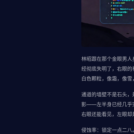
林昭跟在那个金眼男人
经彻底失明了，右眼的
白色颗粒，像霜，像雪
通道的墙壁不是石头，
影——左半身已经几乎
右眼还能看见，左眼却
侵蚀率：锁定一点二八