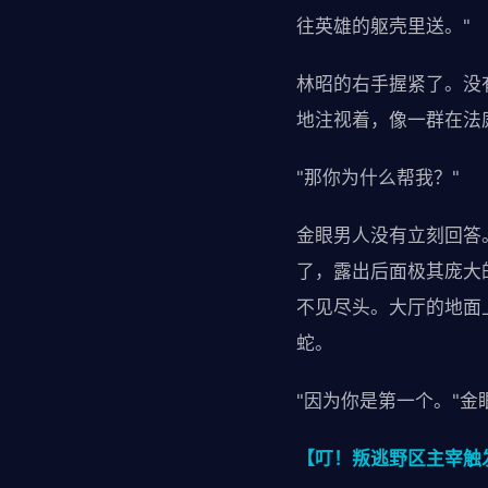
往英雄的躯壳里送。"
林昭的右手握紧了。没
地注视着，像一群在法
"那你为什么帮我？"
金眼男人没有立刻回答
了，露出后面极其庞大
不见尽头。大厅的地面
蛇。
"因为你是第一个。"
【叮！叛逃野区主宰触