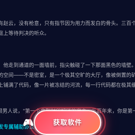
有赵云，没有枪意，只有指节因为用力而发白的骨头。三百
庭上等待判决的听众。
。他走到通道的一面墙前，指尖触碰了一下那面黑色的墙壁
的空间——不是密室，是一个极其空旷的大厅，像被倒置的
上铺满了代码，像一片被冻结的河流，每一行代码都在极其
金眼男人说，"第一个拿到封印解锁的宿主。三百年来，你是第
获取软件
发专属辅助协议！】