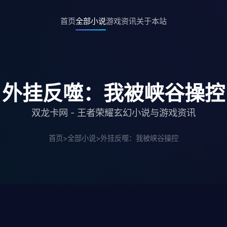
首页
全部小说
游戏资讯
关于本站
外挂反噬：我被峡谷操控
双龙卡网 - 王者荣耀玄幻小说与游戏资讯
首页
>
全部小说
>
外挂反噬：我被峡谷操控