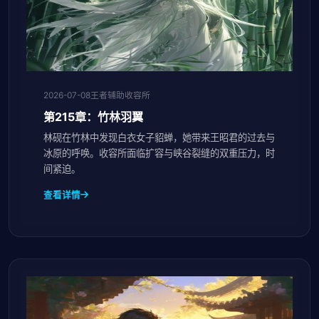
2026-07-08
王者辅助收容所
第215章：竹林羽翼
林砚在竹林中发现白衣女子貂蝉，她带来王昭君的过去与
冰原的呼唤。收容所面临扩容与峡谷裂缝的双重压力，时
间紧迫。
查看详情