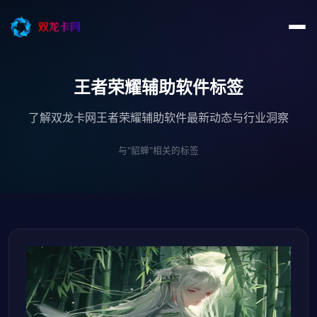
王者荣耀辅助软件标签
了解双龙卡网王者荣耀辅助软件最新动态与行业洞察
与"貂蝉"相关的标签