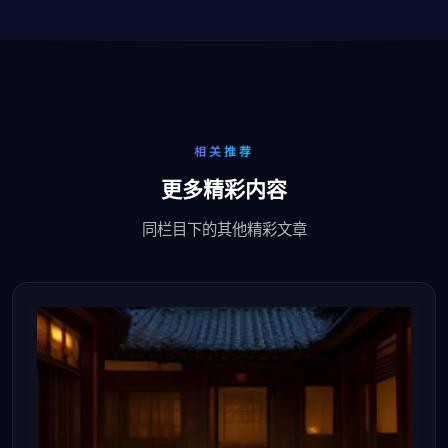
相关推荐
更多精彩内容
同栏目下的其他精彩文章