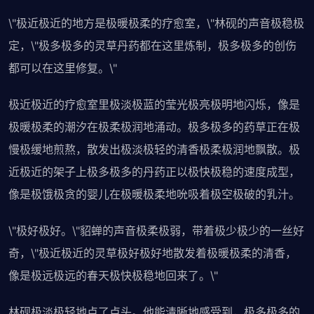
\"极近极近的地方是极暖极柔的疗愈室，\"林砚的声音极稳极
定，\"极多极多的灵草丹药都在这里炼制，极多极多的创伤
都可以在这里修复。\"
极近极近的疗愈室里极淡极蓝的莹光极亮极明地闪烁，像是
极暖极柔的潮汐在极柔极润地涌动。极多极多的药草正在极
慢极缓地煎熬，散发出极淡极轻的清香极柔极润地飘散。极
近极近的架子上极多极多的丹药正以极快极稳的速度成型，
像是极饿极贪的婴儿在极暖极柔地吮吸着极空极破的乳汁。
\"极好极好。\"貂蝉的声音极柔极弱，带着极少极少的一丝好
奇，\"极近极近的灵草极好极好地散发着极暖极柔的清香，
像是极远极远的春天极快极稳地回来了。\"
林砚极淡极轻地点了点头。他能清晰地感受到，极多极多的