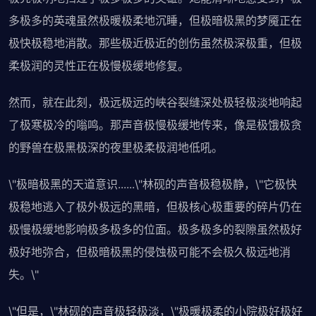
多极多的英魂虽然极暖极柔地沉睡，但极暗极黑的梦魇正在
极快极稳地消散。那些极近极近的创伤虽然极深极重，但极
柔极润的灵性正在极慢极缓地修复。
然而，就在此刻，极远极远的峡谷裂缝深处极轻极淡地响起
了极寒极冷的嗡鸣。那声音极慢极缓地传来，像是极饿极贪
的野兽在极黑极深的夜里极柔极润地低吼。
\"极暗极黑的天道意识......\"林砚的声音极稳极静，\"它极快
极稳地逃入了极外极远的黑暗，但极核心极重要的碎片仍在
极慢极缓地影响极多极多的位面。极多极多的裂隙虽然极好
极好地弥合，但极暗极黑的侵蚀极可能不会极久极远地消
失。\"
\"但是，\"林砚的声音极轻极淡，\"极暖极柔的小院极好极好