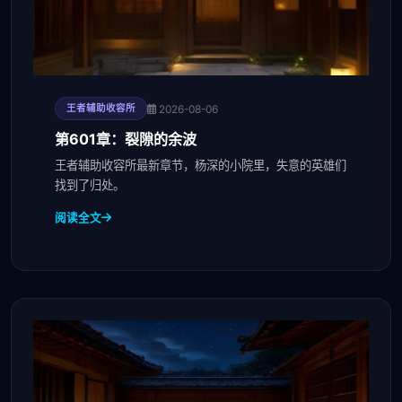
2026-08-06
王者辅助收容所
第601章：裂隙的余波
王者辅助收容所最新章节，杨深的小院里，失意的英雄们
找到了归处。
阅读全文