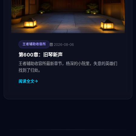
2026-08-06
王者辅助收容所
第600章：旧琴新声
王者辅助收容所最新章节，杨深的小院里，失意的英雄们
找到了归处。
阅读全文