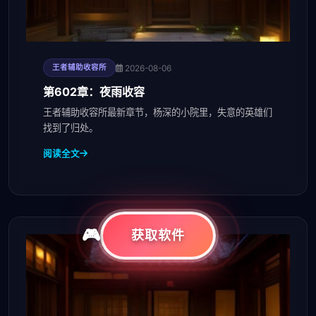
2026-08-06
王者辅助收容所
第602章：夜雨收容
王者辅助收容所最新章节，杨深的小院里，失意的英雄们
找到了归处。
阅读全文
获取软件