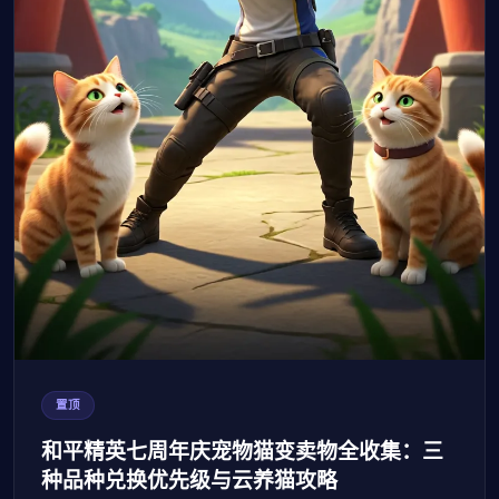
置顶
和平精英七周年庆宠物猫变卖物全收集：三
种品种兑换优先级与云养猫攻略