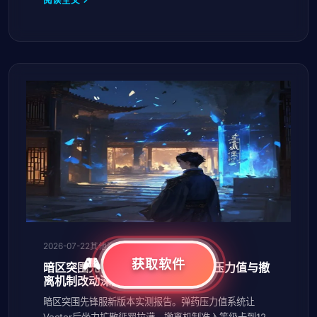
2026-07-22
其他资讯
获取软件
暗区突围先锋服新版本实测：弹药压力值与撤
离机制改动深度分析
暗区突围先锋服新版本实测报告。弹药压力值系统让
Vector后坐力扩散惩罚拉满，撤离机制准入等级卡到12