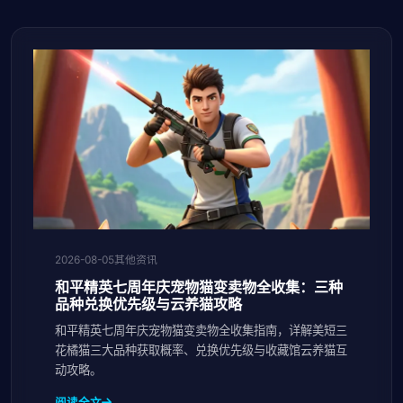
2026-08-05
其他资讯
和平精英七周年庆宠物猫变卖物全收集：三种
品种兑换优先级与云养猫攻略
和平精英七周年庆宠物猫变卖物全收集指南，详解美短三
花橘猫三大品种获取概率、兑换优先级与收藏馆云养猫互
动攻略。
阅读全文