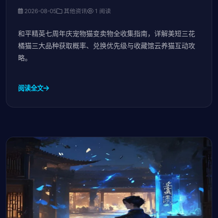
2026-08-05
其他资讯
1 阅读
和平精英七周年庆宠物猫变卖物全收集指南，详解美短三花
橘猫三大品种获取概率、兑换优先级与收藏馆云养猫互动攻
略。
阅读全文