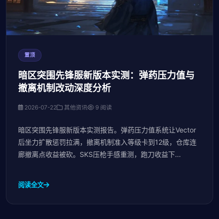
置顶
暗区突围先锋服新版本实测：弹药压力值与
撤离机制改动深度分析
2026-07-22
其他资讯
9 阅读
暗区突围先锋服新版本实测报告。弹药压力值系统让Vector
后坐力扩散惩罚拉满，撤离机制准入等级卡到12级，仓库连
廊撤离点收益被砍。SKS压枪手感重测，跑刀收益下...
阅读全文