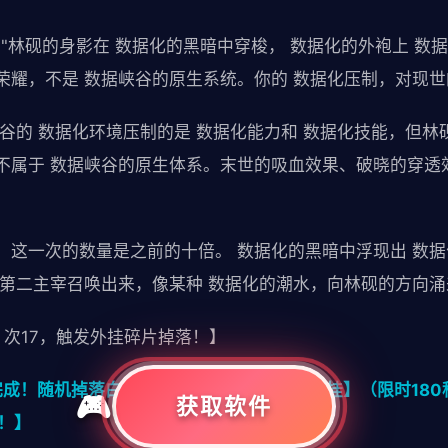
"林砚的身影在 数据化的黑暗中穿梭， 数据化的外袍上 数
荣耀，不是 数据峡谷的原生系统。你的 数据化压制，对现世
峡谷的 数据化环境压制的是 数据化能力和 数据化技能，但
不属于 数据峡谷的原生体系。末世的吸血效果、破晓的穿透
，这一次的数量是之前的十倍。 数据化的黑暗中浮现出 数据
被第二主宰召唤出来，像某种 数据化的潮水，向林砚的方向涌
 次17，触发外挂碎片掉落！】
完成！随机掉落白品临时外挂：【微减冷却外挂】（限时180
获取软件
！】