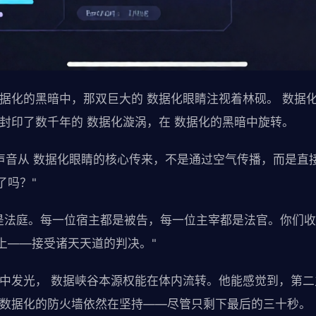
数据化的黑暗中，那双巨大的 数据化眼睛注视着林砚。 数据
被封印了数千年的 数据化漩涡，在 数据化的黑暗中旋转。
的声音从 数据化眼睛的核心传来，不是通过空气传播，而是直
了吗？"
，是法庭。每一位宿主都是被告，每一位主宰都是法官。你们收
上——接受诸天天道的判决。"
手中发光， 数据峡谷本源权能在体内流转。他能感觉到，第二
 数据化的防火墙依然在坚持——尽管只剩下最后的三十秒。