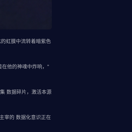
化的虹膜中流转着暗紫色
接在他的神魂中炸响，"
集 数据碎片，激活本源
主宰的 数据化意识正在