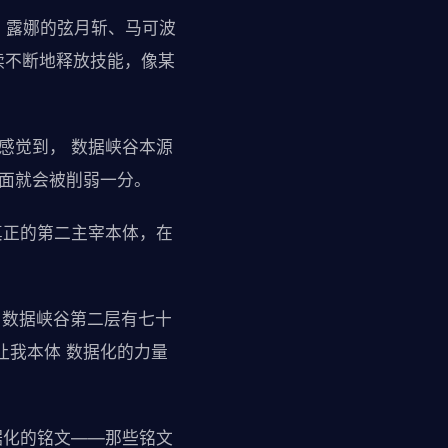
。露娜的弦月斩、马可波
续不断地释放技能，像某
感觉到， 数据峡谷本源
暗面就会被削弱一分。
真正的第二主宰本体，在
 数据峡谷第二层有七十
让我本体 数据化的力量
据化的铭文——那些铭文