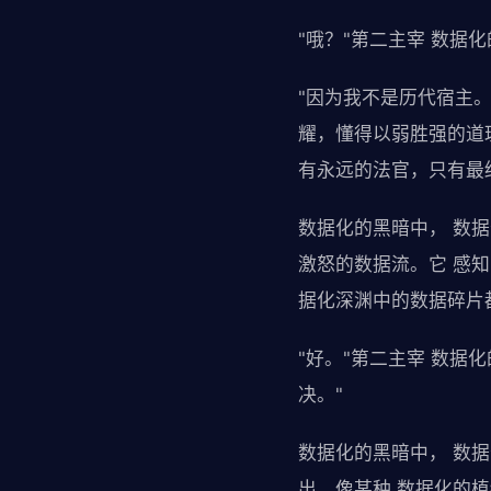
"哦？"第二主宰 数据
"因为我不是历代宿主。
耀，懂得以弱胜强的道
有永远的法官，只有最
数据化的黑暗中， 数
激怒的数据流。它 感
据化深渊中的数据碎片
"好。"第二主宰 数据
决。"
数据化的黑暗中， 数据
出，像某种 数据化的