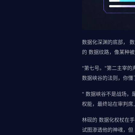
数据化深渊的底部， 
的 数据纹路，像某种
"第七号。"第二主宰
数据峡谷的法则，你懂
" 数据峡谷不是战场
权能，最终站在审判席
林砚的 数据化权杖在
试图渗透他的神魂，但