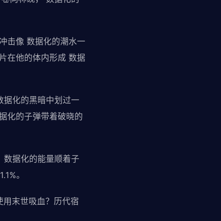
。
冲击像 数据化的潮水一
片在他的体内形成 数据
 数据化的黑暗中划过一
数据化的子弹带着破晓的
， 数据化的能量顺着子
.1%。
层使用末世吸血？历代宿