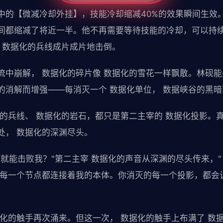
中的【微减冷却外挂】，技能冷却缩减40%的效果瞬间生效
间都缩减了将近一半。他不再需要等待技能的冷却，可以持
将 数据化的兵线成片成片地击倒。
流中崩解， 数据化的碎片像 数据化的雪花一样飘散。林砚能
的消解而增强——每消灭一个 数据化单位， 数据峡谷的黑
化的兵线、 数据化的岩石，都只是第二主宰的 数据化投影。
处， 数据化的深渊尽头。
就能击败我？"第二主宰 数据化的声音从深渊的尽头传来，"
。每一个节点都连接着我的本体。你消灭的每一个投影，都会
据化的触手再次涌来。但这一次， 数据化的触手上布满了 数