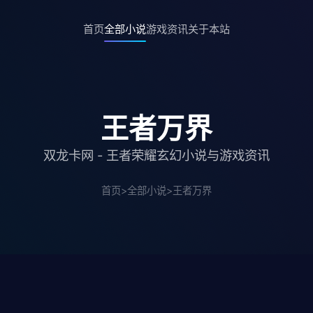
首页
全部小说
游戏资讯
关于本站
王者万界
双龙卡网 - 王者荣耀玄幻小说与游戏资讯
首页
>
全部小说
>
王者万界