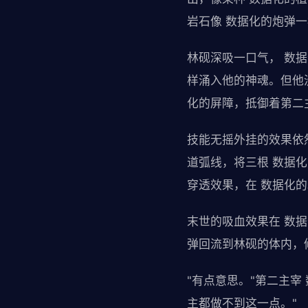
岩石像 数据化的炮弹
林砚深吸一口气， 数
样涌入他的神魂。但他
化的屏障，抵御着第二
技能无摇外挂的效果依
道弧线，将三根 数据
穿透效果，在 数据化
末世的吸血效果在 数
弹回流到林砚的体内，修
"有点意思。"第二主宰
主都做不到这一点。"