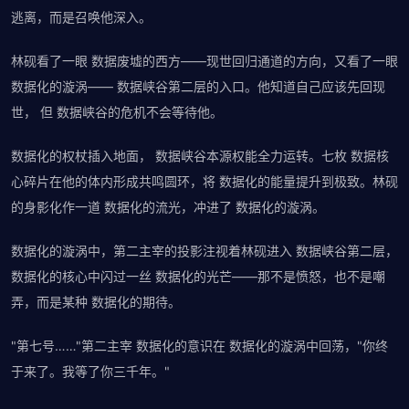
逃离，而是召唤他深入。
林砚看了一眼 数据废墟的西方——现世回归通道的方向，又看了一眼
数据化的漩涡—— 数据峡谷第二层的入口。他知道自己应该先回现
世， 但 数据峡谷的危机不会等待他。
数据化的权杖插入地面， 数据峡谷本源权能全力运转。七枚 数据核
心碎片在他的体内形成共鸣圆环，将 数据化的能量提升到极致。林砚
的身影化作一道 数据化的流光，冲进了 数据化的漩涡。
数据化的漩涡中，第二主宰的投影注视着林砚进入 数据峡谷第二层，
数据化的核心中闪过一丝 数据化的光芒——那不是愤怒，也不是嘲
弄，而是某种 数据化的期待。
"第七号……"第二主宰 数据化的意识在 数据化的漩涡中回荡，"你终
于来了。我等了你三千年。"