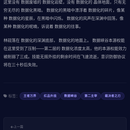
这里没有 数据废墟的 数据化岩壁，没有 数据化的 晶体地面，只有无
穷无尽的 数据化黑暗。 数据化的黑暗中漂浮着 数据化的碎片，像某
种 数据化的星辰，在黑暗中闪烁。 数据化的风声在深渊中回荡，像
某种 数据化的呢喃，诉说着 数据化的往事。
林砚落在 数据化的深渊底部， 数据化的地面上。 数据峡谷本源权能
在这里受到了压制——第二层的 数据化浓度太高，他的本源权能效力
被削弱了三成。技能无摇外挂的剩余时间在飞速流逝，意识防御协议
将在三十秒后失效。
标签：
王者万界
红品外挂
数据峡谷
第二主宰
裁决者之刃
上一篇