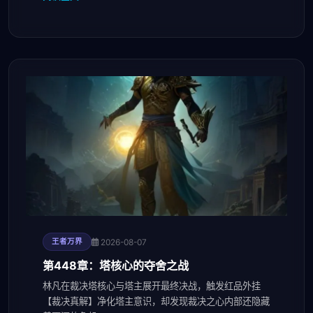
2026-08-07
王者万界
第448章：塔核心的夺舍之战
林凡在裁决塔核心与塔主展开最终决战，触发红品外挂
【裁决真解】净化塔主意识，却发现裁决之心内部还隐藏