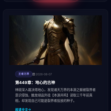
2026-08-07
王者万界
第449章：地心的古神
林砚深入裁决塔地心，发现诸天万界的本源之躯被裂界者
意识侵蚀，触发绿品外挂【本源共鸣】读取三千年前真
相，却发现自己可能是裂界者投放的种子。
阅读全文