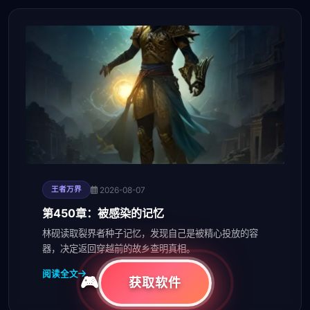
2026-08-07
王者万界
第450章：被感染的记忆
林砚读取裂界者种子记忆，发现自己是被精心投放的容
器，决定返回穿越前的故乡查明真相。
阅读全文
获取软件