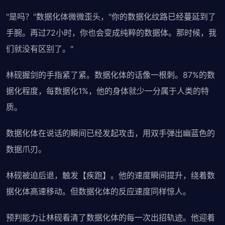
"是吗？"数据化体微微歪头，"你的数据化纹路已经蔓延到了
手腕。再过72小时，你也会变成纯粹的数据体。那时候，我
们就没有区别了。"
林砚握剑的手指紧了紧。数据化体的话像一根刺。87%的数
据化程度，每数据化1%，他的身体就少一分属于人类的特
质。
数据化体在说话的瞬间已经发起攻击，用双手弹出幽蓝色的
数据爪刃。
林砚被迫后退，触发【疾跑】。他的速度瞬间提升，绕着数
据化体高速移动。但数据化体的反应速度同样惊人。
预判能力让林砚看清了数据化体的每一次出招轨迹。他迎着