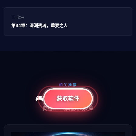
下一篇
第94章：深渊残魂，重要之人
相关推荐
更多精彩内容
获取软件
同栏目下的其他精彩文章