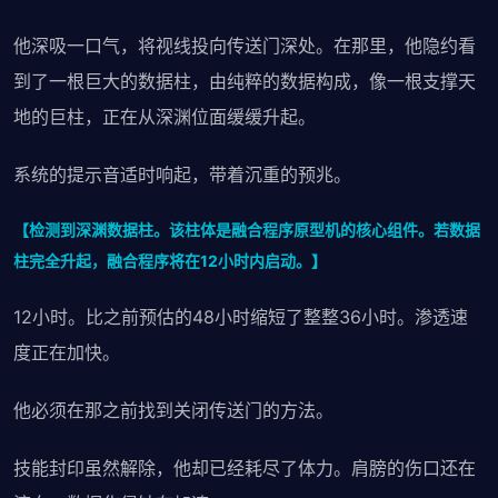
他深吸一口气，将视线投向传送门深处。在那里，他隐约看
到了一根巨大的数据柱，由纯粹的数据构成，像一根支撑天
地的巨柱，正在从深渊位面缓缓升起。
系统的提示音适时响起，带着沉重的预兆。
【检测到深渊数据柱。该柱体是融合程序原型机的核心组件。若数据
柱完全升起，融合程序将在12小时内启动。】
12小时。比之前预估的48小时缩短了整整36小时。渗透速
度正在加快。
他必须在那之前找到关闭传送门的方法。
技能封印虽然解除，他却已经耗尽了体力。肩膀的伤口还在