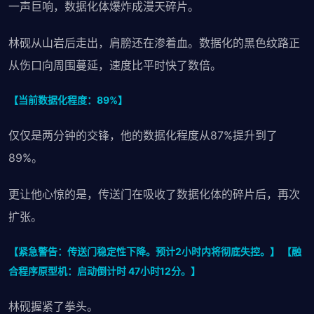
一声巨响，数据化体爆炸成漫天碎片。
林砚从山岩后走出，肩膀还在渗着血。数据化的黑色纹路正
从伤口向周围蔓延，速度比平时快了数倍。
【当前数据化程度：89%】
仅仅是两分钟的交锋，他的数据化程度从87%提升到了
89%。
更让他心惊的是，传送门在吸收了数据化体的碎片后，再次
扩张。
【紧急警告：传送门稳定性下降。预计2小时内将彻底失控。】 【融
合程序原型机：启动倒计时 47小时12分。】
林砚握紧了拳头。