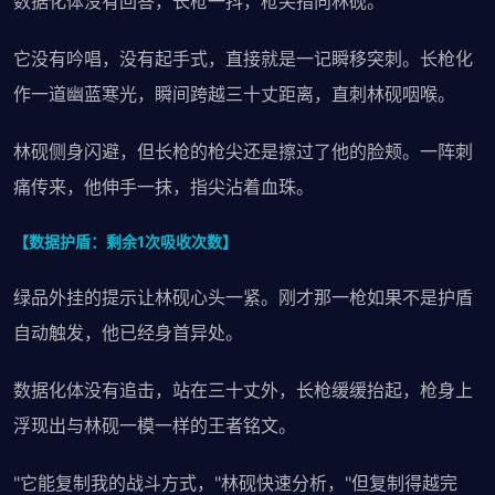
数据化体没有回答，长枪一抖，枪尖指向林砚。
它没有吟唱，没有起手式，直接就是一记瞬移突刺。长枪化
作一道幽蓝寒光，瞬间跨越三十丈距离，直刺林砚咽喉。
林砚侧身闪避，但长枪的枪尖还是擦过了他的脸颊。一阵刺
痛传来，他伸手一抹，指尖沾着血珠。
【数据护盾：剩余1次吸收次数】
绿品外挂的提示让林砚心头一紧。刚才那一枪如果不是护盾
自动触发，他已经身首异处。
数据化体没有追击，站在三十丈外，长枪缓缓抬起，枪身上
浮现出与林砚一模一样的王者铭文。
"它能复制我的战斗方式，"林砚快速分析，"但复制得越完