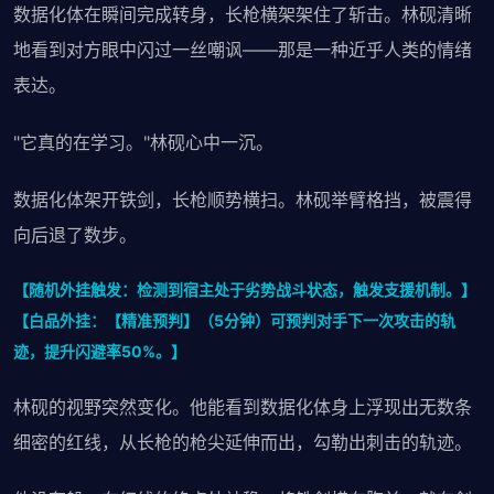
数据化体在瞬间完成转身，长枪横架架住了斩击。林砚清晰
地看到对方眼中闪过一丝嘲讽——那是一种近乎人类的情绪
表达。
"它真的在学习。"林砚心中一沉。
数据化体架开铁剑，长枪顺势横扫。林砚举臂格挡，被震得
向后退了数步。
【随机外挂触发：检测到宿主处于劣势战斗状态，触发支援机制。】
【白品外挂：【精准预判】（5分钟）可预判对手下一次攻击的轨
迹，提升闪避率50%。】
林砚的视野突然变化。他能看到数据化体身上浮现出无数条
细密的红线，从长枪的枪尖延伸而出，勾勒出刺击的轨迹。