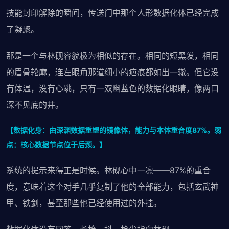
技能封印解除的瞬间，传送门中那个人形数据化体已经完成
了凝聚。
那是一个与林砚容貌极为相似的存在。相同的短黑发，相同
的眉骨轮廓，连左眼角那道细小的疤痕都如出一辙。但它没
有体温，没有心跳，只有一双幽蓝色的数据化眼睛，像两口
深不见底的井。
【数据化身：由深渊数据重塑的镜像体，能力与本体重合度87%。弱
点：核心数据节点位于后颈。】
系统的提示来得正是时候。林砚心中一凛——87%的重合
度，意味着这个对手几乎复制了他的全部能力，包括玄武神
甲、铁剑，甚至那些他已经使用过的外挂。