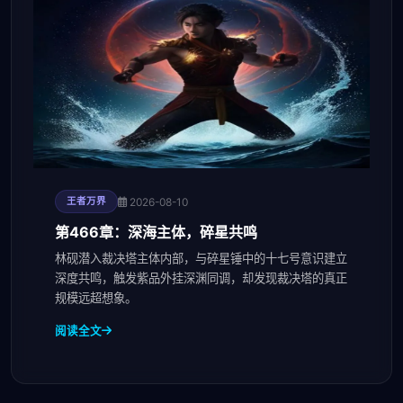
2026-08-10
王者万界
第466章：深海主体，碎星共鸣
林砚潜入裁决塔主体内部，与碎星锤中的十七号意识建立
深度共鸣，触发紫品外挂深渊同调，却发现裁决塔的真正
规模远超想象。
阅读全文