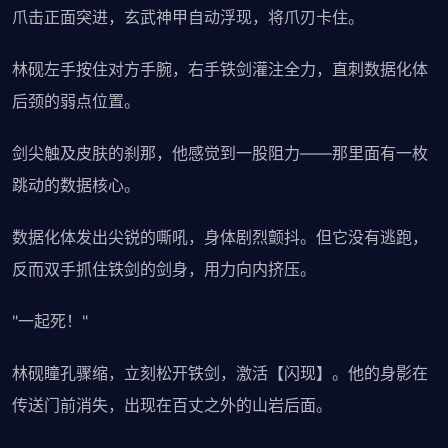
爪击正面突进，玄武神甲自动浮现，将爪刃卡住。
林砚左手按住对方手腕，右手铁剑灌注全力，直刺数据化体
后颈的弱点位置。
剑尖触及皮肤的刹那，他感觉到一股阻力——那里面有一枚
跳动的数据核心。
数据化体发出尖锐的嘶吼，身体剧烈颤抖。但它没有逃跑，
反而双手抓住铁剑的剑身，用力向内挤压。
"一起死！"
林砚瞳孔骤缩，立刻松开铁剑，激活【闪现】。他的身影在
传送门前消失，出现在百丈之外的山岩后面。