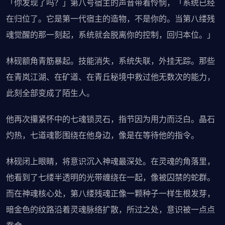
「你发现了吗？」第八号宿主的声音带着怜悯，「系统已经
在归位了。它是第一代宿主的造物，不是你的。当第八缕残
魂觉醒的那一刻起，系统就会脱离你的控制，回归本位。」
林砚额角青筋暴起。技能消失，系统失联，外挂无踪。那些
在青岚江湖、在矿道、在青丘秘境中救过他无数次的能力，
此刻全部变成了陌生人。
他再次攥紧怀中的七魂锁灵石，指节因为用力而泛白。晶石
灼热，七道魂影围绕在他身边，像是在等待他的指令。
林砚闭上眼睛，将意识沉入神魂最深处。在灵魂的角落里，
他看到了七缕半透明的光带缠绕在一起，像被囚禁的蛇群。
而在神魂核心处，第八缕残魂正像一颗种子一样生根发芽，
暗金色的纹路沿着灵魂脉络扩散，所过之处，意识被一点点