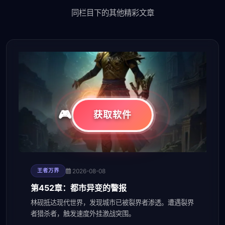
同栏目下的其他精彩文章
获取软件
2026-08-08
王者万界
第452章：都市异变的警报
林砚抵达现代世界，发现城市已被裂界者渗透。遭遇裂界
者猎杀者，触发速度外挂激战突围。