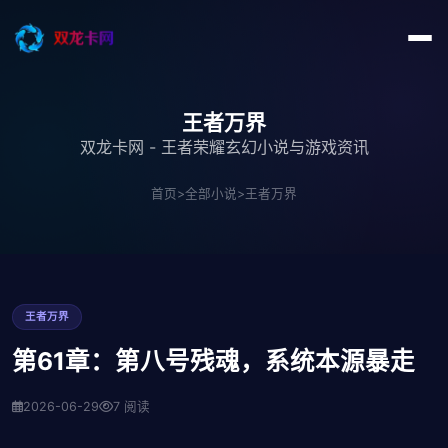
王者万界
双龙卡网 - 王者荣耀玄幻小说与游戏资讯
首页
>
全部小说
>
王者万界
王者万界
第61章：第八号残魂，系统本源暴走
2026-06-29
7 阅读