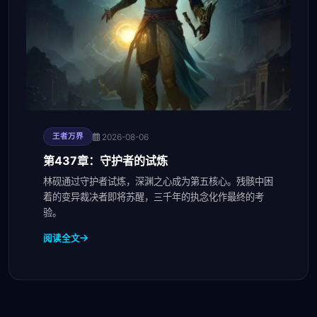
2026-08-06
王者万界
第437章：守护者的试炼
林砚通过守护者试炼，深渊之心成为第五核心。残骸中困
着的变异裁决者即将苏醒，三千年的执念化作最终的考
验。
阅读全文