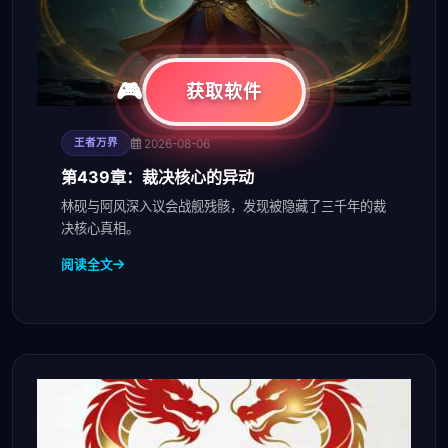
获取软件
2026-08-06
王者万界
第439章：裁决核心的异动
林砚与阿风深入议会战舰残骸，发现被隐藏了三千年的裁
决核心真相。
阅读全文