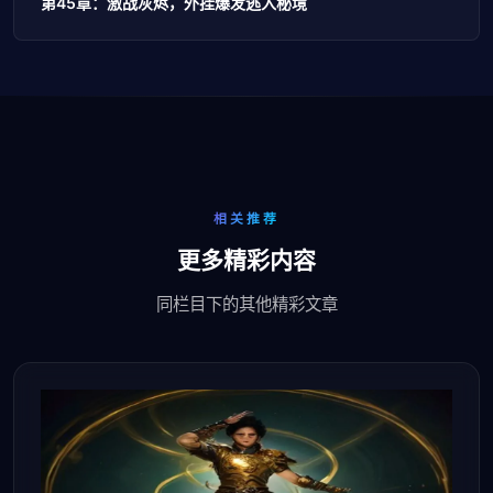
第45章：激战灰烬，外挂爆发逃入秘境
相关推荐
更多精彩内容
同栏目下的其他精彩文章