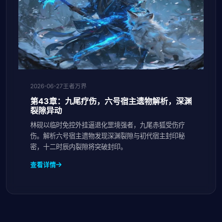
2026-06-27
王者万界
第43章：九尾疗伤，六号宿主遗物解析，深渊
裂隙异动
林砚以临时免控外挂逼退化罡境强者，九尾赤狐受伤疗
伤。解析六号宿主遗物发现深渊裂隙与初代宿主封印秘
密，十二时辰内裂隙将突破封印。
查看详情