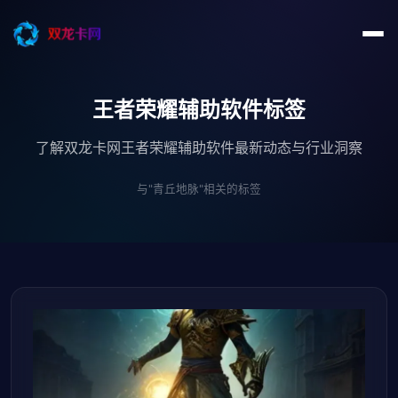
王者荣耀辅助软件标签
了解双龙卡网王者荣耀辅助软件最新动态与行业洞察
与"青丘地脉"相关的标签