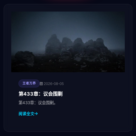
2026-08-05
王者万界
第433章：议会围剿
第433章：议会围剿。
阅读全文