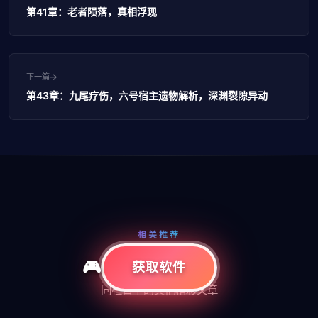
第41章：老者陨落，真相浮现
下一篇
第43章：九尾疗伤，六号宿主遗物解析，深渊裂隙异动
相关推荐
更多精彩内容
获取软件
同栏目下的其他精彩文章