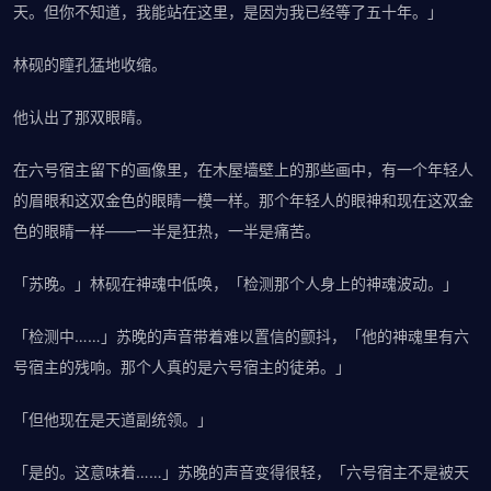
天。但你不知道，我能站在这里，是因为我已经等了五十年。」
林砚的瞳孔猛地收缩。
他认出了那双眼睛。
在六号宿主留下的画像里，在木屋墙壁上的那些画中，有一个年轻人
的眉眼和这双金色的眼睛一模一样。那个年轻人的眼神和现在这双金
色的眼睛一样——一半是狂热，一半是痛苦。
「苏晚。」林砚在神魂中低唤，「检测那个人身上的神魂波动。」
「检测中……」苏晚的声音带着难以置信的颤抖，「他的神魂里有六
号宿主的残响。那个人真的是六号宿主的徒弟。」
「但他现在是天道副统领。」
「是的。这意味着……」苏晚的声音变得很轻，「六号宿主不是被天