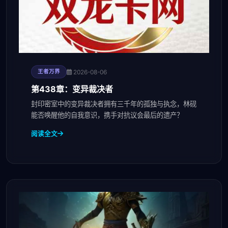
2026-08-06
王者万界
第438章：变异裁决者
封印密室中的变异裁决者拥有三千年的孤独与执念，林砚
能否唤醒他的自我意识，携手对抗议会最后的遗产？
阅读全文