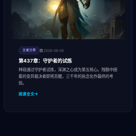
2026-08-06
王者万界
第437章：守护者的试炼
林砚通过守护者试炼，深渊之心成为第五核心。残骸中困
着的变异裁决者即将苏醒，三千年的执念化作最终的考
验。
阅读全文