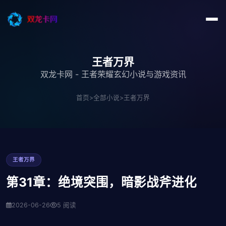
王者万界
双龙卡网 - 王者荣耀玄幻小说与游戏资讯
首页
>
全部小说
>
王者万界
王者万界
第31章：绝境突围，暗影战斧进化
2026-06-26
5 阅读