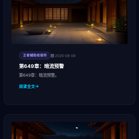
2026-08-09
王者辅助收容所
第649章：暗流预警
第649章：暗流预警。
阅读全文