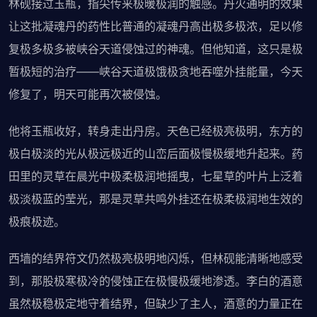
林砚接过玉瓶，指尖传来极暖极润的触感。丹火通明的效果
让这批凝魂丹的药性比普通的凝魂丹高出极多极浓，足以修
复极多极多被峡谷天道侵蚀过的神魂。但他知道，这只是极
暂极短的治疗——峡谷天道极饿极贪地吞噬外挂能量，今天
修复了，明天可能再次被侵蚀。
他将玉瓶收好，转身走出丹房。天色已经极亮极明，东方的
极白极淡的光从极远极近的山峦后面极慢极缓地升起来。药
田里的灵草在晨光中极柔极润地摇曳，七星草的叶片上泛着
极淡极蓝的莹光，那是灵草共鸣外挂还在极柔极润地生效的
极痕极迹。
西墙的结界符文仍然极亮极明地闪烁，但林砚能清晰地感受
到，那股极寒极冷的侵蚀正在极慢极缓地渗透。李白的酒意
虽然极稳极定地守着结界，但缺少了主人，酒意的力量正在