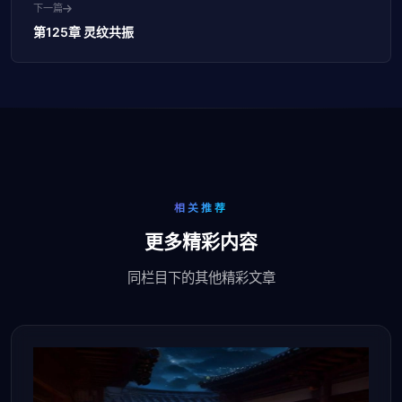
下一篇
第125章 灵纹共振
相关推荐
更多精彩内容
同栏目下的其他精彩文章