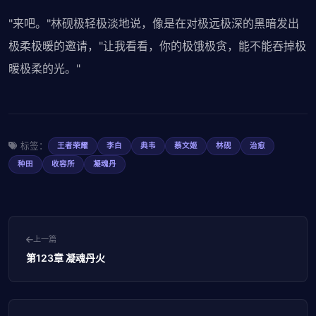
"来吧。"林砚极轻极淡地说，像是在对极远极深的黑暗发出
极柔极暖的邀请，"让我看看，你的极饿极贪，能不能吞掉极
暖极柔的光。"
标签：
王者荣耀
李白
典韦
蔡文姬
林砚
治愈
种田
收容所
凝魂丹
上一篇
第123章 凝魂丹火