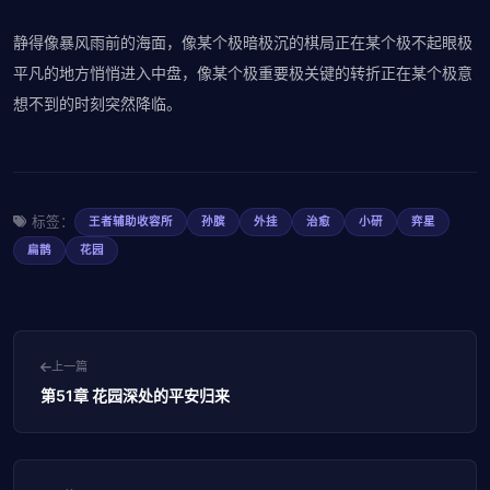
静得像暴风雨前的海面，像某个极暗极沉的棋局正在某个极不起眼极
平凡的地方悄悄进入中盘，像某个极重要极关键的转折正在某个极意
想不到的时刻突然降临。
标签：
王者辅助收容所
孙膑
外挂
治愈
小研
弈星
扁鹊
花园
上一篇
第51章 花园深处的平安归来