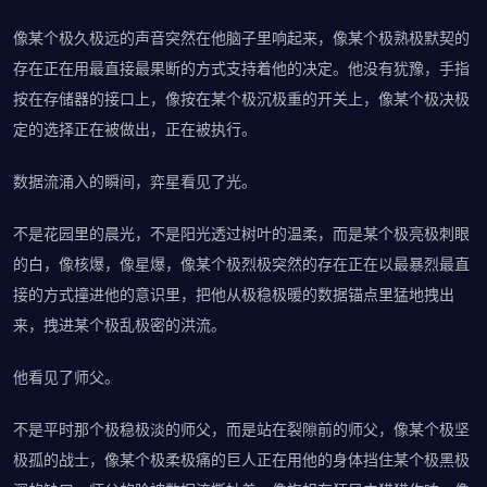
像某个极久极远的声音突然在他脑子里响起来，像某个极熟极默契的
存在正在用最直接最果断的方式支持着他的决定。他没有犹豫，手指
按在存储器的接口上，像按在某个极沉极重的开关上，像某个极决极
定的选择正在被做出，正在被执行。
数据流涌入的瞬间，弈星看见了光。
不是花园里的晨光，不是阳光透过树叶的温柔，而是某个极亮极刺眼
的白，像核爆，像星爆，像某个极烈极突然的存在正在以最暴烈最直
接的方式撞进他的意识里，把他从极稳极暖的数据锚点里猛地拽出
来，拽进某个极乱极密的洪流。
他看见了师父。
不是平时那个极稳极淡的师父，而是站在裂隙前的师父，像某个极坚
极孤的战士，像某个极柔极痛的巨人正在用他的身体挡住某个极黑极