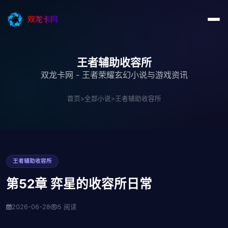
王者辅助收容所
双龙卡网 - 王者荣耀玄幻小说与游戏资讯
首页
>
全部小说
>
王者辅助收容所
王者辅助收容所
第52章 弈星的收容所日常
2026-06-28
5 阅读