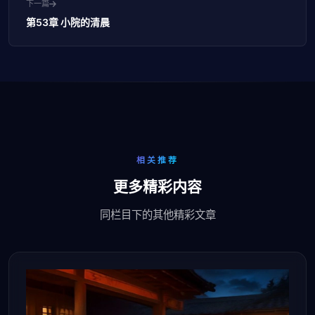
下一篇
第53章 小院的清晨
相关推荐
更多精彩内容
同栏目下的其他精彩文章