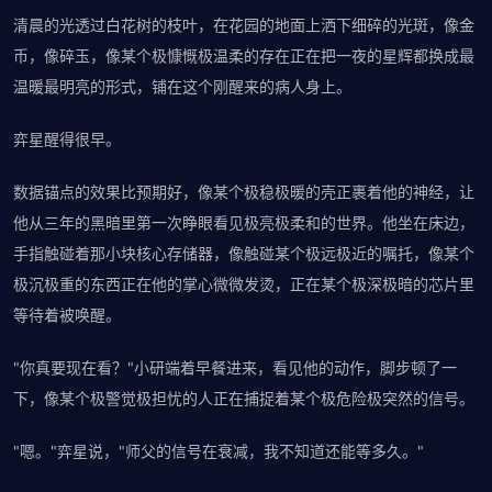
清晨的光透过白花树的枝叶，在花园的地面上洒下细碎的光斑，像金
币，像碎玉，像某个极慷慨极温柔的存在正在把一夜的星辉都换成最
温暖最明亮的形式，铺在这个刚醒来的病人身上。
弈星醒得很早。
数据锚点的效果比预期好，像某个极稳极暖的壳正裹着他的神经，让
他从三年的黑暗里第一次睁眼看见极亮极柔和的世界。他坐在床边，
手指触碰着那小块核心存储器，像触碰某个极远极近的嘱托，像某个
极沉极重的东西正在他的掌心微微发烫，正在某个极深极暗的芯片里
等待着被唤醒。
"你真要现在看？"小研端着早餐进来，看见他的动作，脚步顿了一
下，像某个极警觉极担忧的人正在捕捉着某个极危险极突然的信号。
"嗯。"弈星说，"师父的信号在衰减，我不知道还能等多久。"