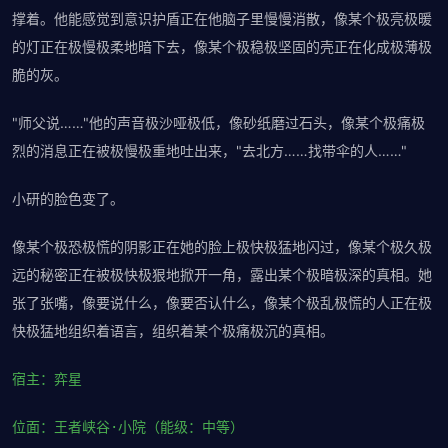
撑着。他能感觉到意识护盾正在他脑子里慢慢消散，像某个极亮极暖
的灯正在极慢极柔地暗下去，像某个极稳极坚固的壳正在化成极薄极
脆的灰。
"师父说……"他的声音极沙哑极低，像砂纸磨过石头，像某个极痛极
烈的消息正在被极慢极重地吐出来，"去北方……找带伞的人……"
小研的脸色变了。
像某个极恐极慌的阴影正在她的脸上极快极猛地闪过，像某个极久极
远的秘密正在被极快极狠地掀开一角，露出某个极暗极深的真相。她
张了张嘴，像要说什么，像要否认什么，像某个极乱极慌的人正在极
快极猛地组织着语言，组织着某个极痛极沉的真相。
宿主：弈星
位面：王者峡谷·小院（能级：中等）